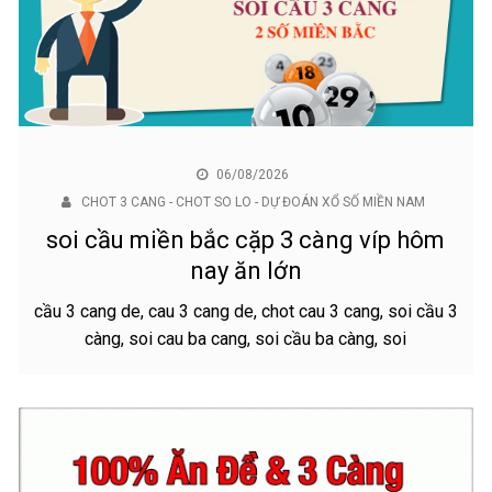
06/08/2026
CHOT 3 CANG - CHOT SO LO - DỰ ĐOÁN XỔ SỐ MIỀN NAM
soi cầu miền bắc cặp 3 càng víp hôm
nay ăn lớn
cầu 3 cang de, cau 3 cang de, chot cau 3 cang, soi cầu 3
càng, soi cau ba cang, soi cầu ba càng, soi