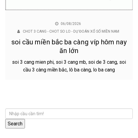
06/08/2026
CHOT 3 CANG - CHOT SO LO - DỰ ĐOÁN XỔ SỐ MIỀN NAM
soi cầu miền bắc ba càng víp hôm nay
ăn lớn
soi 3 cang mien phi, soi 3 cang mb, soi de 3 cang, soi
cầu 3 càng miền bắc, lô ba càng, lo ba cang
Search