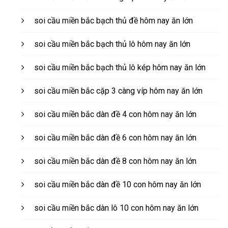
soi cầu miền bắc bạch thủ đề hôm nay ăn lớn
soi cầu miền bắc bạch thủ lô hôm nay ăn lớn
soi cầu miền bắc bạch thủ lô kép hôm nay ăn lớn
soi cầu miền bắc cặp 3 càng víp hôm nay ăn lớn
soi cầu miền bắc dàn đề 4 con hôm nay ăn lớn
soi cầu miền bắc dàn đề 6 con hôm nay ăn lớn
soi cầu miền bắc dàn đề 8 con hôm nay ăn lớn
soi cầu miền bắc dàn đề 10 con hôm nay ăn lớn
soi cầu miền bắc dàn lô 10 con hôm nay ăn lớn