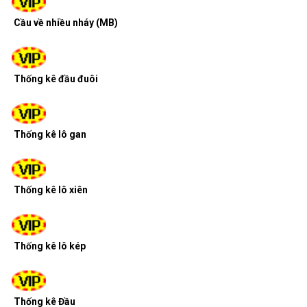
Cầu về nhiều nháy (MB)
Thống kê đầu đuôi
Thống kê lô gan
Thống kê lô xiên
Thống kê lô kép
Thống kê Đầu