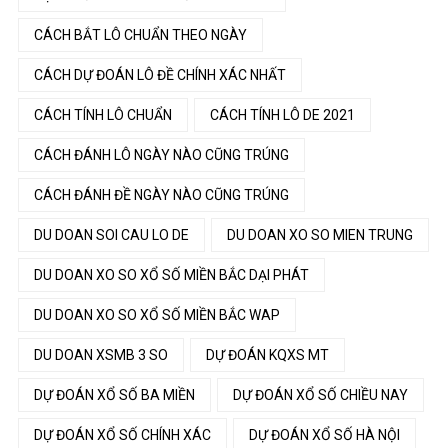
CÁCH BẮT LÔ CHUẨN THEO NGÀY
CÁCH DỰ ĐOÁN LÔ ĐỀ CHÍNH XÁC NHẤT
CÁCH TÍNH LÔ CHUẨN
CÁCH TÍNH LÔ DE 2021
CÁCH ĐÁNH LÔ NGÀY NÀO CŨNG TRÚNG
CÁCH ĐÁNH ĐỀ NGÀY NÀO CŨNG TRÚNG
DU DOAN SOI CAU LO DE
DU DOAN XO SO MIEN TRUNG
DU DOAN XO SO XỔ SỐ MIỀN BẮC DẠI PHÁT
DU DOAN XO SO XỔ SỐ MIỀN BẮC WAP
DU DOAN XSMB 3 SO
DỰ ĐOÁN KQXS MT
DỰ ĐOÁN XỔ SỐ BA MIỀN
DỰ ĐOÁN XỔ SỐ CHIỀU NAY
DỰ ĐOÁN XỔ SỐ CHÍNH XÁC
DỰ ĐOÁN XỔ SỐ HÀ NỘI