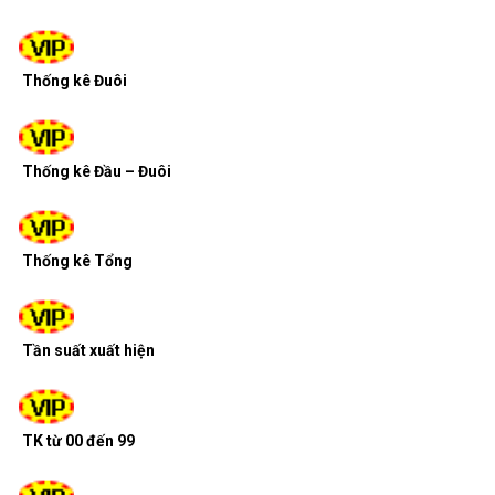
Thống kê Đuôi
Thống kê Đầu – Đuôi
Thống kê Tổng
Tần suất xuất hiện
TK từ 00 đến 99