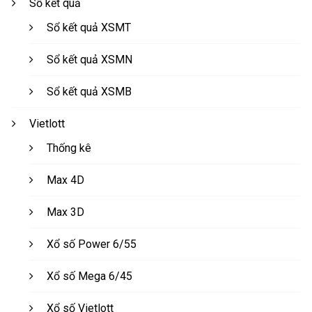
Sổ kết quả
Sổ kết quả XSMT
Sổ kết quả XSMN
Sổ kết quả XSMB
Vietlott
Thống kê
Max 4D
Max 3D
Xổ số Power 6/55
Xổ số Mega 6/45
Xổ số Vietlott