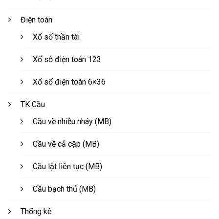
Điện toán
Xổ số thần tài
Xổ số điện toán 123
Xổ số điện toán 6×36
TK Cầu
Cầu về nhiều nháy (MB)
Cầu về cả cặp (MB)
Cầu lật liên tục (MB)
Cầu bạch thủ (MB)
Thống kê