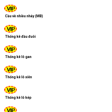
Cầu về nhiều nháy (MB)
Thống kê đầu đuôi
Thống kê lô gan
Thống kê lô xiên
Thống kê lô kép