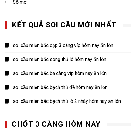
Sổ mơ
KẾT QUẢ SOI CẦU MỚI NHẤT
soi cầu miền bắc cặp 3 càng víp hôm nay ăn lớn
soi cầu miền bắc song thủ lô hôm nay ăn lớn
soi cầu miền bắc ba càng víp hôm nay ăn lớn
soi cầu miền bắc bạch thủ đề hôm nay ăn lớn
soi cầu miền bắc bạch thủ lô 2 nháy hôm nay ăn lớn
CHỐT 3 CÀNG HÔM NAY