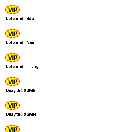
Loto miền Bắc
Loto miền Nam
Loto miền Trung
Quay thử XSMB
Quay thử XSMN