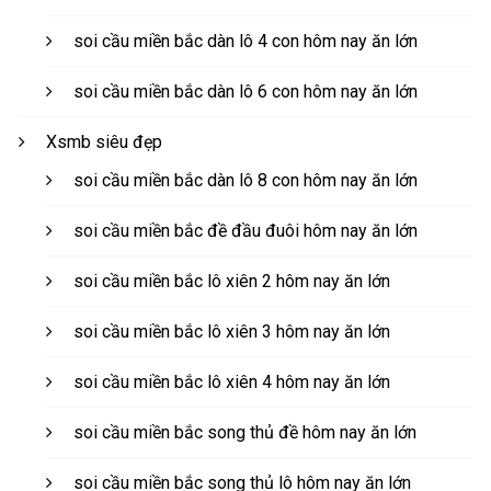
soi cầu miền bắc dàn lô 4 con hôm nay ăn lớn
soi cầu miền bắc dàn lô 6 con hôm nay ăn lớn
Xsmb siêu đẹp
soi cầu miền bắc dàn lô 8 con hôm nay ăn lớn
soi cầu miền bắc đề đầu đuôi hôm nay ăn lớn
soi cầu miền bắc lô xiên 2 hôm nay ăn lớn
soi cầu miền bắc lô xiên 3 hôm nay ăn lớn
soi cầu miền bắc lô xiên 4 hôm nay ăn lớn
soi cầu miền bắc song thủ đề hôm nay ăn lớn
soi cầu miền bắc song thủ lô hôm nay ăn lớn