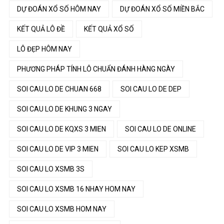
DỰ ĐOÁN XỔ SỐ HÔM NAY
DỰ ĐOÁN XỔ SỐ MIỀN BẮC
KẾT QUẢ LÔ ĐỀ
KẾT QUẢ XỔ SỐ
LÔ ĐẸP HÔM NAY
PHƯƠNG PHÁP TÍNH LÔ CHUẨN ĐÁNH HÀNG NGÀY
SOI CAU LO DE CHUAN 668
SOI CAU LO DE DEP
SOI CAU LO DE KHUNG 3 NGAY
SOI CAU LO DE KQXS 3 MIEN
SOI CAU LO DE ONLINE
SOI CAU LO DE VIP 3 MIEN
SOI CAU LO KEP XSMB
SOI CAU LO XSMB 3S
SOI CAU LO XSMB 16 NHAY HOM NAY
SOI CAU LO XSMB HOM NAY