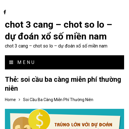
chot 3 cang – chot so lo –
dự đoán xổ số miền nam
chot 3 cang – chot so lo – dự đoán xổ số miền nam
MENU
Thẻ:
soi cầu ba càng miễn phí thường
niên
Home
Soi Cầu Ba Càng Miễn Phí Thường Niên