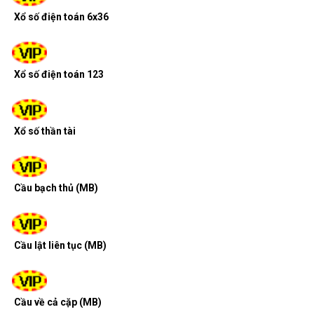
Xổ số điện toán 6x36
Xổ số điện toán 123
Xổ số thần tài
Cầu bạch thủ (MB)
Cầu lật liên tục (MB)
Cầu về cả cặp (MB)