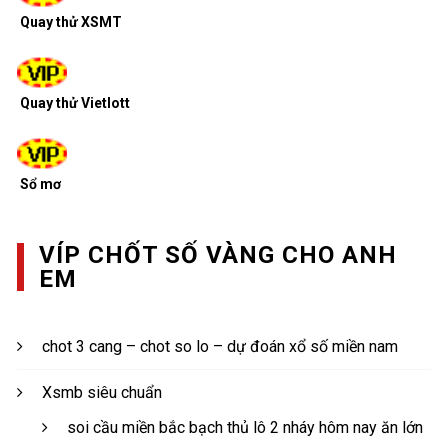
Quay thử XSMT
Quay thử Vietlott
Sổ mơ
VÍP CHỐT SỐ VÀNG CHO ANH
EM
chot 3 cang – chot so lo – dự đoán xổ số miền nam
Xsmb siêu chuẩn
soi cầu miền bắc bạch thủ lô 2 nháy hôm nay ăn lớn