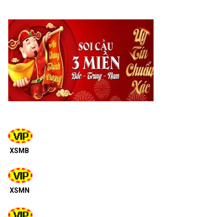
XSMB
XSMN