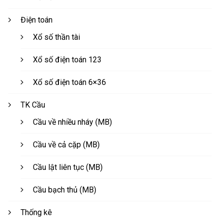
Điện toán
Xổ số thần tài
Xổ số điện toán 123
Xổ số điện toán 6×36
TK Cầu
Cầu về nhiều nháy (MB)
Cầu về cả cặp (MB)
Cầu lật liên tục (MB)
Cầu bạch thủ (MB)
Thống kê