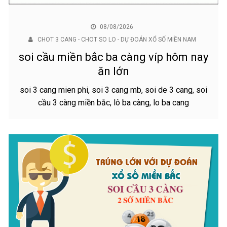
08/08/2026
CHOT 3 CANG - CHOT SO LO - DỰ ĐOÁN XỔ SỐ MIỀN NAM
soi cầu miền bắc ba càng víp hôm nay
ăn lớn
soi 3 cang mien phi, soi 3 cang mb, soi de 3 cang, soi
cầu 3 càng miền bắc, lô ba càng, lo ba cang