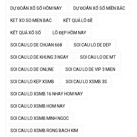
DỰ ĐOÁN XỔ SỐ HÔM NAY
DỰ ĐOÁN XỔ SỐ MIỀN BẮC
KET XO SO MIEN BAC
KẾT QUẢ LÔ ĐỀ
KẾT QUẢ XỔ SỐ
LÔ ĐẸP HÔM NAY
SOI CAU LO DE CHUAN 668
SOI CAU LO DE DEP
SOI CAU LO DE KHUNG 3 NGAY
SOI CAU LO DE MT
SOI CAU LO DE ONLINE
SOI CAU LO DE VIP 3 MIEN
SOI CAU LO KEP XSMB
SOI CAU LO XSMB 3S
SOI CAU LO XSMB 16 NHAY HOM NAY
SOI CAU LO XSMB HOM NAY
SOI CAU LO XSMB MINH NGOC
SOI CAU LO XSMB RONG BACH KIM