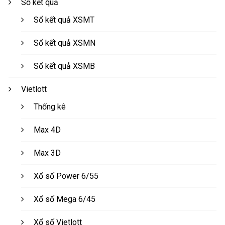
Sổ kết quả
Sổ kết quả XSMT
Sổ kết quả XSMN
Sổ kết quả XSMB
Vietlott
Thống kê
Max 4D
Max 3D
Xổ số Power 6/55
Xổ số Mega 6/45
Xổ số Vietlott