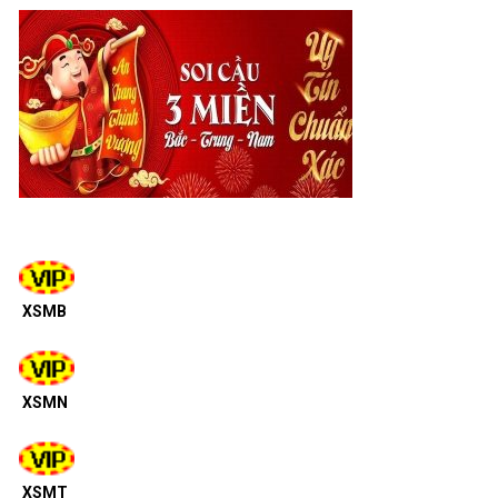
XSMB
XSMN
XSMT