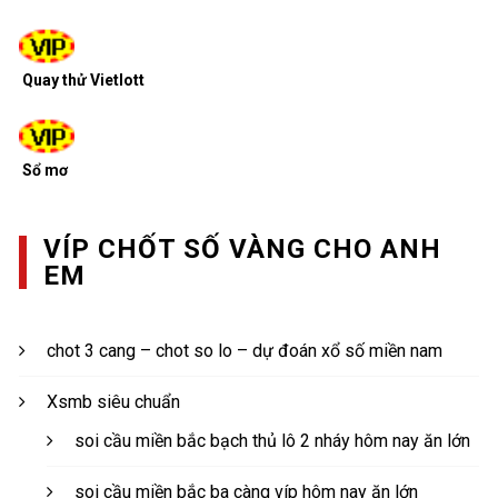
Quay thử Vietlott
Sổ mơ
VÍP CHỐT SỐ VÀNG CHO ANH
EM
chot 3 cang – chot so lo – dự đoán xổ số miền nam
Xsmb siêu chuẩn
soi cầu miền bắc bạch thủ lô 2 nháy hôm nay ăn lớn
soi cầu miền bắc ba càng víp hôm nay ăn lớn