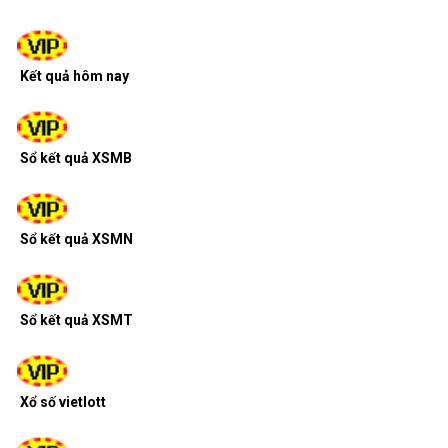
Kết quả hôm nay
Sổ kết quả XSMB
Sổ kết quả XSMN
Sổ kết quả XSMT
Xổ số vietlott