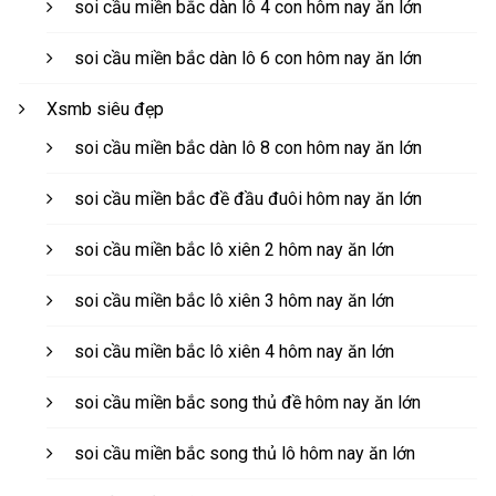
soi cầu miền bắc dàn lô 4 con hôm nay ăn lớn
soi cầu miền bắc dàn lô 6 con hôm nay ăn lớn
Xsmb siêu đẹp
soi cầu miền bắc dàn lô 8 con hôm nay ăn lớn
soi cầu miền bắc đề đầu đuôi hôm nay ăn lớn
soi cầu miền bắc lô xiên 2 hôm nay ăn lớn
soi cầu miền bắc lô xiên 3 hôm nay ăn lớn
soi cầu miền bắc lô xiên 4 hôm nay ăn lớn
soi cầu miền bắc song thủ đề hôm nay ăn lớn
soi cầu miền bắc song thủ lô hôm nay ăn lớn