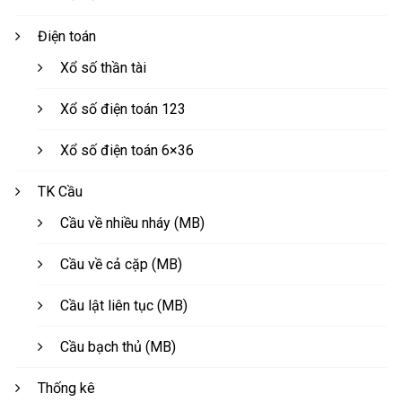
Điện toán
Xổ số thần tài
Xổ số điện toán 123
Xổ số điện toán 6×36
TK Cầu
Cầu về nhiều nháy (MB)
Cầu về cả cặp (MB)
Cầu lật liên tục (MB)
Cầu bạch thủ (MB)
Thống kê