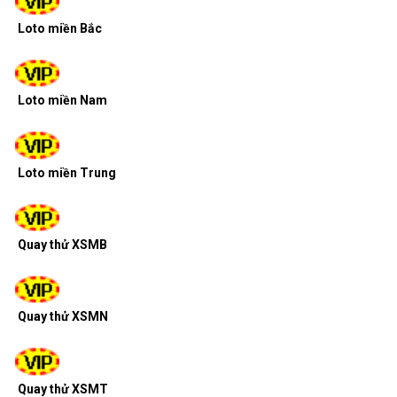
Loto miền Bắc
Loto miền Nam
Loto miền Trung
Quay thử XSMB
Quay thử XSMN
Quay thử XSMT