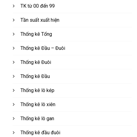
TK từ 00 đến 99
Tần suất xuất hiện
Thống kê Tổng
Thống kê Đầu – Đuôi
Thống kê Đuôi
Thống kê Đầu
Thống kê lô kép
Thống kê lô xiên
Thống kê lô gan
Thống kê đầu đuôi