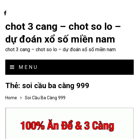
chot 3 cang – chot so lo –
dự đoán xổ số miền nam
chot 3 cang – chot so lo – dự đoán xổ số miền nam
MENU
Thẻ:
soi cầu ba càng 999
Home
Soi Cầu Ba Càng 999