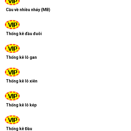
Cầu về nhiều nháy (MB)
Thống kê đầu đuôi
Thống kê lô gan
Thống kê lô xiên
Thống kê lô kép
Thống kê Đầu