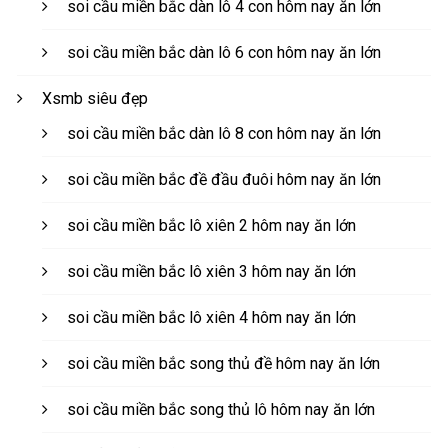
soi cầu miền bắc dàn lô 4 con hôm nay ăn lớn
soi cầu miền bắc dàn lô 6 con hôm nay ăn lớn
Xsmb siêu đẹp
soi cầu miền bắc dàn lô 8 con hôm nay ăn lớn
soi cầu miền bắc đề đầu đuôi hôm nay ăn lớn
soi cầu miền bắc lô xiên 2 hôm nay ăn lớn
soi cầu miền bắc lô xiên 3 hôm nay ăn lớn
soi cầu miền bắc lô xiên 4 hôm nay ăn lớn
soi cầu miền bắc song thủ đề hôm nay ăn lớn
soi cầu miền bắc song thủ lô hôm nay ăn lớn