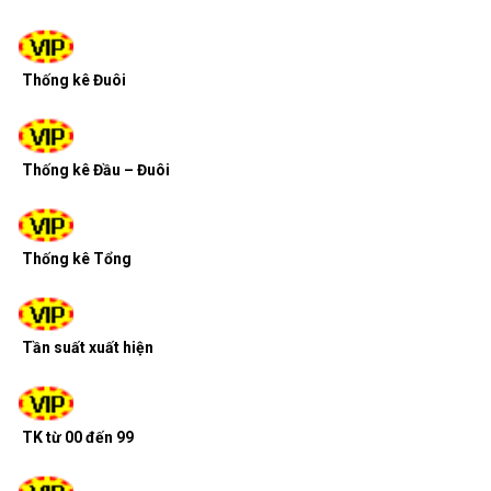
Thống kê Đuôi
Thống kê Đầu – Đuôi
Thống kê Tổng
Tần suất xuất hiện
TK từ 00 đến 99