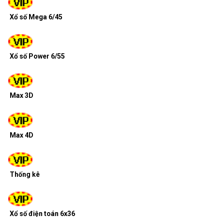
Xổ số Mega 6/45
Xổ số Power 6/55
Max 3D
Max 4D
Thống kê
Xổ số điện toán 6x36