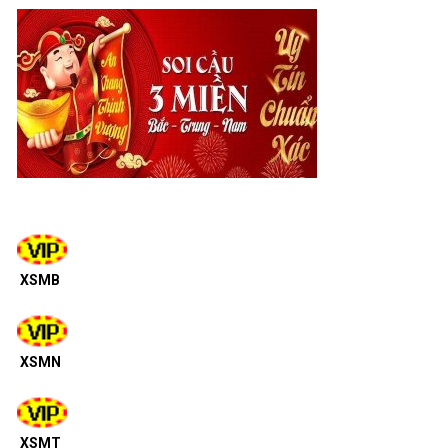
XSMB
XSMN
XSMT