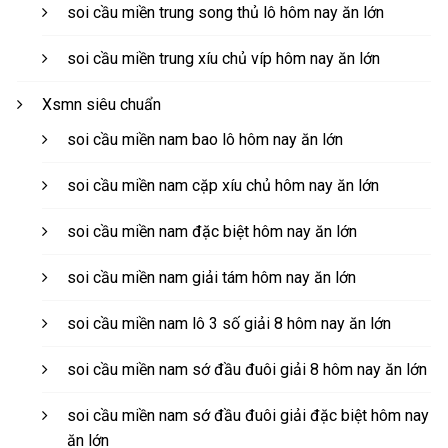
soi cầu miền trung song thủ lô hôm nay ăn lớn
soi cầu miền trung xíu chủ víp hôm nay ăn lớn
Xsmn siêu chuẩn
soi cầu miền nam bao lô hôm nay ăn lớn
soi cầu miền nam cặp xíu chủ hôm nay ăn lớn
soi cầu miền nam đặc biệt hôm nay ăn lớn
soi cầu miền nam giải tám hôm nay ăn lớn
soi cầu miền nam lô 3 số giải 8 hôm nay ăn lớn
soi cầu miền nam sớ đầu đuôi giải 8 hôm nay ăn lớn
soi cầu miền nam sớ đầu đuôi giải đặc biệt hôm nay
ăn lớn