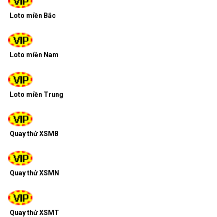
Loto miền Bắc
Loto miền Nam
Loto miền Trung
Quay thử XSMB
Quay thử XSMN
Quay thử XSMT