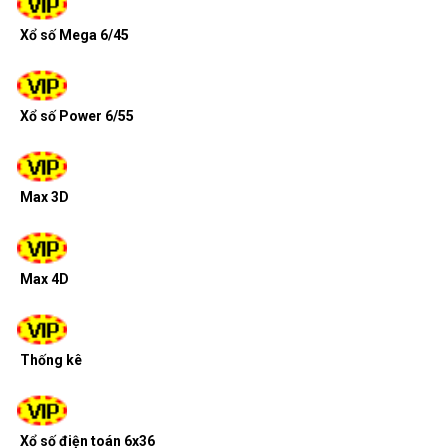
Xổ số Mega 6/45
Xổ số Power 6/55
Max 3D
Max 4D
Thống kê
Xổ số điện toán 6x36