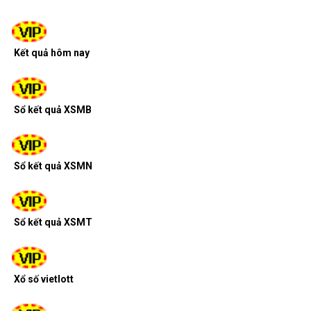
Kết quả hôm nay
Sổ kết quả XSMB
Sổ kết quả XSMN
Sổ kết quả XSMT
Xổ số vietlott