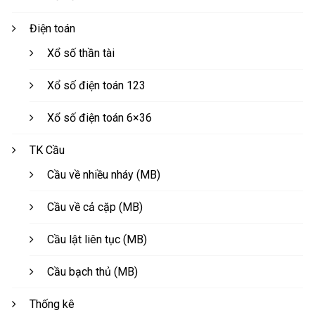
Điện toán
Xổ số thần tài
Xổ số điện toán 123
Xổ số điện toán 6×36
TK Cầu
Cầu về nhiều nháy (MB)
Cầu về cả cặp (MB)
Cầu lật liên tục (MB)
Cầu bạch thủ (MB)
Thống kê