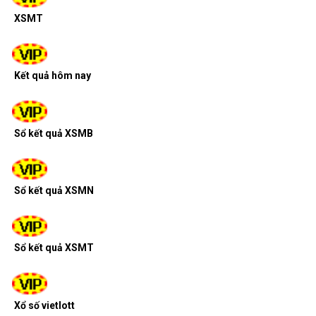
XSMT
Kết quả hôm nay
Sổ kết quả XSMB
Sổ kết quả XSMN
Sổ kết quả XSMT
Xổ số vietlott