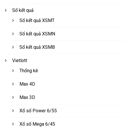
Sổ kết quả
Sổ kết quả XSMT
Sổ kết quả XSMN
Sổ kết quả XSMB
Vietlott
Thống kê
Max 4D
Max 3D
Xổ số Power 6/55
Xổ số Mega 6/45