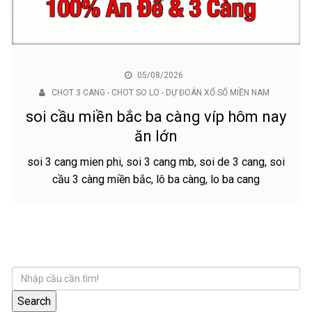
05/08/2026
CHOT 3 CANG - CHOT SO LO - DỰ ĐOÁN XỔ SỐ MIỀN NAM
soi cầu miền bắc ba càng víp hôm nay
ăn lớn
soi 3 cang mien phi, soi 3 cang mb, soi de 3 cang, soi
cầu 3 càng miền bắc, lô ba càng, lo ba cang
Search