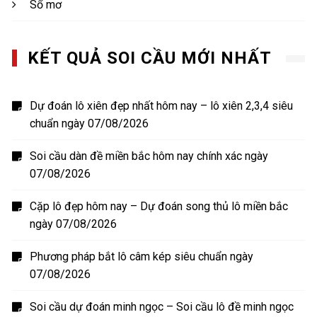
Sổ mơ
KẾT QUẢ SOI CẦU MỚI NHẤT
Dự đoán lô xiên đẹp nhất hôm nay – lô xiên 2,3,4 siêu
chuẩn ngày 07/08/2026
Soi cầu dàn đề miền bắc hôm nay chính xác ngày
07/08/2026
Cặp lô đẹp hôm nay – Dự đoán song thủ lô miền bắc
ngày 07/08/2026
Phương pháp bắt lô câm kép siêu chuẩn ngày
07/08/2026
Soi cầu dự đoán minh ngọc – Soi cầu lô đề minh ngọc