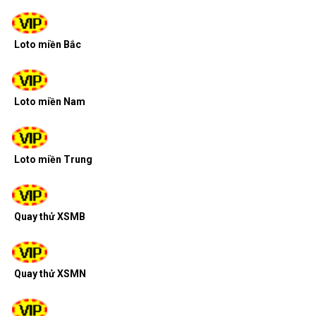
Loto miền Bắc
Loto miền Nam
Loto miền Trung
Quay thử XSMB
Quay thử XSMN