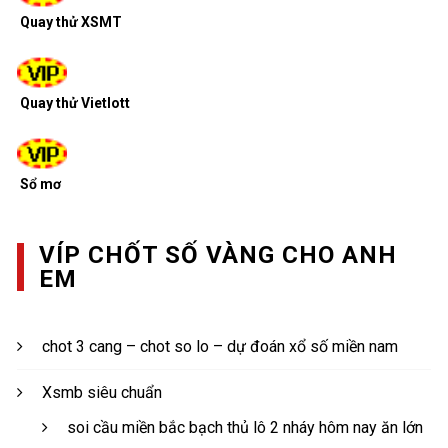
Quay thử XSMT
Quay thử Vietlott
Sổ mơ
VÍP CHỐT SỐ VÀNG CHO ANH
EM
chot 3 cang – chot so lo – dự đoán xổ số miền nam
Xsmb siêu chuẩn
soi cầu miền bắc bạch thủ lô 2 nháy hôm nay ăn lớn