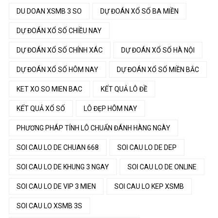
DU DOAN XSMB 3 SO
DỰ ĐOÁN XỔ SỐ BA MIỀN
DỰ ĐOÁN XỔ SỐ CHIỀU NAY
DỰ ĐOÁN XỔ SỐ CHÍNH XÁC
DỰ ĐOÁN XỔ SỐ HÀ NỘI
DỰ ĐOÁN XỔ SỐ HÔM NAY
DỰ ĐOÁN XỔ SỐ MIỀN BẮC
KET XO SO MIEN BAC
KẾT QUẢ LÔ ĐỀ
KẾT QUẢ XỔ SỐ
LÔ ĐẸP HÔM NAY
PHƯƠNG PHÁP TÍNH LÔ CHUẨN ĐÁNH HÀNG NGÀY
SOI CAU LO DE CHUAN 668
SOI CAU LO DE DEP
SOI CAU LO DE KHUNG 3 NGAY
SOI CAU LO DE ONLINE
SOI CAU LO DE VIP 3 MIEN
SOI CAU LO KEP XSMB
SOI CAU LO XSMB 3S