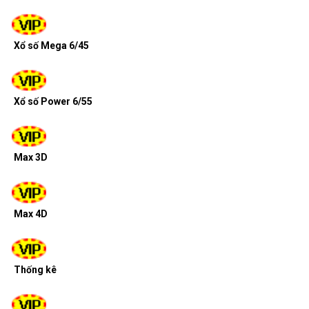
Xổ số Mega 6/45
Xổ số Power 6/55
Max 3D
Max 4D
Thống kê