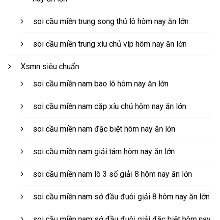
soi cầu miền trung song thủ lô hôm nay ăn lớn
soi cầu miền trung xíu chủ víp hôm nay ăn lớn
Xsmn siêu chuẩn
soi cầu miền nam bao lô hôm nay ăn lớn
soi cầu miền nam cặp xíu chủ hôm nay ăn lớn
soi cầu miền nam đặc biệt hôm nay ăn lớn
soi cầu miền nam giải tám hôm nay ăn lớn
soi cầu miền nam lô 3 số giải 8 hôm nay ăn lớn
soi cầu miền nam sớ đầu đuôi giải 8 hôm nay ăn lớn
soi cầu miền nam sớ đầu đuôi giải đặc biệt hôm nay