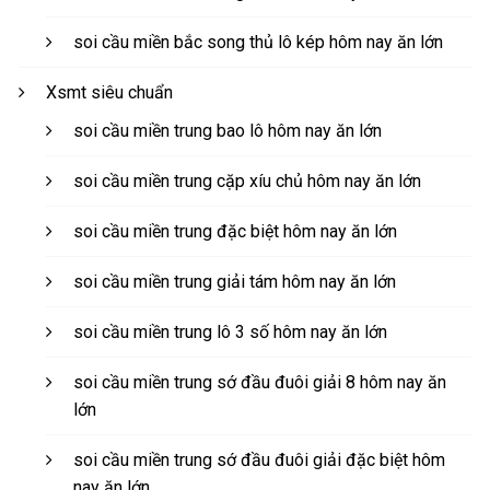
soi cầu miền bắc song thủ lô kép hôm nay ăn lớn
Xsmt siêu chuẩn
soi cầu miền trung bao lô hôm nay ăn lớn
soi cầu miền trung cặp xíu chủ hôm nay ăn lớn
soi cầu miền trung đặc biệt hôm nay ăn lớn
soi cầu miền trung giải tám hôm nay ăn lớn
soi cầu miền trung lô 3 số hôm nay ăn lớn
soi cầu miền trung sớ đầu đuôi giải 8 hôm nay ăn
lớn
soi cầu miền trung sớ đầu đuôi giải đặc biệt hôm
nay ăn lớn