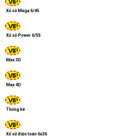
Xổ số Mega 6/45
Xổ số Power 6/55
Max 3D
Max 4D
Thống kê
Xổ số điện toán 6x36