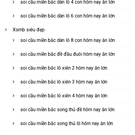
soi cầu miền bắc dàn lô 4 con hôm nay ăn lớn
soi cầu miền bắc dàn lô 6 con hôm nay ăn lớn
Xsmb siêu đẹp
soi cầu miền bắc dàn lô 8 con hôm nay ăn lớn
soi cầu miền bắc đề đầu đuôi hôm nay ăn lớn
soi cầu miền bắc lô xiên 2 hôm nay ăn lớn
soi cầu miền bắc lô xiên 3 hôm nay ăn lớn
soi cầu miền bắc lô xiên 4 hôm nay ăn lớn
soi cầu miền bắc song thủ đề hôm nay ăn lớn
soi cầu miền bắc song thủ lô hôm nay ăn lớn