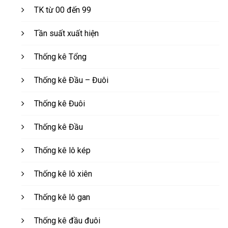
TK từ 00 đến 99
Tần suất xuất hiện
Thống kê Tổng
Thống kê Đầu – Đuôi
Thống kê Đuôi
Thống kê Đầu
Thống kê lô kép
Thống kê lô xiên
Thống kê lô gan
Thống kê đầu đuôi