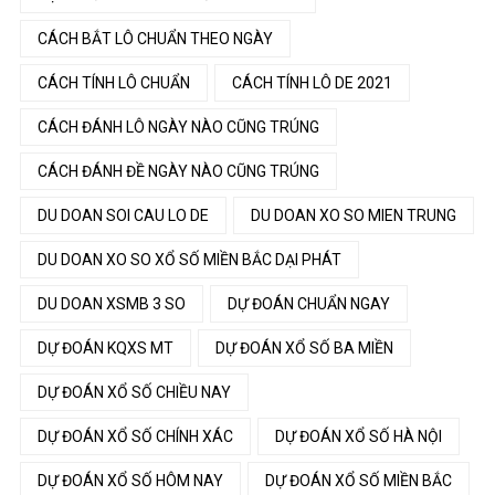
CÁCH BẮT LÔ CHUẨN THEO NGÀY
CÁCH TÍNH LÔ CHUẨN
CÁCH TÍNH LÔ DE 2021
CÁCH ĐÁNH LÔ NGÀY NÀO CŨNG TRÚNG
CÁCH ĐÁNH ĐỀ NGÀY NÀO CŨNG TRÚNG
DU DOAN SOI CAU LO DE
DU DOAN XO SO MIEN TRUNG
DU DOAN XO SO XỔ SỐ MIỀN BẮC DẠI PHÁT
DU DOAN XSMB 3 SO
DỰ ĐOÁN CHUẨN NGAY
DỰ ĐOÁN KQXS MT
DỰ ĐOÁN XỔ SỐ BA MIỀN
DỰ ĐOÁN XỔ SỐ CHIỀU NAY
DỰ ĐOÁN XỔ SỐ CHÍNH XÁC
DỰ ĐOÁN XỔ SỐ HÀ NỘI
DỰ ĐOÁN XỔ SỐ HÔM NAY
DỰ ĐOÁN XỔ SỐ MIỀN BẮC