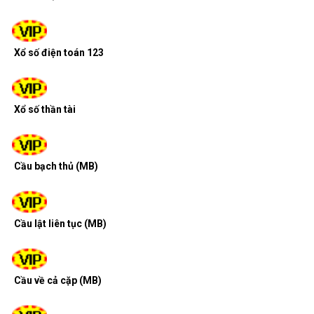
Xổ số điện toán 123
Xổ số thần tài
Cầu bạch thủ (MB)
Cầu lật liên tục (MB)
Cầu về cả cặp (MB)