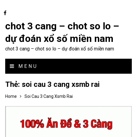
chot 3 cang – chot so lo –
dự đoán xổ số miền nam
chot 3 cang – chot so lo – dự đoán xổ số miền nam
MENU
Thẻ:
soi cau 3 cang xsmb rai
Home
Soi Cau 3 Cang Xsmb Rai