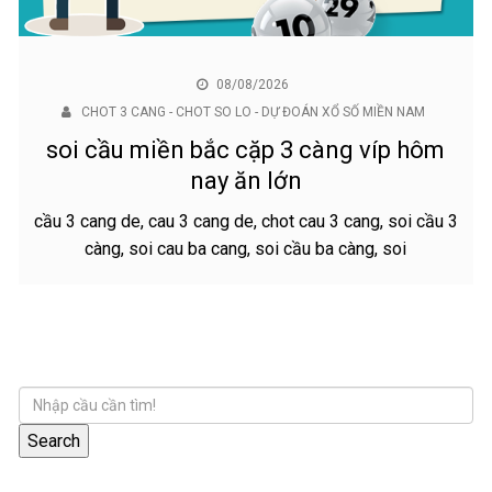
08/08/2026
CHOT 3 CANG - CHOT SO LO - DỰ ĐOÁN XỔ SỐ MIỀN NAM
soi cầu miền bắc cặp 3 càng víp hôm
nay ăn lớn
cầu 3 cang de, cau 3 cang de, chot cau 3 cang, soi cầu 3
càng, soi cau ba cang, soi cầu ba càng, soi
Search