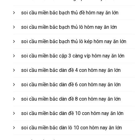
soi cầu miền bắc bạch thủ đề hôm nay ăn lớn
soi cầu miền bắc bạch thủ lô hôm nay ăn lớn
soi cầu miền bắc bạch thủ lô kép hôm nay ăn lớn
soi cầu miền bắc cặp 3 càng víp hôm nay ăn lớn
soi cầu miền bắc dàn đề 4 con hôm nay ăn lớn
soi cầu miền bắc dàn đề 6 con hôm nay ăn lớn
soi cầu miền bắc dàn đề 8 con hôm nay ăn lớn
soi cầu miền bắc dàn đề 10 con hôm nay ăn lớn
soi cầu miền bắc dàn lô 10 con hôm nay ăn lớn