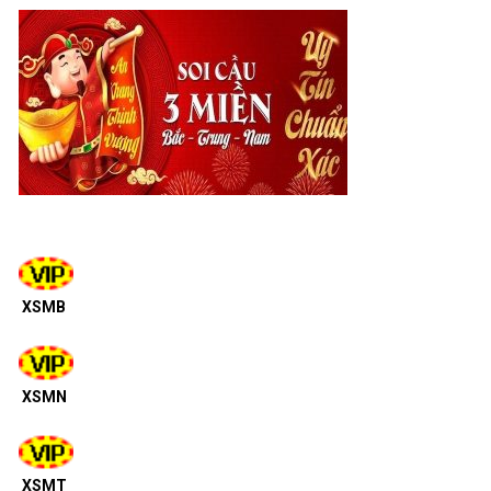
XSMB
XSMN
XSMT