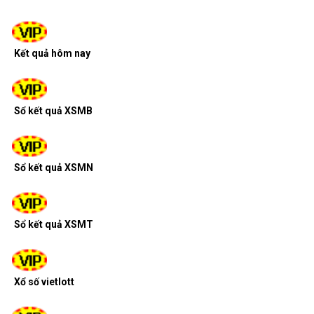
Kết quả hôm nay
Sổ kết quả XSMB
Sổ kết quả XSMN
Sổ kết quả XSMT
Xổ số vietlott