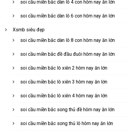
soi cầu miền bắc dàn lô 4 con hôm nay ăn lớn
soi cầu miền bắc dàn lô 6 con hôm nay ăn lớn
Xsmb siêu đẹp
soi cầu miền bắc dàn lô 8 con hôm nay ăn lớn
soi cầu miền bắc đề đầu đuôi hôm nay ăn lớn
soi cầu miền bắc lô xiên 2 hôm nay ăn lớn
soi cầu miền bắc lô xiên 3 hôm nay ăn lớn
soi cầu miền bắc lô xiên 4 hôm nay ăn lớn
soi cầu miền bắc song thủ đề hôm nay ăn lớn
soi cầu miền bắc song thủ lô hôm nay ăn lớn