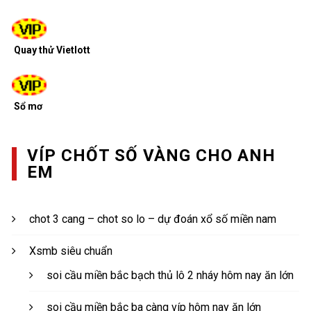
Quay thử Vietlott
Sổ mơ
VÍP CHỐT SỐ VÀNG CHO ANH
EM
chot 3 cang – chot so lo – dự đoán xổ số miền nam
Xsmb siêu chuẩn
soi cầu miền bắc bạch thủ lô 2 nháy hôm nay ăn lớn
soi cầu miền bắc ba càng víp hôm nay ăn lớn