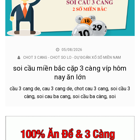
05/08/2026
CHOT 3 CANG - CHOT SO LO - DỰ ĐOÁN XỔ SỐ MIỀN NAM
soi cầu miền bắc cặp 3 càng víp hôm
nay ăn lớn
cầu 3 cang de, cau 3 cang de, chot cau 3 cang, soi cầu 3
càng, soi cau ba cang, soi cầu ba càng, soi