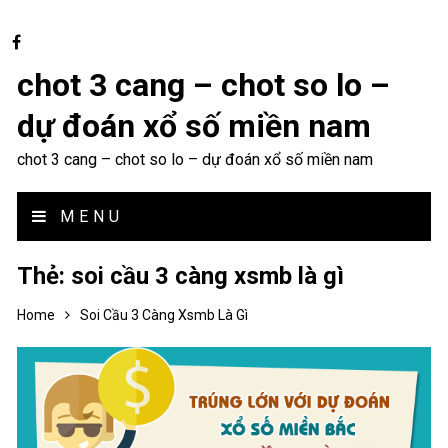
chot 3 cang – chot so lo –
dự đoán xổ số miền nam
chot 3 cang – chot so lo – dự đoán xổ số miền nam
MENU
Thẻ:
soi cầu 3 càng xsmb là gì
Home
Soi Cầu 3 Càng Xsmb Là Gì