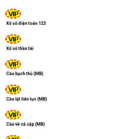
Xổ số điện toán 123
Xổ số thần tài
Cầu bạch thủ (MB)
Cầu lật liên tục (MB)
Cầu về cả cặp (MB)