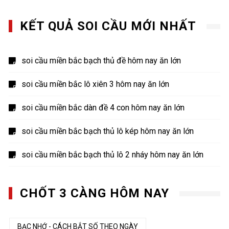
KẾT QUẢ SOI CẦU MỚI NHẤT
soi cầu miền bắc bạch thủ đề hôm nay ăn lớn
soi cầu miền bắc lô xiên 3 hôm nay ăn lớn
soi cầu miền bắc dàn đề 4 con hôm nay ăn lớn
soi cầu miền bắc bạch thủ lô kép hôm nay ăn lớn
soi cầu miền bắc bạch thủ lô 2 nháy hôm nay ăn lớn
CHỐT 3 CÀNG HÔM NAY
BẠC NHỚ - CÁCH BẮT SỐ THEO NGÀY