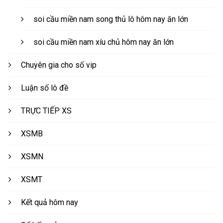
soi cầu miền nam song thủ lô hôm nay ăn lớn
soi cầu miền nam xíu chủ hôm nay ăn lớn
Chuyên gia cho số vip
Luận số lô đề
TRỰC TIẾP XS
XSMB
XSMN
XSMT
Kết quả hôm nay