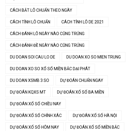
CÁCH BẮT LÔ CHUẨN THEO NGÀY
CÁCH TÍNH LÔ CHUẨN
CÁCH TÍNH LÔ DE 2021
CÁCH ĐÁNH LÔ NGÀY NÀO CŨNG TRÚNG
CÁCH ĐÁNH ĐỀ NGÀY NÀO CŨNG TRÚNG
DU DOAN SOI CAU LO DE
DU DOAN XO SO MIEN TRUNG
DU DOAN XO SO XỔ SỐ MIỀN BẮC DẠI PHÁT
DU DOAN XSMB 3 SO
DỰ ĐOÁN CHUẨN NGAY
DỰ ĐOÁN KQXS MT
DỰ ĐOÁN XỔ SỐ BA MIỀN
DỰ ĐOÁN XỔ SỐ CHIỀU NAY
DỰ ĐOÁN XỔ SỐ CHÍNH XÁC
DỰ ĐOÁN XỔ SỐ HÀ NỘI
DỰ ĐOÁN XỔ SỐ HÔM NAY
DỰ ĐOÁN XỔ SỐ MIỀN BẮC