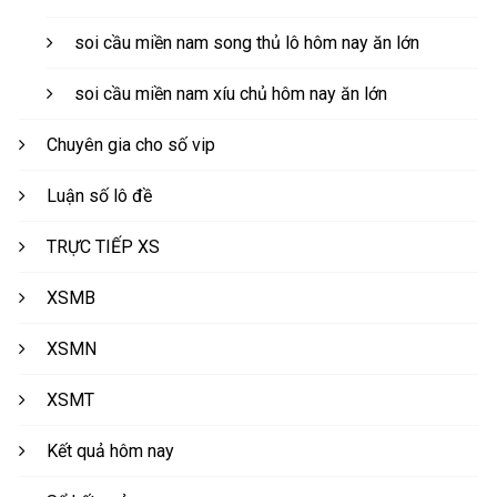
soi cầu miền nam song thủ lô hôm nay ăn lớn
soi cầu miền nam xíu chủ hôm nay ăn lớn
Chuyên gia cho số vip
Luận số lô đề
TRỰC TIẾP XS
XSMB
XSMN
XSMT
Kết quả hôm nay