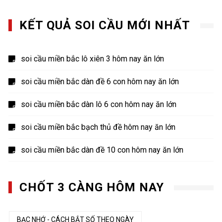
KẾT QUẢ SOI CẦU MỚI NHẤT
soi cầu miền bắc lô xiên 3 hôm nay ăn lớn
soi cầu miền bắc dàn đề 6 con hôm nay ăn lớn
soi cầu miền bắc dàn lô 6 con hôm nay ăn lớn
soi cầu miền bắc bạch thủ đề hôm nay ăn lớn
soi cầu miền bắc dàn đề 10 con hôm nay ăn lớn
CHỐT 3 CÀNG HÔM NAY
BẠC NHỚ - CÁCH BẮT SỐ THEO NGÀY