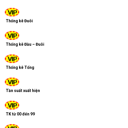
Thống kê Đuôi
Thống kê Đầu – Đuôi
Thống kê Tổng
Tần suất xuất hiện
TK từ 00 đến 99