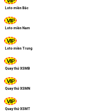
Loto miền Bắc
Loto miền Nam
Loto miền Trung
Quay thử XSMB
Quay thử XSMN
Quay thử XSMT