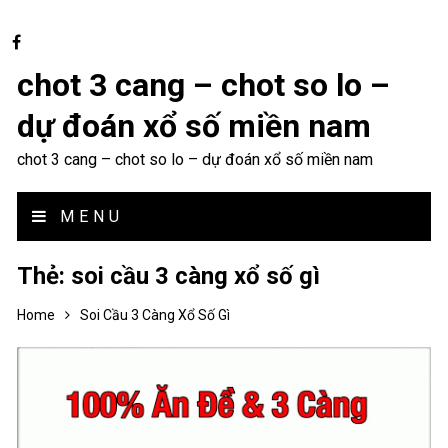
chot 3 cang – chot so lo –
dự đoán xổ số miền nam
chot 3 cang – chot so lo – dự đoán xổ số miền nam
MENU
Thẻ:
soi cầu 3 càng xổ số gì
Home
Soi Cầu 3 Càng Xổ Số Gì