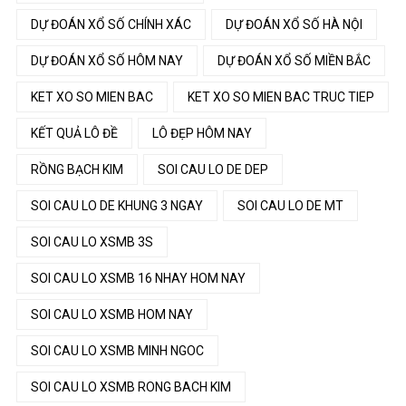
DỰ ĐOÁN XỔ SỐ CHÍNH XÁC
DỰ ĐOÁN XỔ SỐ HÀ NỘI
DỰ ĐOÁN XỔ SỐ HÔM NAY
DỰ ĐOÁN XỔ SỐ MIỀN BẮC
KET XO SO MIEN BAC
KET XO SO MIEN BAC TRUC TIEP
KẾT QUẢ LÔ ĐỀ
LÔ ĐẸP HÔM NAY
RỒNG BẠCH KIM
SOI CAU LO DE DEP
SOI CAU LO DE KHUNG 3 NGAY
SOI CAU LO DE MT
SOI CAU LO XSMB 3S
SOI CAU LO XSMB 16 NHAY HOM NAY
SOI CAU LO XSMB HOM NAY
SOI CAU LO XSMB MINH NGOC
SOI CAU LO XSMB RONG BACH KIM