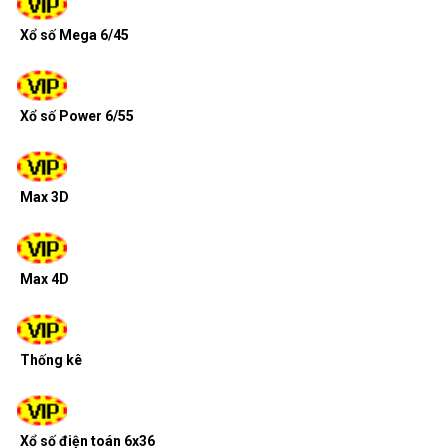
Xổ số Mega 6/45
Xổ số Power 6/55
Max 3D
Max 4D
Thống kê
Xổ số điện toán 6x36