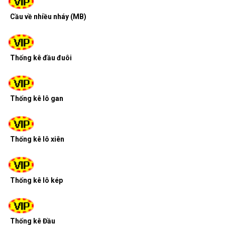
Cầu về nhiều nháy (MB)
Thống kê đầu đuôi
Thống kê lô gan
Thống kê lô xiên
Thống kê lô kép
Thống kê Đầu