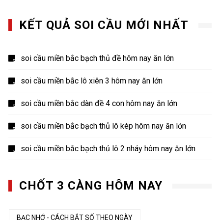
KẾT QUẢ SOI CẦU MỚI NHẤT
soi cầu miền bắc bạch thủ đề hôm nay ăn lớn
soi cầu miền bắc lô xiên 3 hôm nay ăn lớn
soi cầu miền bắc dàn đề 4 con hôm nay ăn lớn
soi cầu miền bắc bạch thủ lô kép hôm nay ăn lớn
soi cầu miền bắc bạch thủ lô 2 nháy hôm nay ăn lớn
CHỐT 3 CÀNG HÔM NAY
BẠC NHỚ - CÁCH BẮT SỐ THEO NGÀY