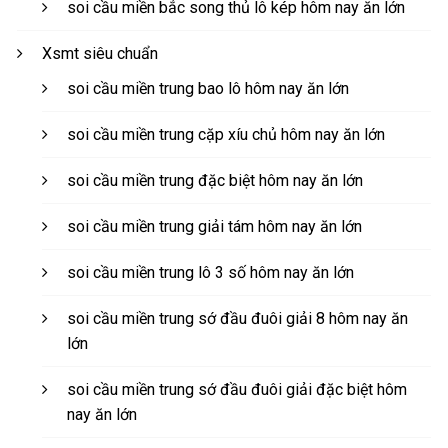
soi cầu miền bắc song thủ lô kép hôm nay ăn lớn
Xsmt siêu chuẩn
soi cầu miền trung bao lô hôm nay ăn lớn
soi cầu miền trung cặp xíu chủ hôm nay ăn lớn
soi cầu miền trung đặc biệt hôm nay ăn lớn
soi cầu miền trung giải tám hôm nay ăn lớn
soi cầu miền trung lô 3 số hôm nay ăn lớn
soi cầu miền trung sớ đầu đuôi giải 8 hôm nay ăn
lớn
soi cầu miền trung sớ đầu đuôi giải đặc biệt hôm
nay ăn lớn