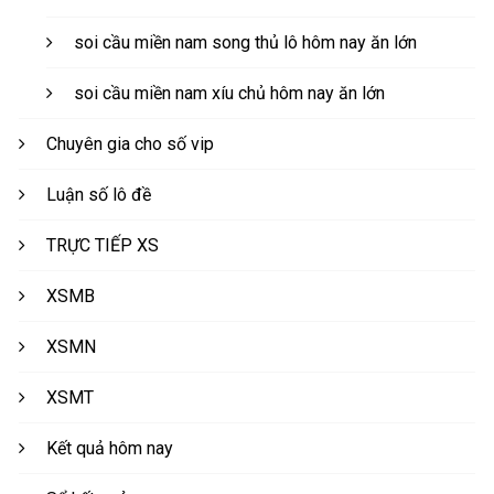
soi cầu miền nam song thủ lô hôm nay ăn lớn
soi cầu miền nam xíu chủ hôm nay ăn lớn
Chuyên gia cho số vip
Luận số lô đề
TRỰC TIẾP XS
XSMB
XSMN
XSMT
Kết quả hôm nay