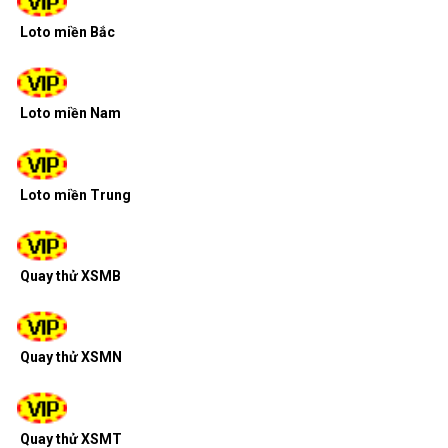
Loto miền Bắc
Loto miền Nam
Loto miền Trung
Quay thử XSMB
Quay thử XSMN
Quay thử XSMT