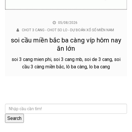
05/08/2026
CHOT 3 CANG - CHOT SO LO - DỰ ĐOÁN XỔ SỐ MIỀN NAM
soi cầu miền bắc ba càng víp hôm nay
ăn lớn
soi 3 cang mien phi, soi 3 cang mb, soi de 3 cang, soi
cầu 3 càng miền bắc, lô ba càng, lo ba cang
Search