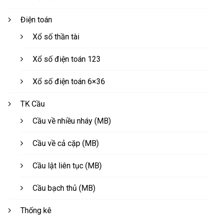
Điện toán
Xổ số thần tài
Xổ số điện toán 123
Xổ số điện toán 6×36
TK Cầu
Cầu về nhiều nháy (MB)
Cầu về cả cặp (MB)
Cầu lật liên tục (MB)
Cầu bạch thủ (MB)
Thống kê