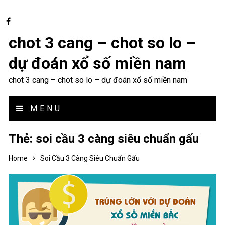
chot 3 cang – chot so lo –
dự đoán xổ số miền nam
chot 3 cang – chot so lo – dự đoán xổ số miền nam
MENU
Thẻ:
soi cầu 3 càng siêu chuẩn gấu
Home
Soi Cầu 3 Càng Siêu Chuẩn Gấu