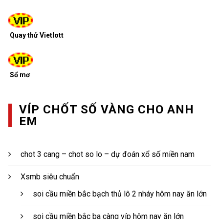
Quay thử Vietlott
Sổ mơ
VÍP CHỐT SỐ VÀNG CHO ANH
EM
chot 3 cang – chot so lo – dự đoán xổ số miền nam
Xsmb siêu chuẩn
soi cầu miền bắc bạch thủ lô 2 nháy hôm nay ăn lớn
soi cầu miền bắc ba càng víp hôm nay ăn lớn