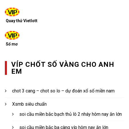
Quay thử Vietlott
Sổ mơ
VÍP CHỐT SỐ VÀNG CHO ANH
EM
chot 3 cang – chot so lo – dự đoán xổ số miền nam
Xsmb siêu chuẩn
soi cầu miền bắc bạch thủ lô 2 nháy hôm nay ăn lớn
soi cầu miền bắc ba càng víp hôm nay ăn lớn