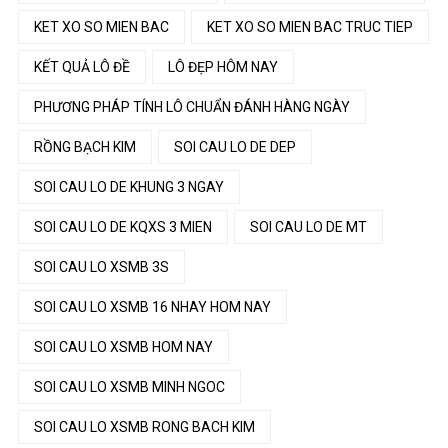
KET XO SO MIEN BAC
KET XO SO MIEN BAC TRUC TIEP
KẾT QUẢ LÔ ĐỀ
LÔ ĐẸP HÔM NAY
PHƯƠNG PHÁP TÍNH LÔ CHUẨN ĐÁNH HÀNG NGÀY
RỒNG BẠCH KIM
SOI CAU LO DE DEP
SOI CAU LO DE KHUNG 3 NGAY
SOI CAU LO DE KQXS 3 MIEN
SOI CAU LO DE MT
SOI CAU LO XSMB 3S
SOI CAU LO XSMB 16 NHAY HOM NAY
SOI CAU LO XSMB HOM NAY
SOI CAU LO XSMB MINH NGOC
SOI CAU LO XSMB RONG BACH KIM