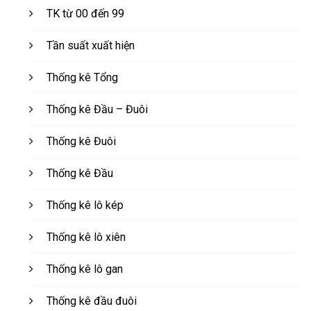
TK từ 00 đến 99
Tần suất xuất hiện
Thống kê Tổng
Thống kê Đầu – Đuôi
Thống kê Đuôi
Thống kê Đầu
Thống kê lô kép
Thống kê lô xiên
Thống kê lô gan
Thống kê đầu đuôi