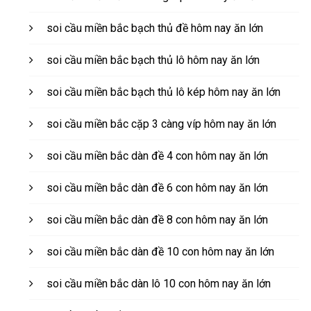
soi cầu miền bắc bạch thủ đề hôm nay ăn lớn
soi cầu miền bắc bạch thủ lô hôm nay ăn lớn
soi cầu miền bắc bạch thủ lô kép hôm nay ăn lớn
soi cầu miền bắc cặp 3 càng víp hôm nay ăn lớn
soi cầu miền bắc dàn đề 4 con hôm nay ăn lớn
soi cầu miền bắc dàn đề 6 con hôm nay ăn lớn
soi cầu miền bắc dàn đề 8 con hôm nay ăn lớn
soi cầu miền bắc dàn đề 10 con hôm nay ăn lớn
soi cầu miền bắc dàn lô 10 con hôm nay ăn lớn