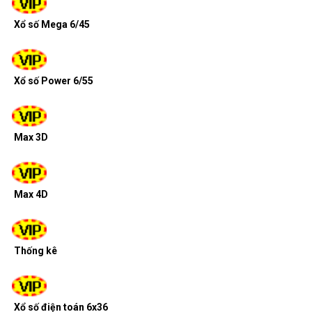
Xổ số Mega 6/45
Xổ số Power 6/55
Max 3D
Max 4D
Thống kê
Xổ số điện toán 6x36