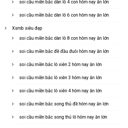
soi cầu miền bắc dàn lô 4 con hôm nay ăn lớn
soi cầu miền bắc dàn lô 6 con hôm nay ăn lớn
Xsmb siêu đẹp
soi cầu miền bắc dàn lô 8 con hôm nay ăn lớn
soi cầu miền bắc đề đầu đuôi hôm nay ăn lớn
soi cầu miền bắc lô xiên 2 hôm nay ăn lớn
soi cầu miền bắc lô xiên 3 hôm nay ăn lớn
soi cầu miền bắc lô xiên 4 hôm nay ăn lớn
soi cầu miền bắc song thủ đề hôm nay ăn lớn
soi cầu miền bắc song thủ lô hôm nay ăn lớn