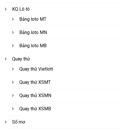
KQ Lô tô
Bảng loto MT
Bảng loto MN
Bảng loto MB
Quay thử
Quay thử Vietlott
Quay thử XSMT
Quay thử XSMN
Quay thử XSMB
Sổ mơ