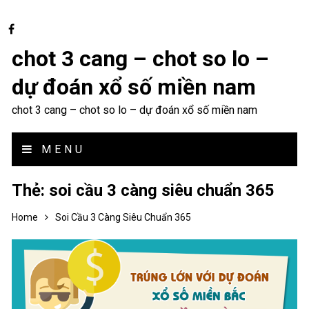
chot 3 cang – chot so lo –
dự đoán xổ số miền nam
chot 3 cang – chot so lo – dự đoán xổ số miền nam
MENU
Thẻ:
soi cầu 3 càng siêu chuẩn 365
Home
Soi Cầu 3 Càng Siêu Chuẩn 365