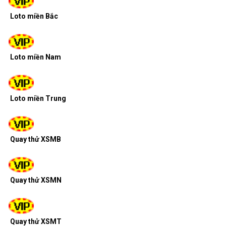
Loto miền Bắc
Loto miền Nam
Loto miền Trung
Quay thử XSMB
Quay thử XSMN
Quay thử XSMT