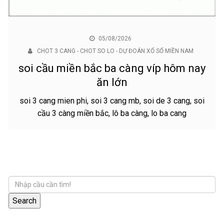
05/08/2026
CHOT 3 CANG - CHOT SO LO - DỰ ĐOÁN XỔ SỐ MIỀN NAM
soi cầu miền bắc ba càng víp hôm nay
ăn lớn
soi 3 cang mien phi, soi 3 cang mb, soi de 3 cang, soi
cầu 3 càng miền bắc, lô ba càng, lo ba cang
Search