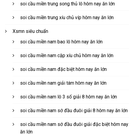
soi cầu miền trung song thủ lô hôm nay ăn lớn
soi cầu miền trung xíu chủ víp hôm nay ăn lớn
Xsmn siêu chuẩn
soi cầu miền nam bao lô hôm nay ăn lớn
soi cầu miền nam cặp xíu chủ hôm nay ăn lớn
soi cầu miền nam đặc biệt hôm nay ăn lớn
soi cầu miền nam giải tám hôm nay ăn lớn
soi cầu miền nam lô 3 số giải 8 hôm nay ăn lớn
soi cầu miền nam sớ đầu đuôi giải 8 hôm nay ăn lớn
soi cầu miền nam sớ đầu đuôi giải đặc biệt hôm nay
ăn lớn