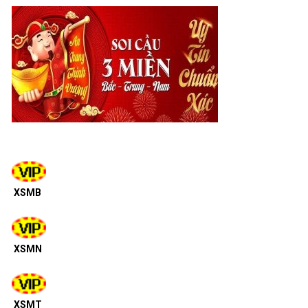
XSMB
XSMN
XSMT