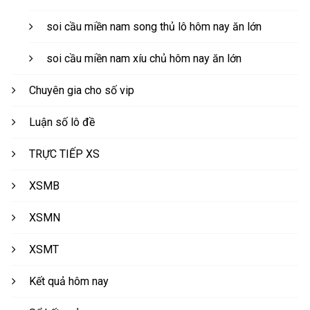
soi cầu miền nam song thủ lô hôm nay ăn lớn
soi cầu miền nam xíu chủ hôm nay ăn lớn
Chuyên gia cho số vip
Luận số lô đề
TRỰC TIẾP XS
XSMB
XSMN
XSMT
Kết quả hôm nay