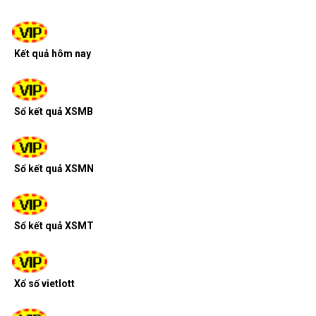
Kết quả hôm nay
Sổ kết quả XSMB
Sổ kết quả XSMN
Sổ kết quả XSMT
Xổ số vietlott