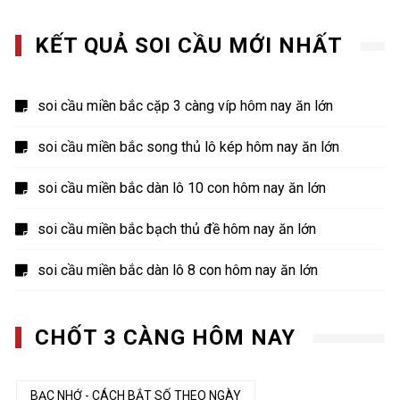
KẾT QUẢ SOI CẦU MỚI NHẤT
soi cầu miền bắc cặp 3 càng víp hôm nay ăn lớn
soi cầu miền bắc song thủ lô kép hôm nay ăn lớn
soi cầu miền bắc dàn lô 10 con hôm nay ăn lớn
soi cầu miền bắc bạch thủ đề hôm nay ăn lớn
soi cầu miền bắc dàn lô 8 con hôm nay ăn lớn
CHỐT 3 CÀNG HÔM NAY
BẠC NHỚ - CÁCH BẮT SỐ THEO NGÀY