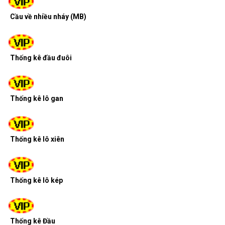
Cầu về nhiều nháy (MB)
Thống kê đầu đuôi
Thống kê lô gan
Thống kê lô xiên
Thống kê lô kép
Thống kê Đầu