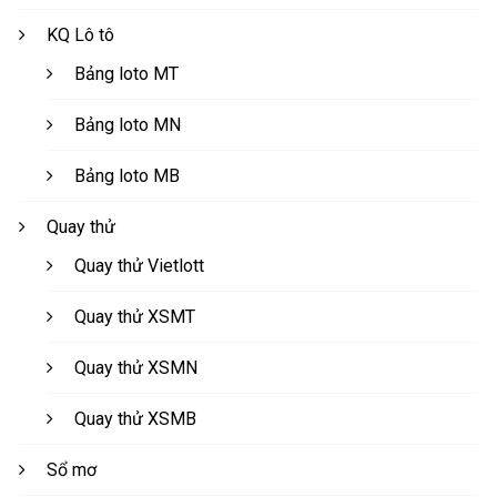
KQ Lô tô
Bảng loto MT
Bảng loto MN
Bảng loto MB
Quay thử
Quay thử Vietlott
Quay thử XSMT
Quay thử XSMN
Quay thử XSMB
Sổ mơ