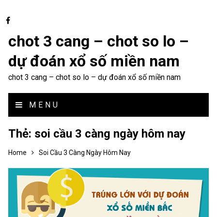
chot 3 cang – chot so lo –
dự đoán xổ số miền nam
chot 3 cang – chot so lo – dự đoán xổ số miền nam
MENU
Thẻ:
soi cầu 3 càng ngày hôm nay
Home
Soi Cầu 3 Càng Ngày Hôm Nay