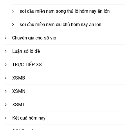
soi cầu miền nam song thủ lô hôm nay ăn lớn
soi cầu miền nam xíu chủ hôm nay ăn lớn
Chuyên gia cho số vip
Luận số lô đề
TRỰC TIẾP XS
XSMB
XSMN
XSMT
Kết quả hôm nay