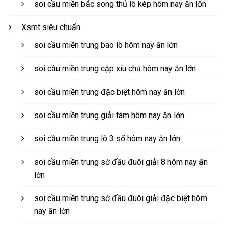
soi cầu miền bắc song thủ lô kép hôm nay ăn lớn
Xsmt siêu chuẩn
soi cầu miền trung bao lô hôm nay ăn lớn
soi cầu miền trung cặp xíu chủ hôm nay ăn lớn
soi cầu miền trung đặc biệt hôm nay ăn lớn
soi cầu miền trung giải tám hôm nay ăn lớn
soi cầu miền trung lô 3 số hôm nay ăn lớn
soi cầu miền trung sớ đầu đuôi giải 8 hôm nay ăn
lớn
soi cầu miền trung sớ đầu đuôi giải đặc biệt hôm
nay ăn lớn