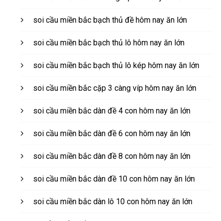
soi cầu miền bắc bạch thủ đề hôm nay ăn lớn
soi cầu miền bắc bạch thủ lô hôm nay ăn lớn
soi cầu miền bắc bạch thủ lô kép hôm nay ăn lớn
soi cầu miền bắc cặp 3 càng víp hôm nay ăn lớn
soi cầu miền bắc dàn đề 4 con hôm nay ăn lớn
soi cầu miền bắc dàn đề 6 con hôm nay ăn lớn
soi cầu miền bắc dàn đề 8 con hôm nay ăn lớn
soi cầu miền bắc dàn đề 10 con hôm nay ăn lớn
soi cầu miền bắc dàn lô 10 con hôm nay ăn lớn