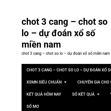
chot 3 cang – chot so
lo – dự đoán xổ số
miền nam
chot 3 cang – chot so lo – dự đoán xổ số miền nam
CHOT 3 CANG – CHOT SO LO – DỰ ĐOÁN XỔ 
XSMN SIÊU CHUẨN
CHUYÊN GIA CHO 
KẾT QUẢ HÔM NAY
SỔ KẾT QUẢ
SỔ MƠ