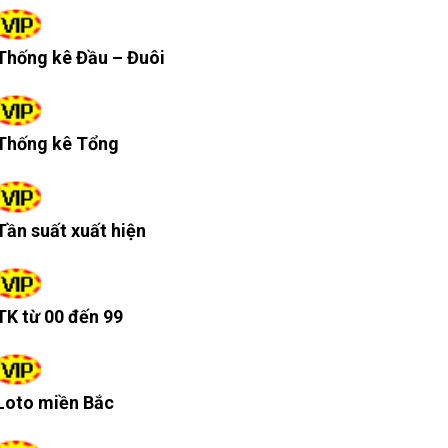
Thống kê Đầu – Đuôi
Thống kê Tổng
Tần suất xuất hiện
TK từ 00 đến 99
Loto miền Bắc