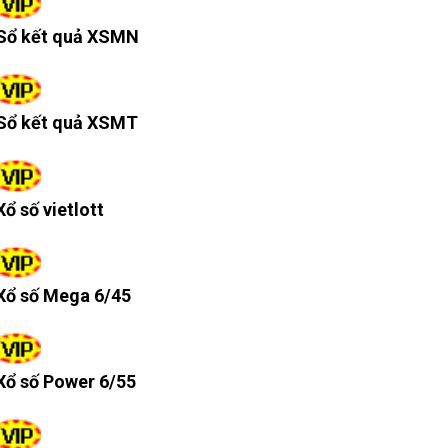
Sổ kết quả XSMN
Sổ kết quả XSMT
Xổ số vietlott
Xổ số Mega 6/45
Xổ số Power 6/55