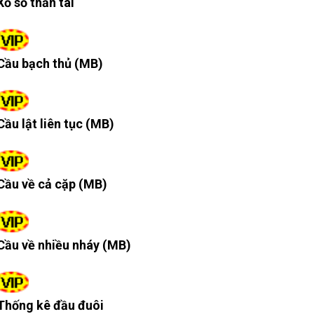
Xổ số thần tài
Cầu bạch thủ (MB)
Cầu lật liên tục (MB)
Cầu về cả cặp (MB)
Cầu về nhiều nháy (MB)
Thống kê đầu đuôi