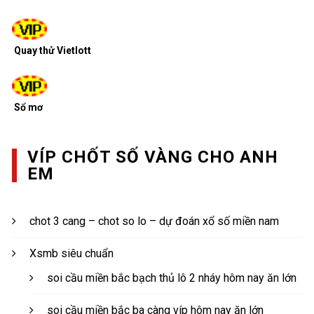
Quay thử Vietlott
Sổ mơ
VÍP CHỐT SỐ VÀNG CHO ANH
EM
chot 3 cang – chot so lo – dự đoán xổ số miền nam
Xsmb siêu chuẩn
soi cầu miền bắc bạch thủ lô 2 nháy hôm nay ăn lớn
soi cầu miền bắc ba càng víp hôm nay ăn lớn