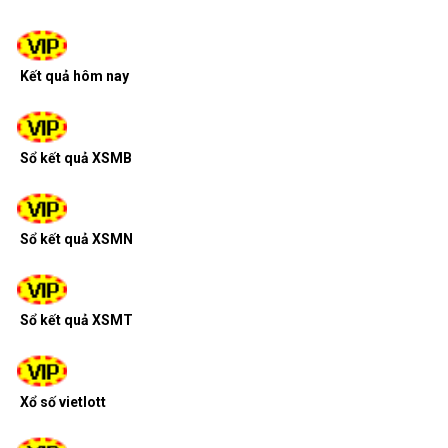
Kết quả hôm nay
Sổ kết quả XSMB
Sổ kết quả XSMN
Sổ kết quả XSMT
Xổ số vietlott