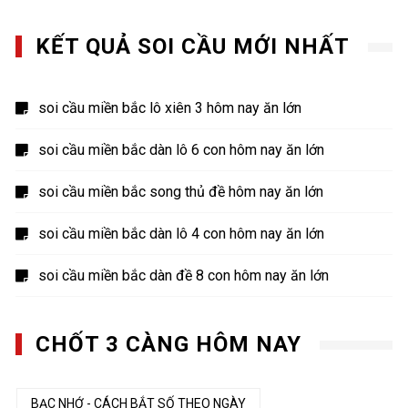
KẾT QUẢ SOI CẦU MỚI NHẤT
soi cầu miền bắc lô xiên 3 hôm nay ăn lớn
soi cầu miền bắc dàn lô 6 con hôm nay ăn lớn
soi cầu miền bắc song thủ đề hôm nay ăn lớn
soi cầu miền bắc dàn lô 4 con hôm nay ăn lớn
soi cầu miền bắc dàn đề 8 con hôm nay ăn lớn
CHỐT 3 CÀNG HÔM NAY
BẠC NHỚ - CÁCH BẮT SỐ THEO NGÀY