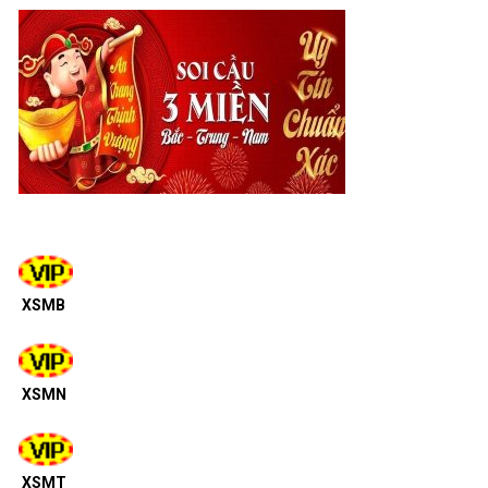
XSMB
XSMN
XSMT