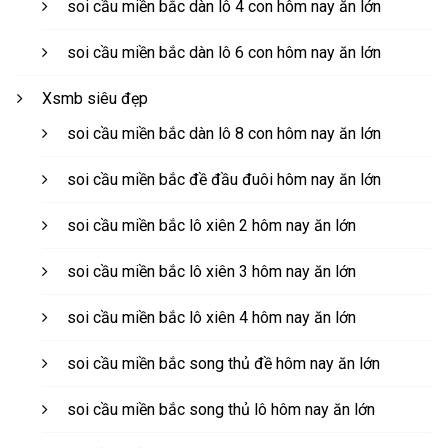
soi cầu miền bắc dàn lô 4 con hôm nay ăn lớn
soi cầu miền bắc dàn lô 6 con hôm nay ăn lớn
Xsmb siêu đẹp
soi cầu miền bắc dàn lô 8 con hôm nay ăn lớn
soi cầu miền bắc đề đầu đuôi hôm nay ăn lớn
soi cầu miền bắc lô xiên 2 hôm nay ăn lớn
soi cầu miền bắc lô xiên 3 hôm nay ăn lớn
soi cầu miền bắc lô xiên 4 hôm nay ăn lớn
soi cầu miền bắc song thủ đề hôm nay ăn lớn
soi cầu miền bắc song thủ lô hôm nay ăn lớn