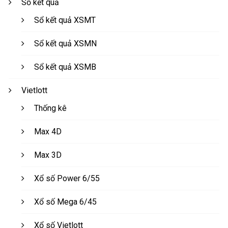
Sổ kết quả
Sổ kết quả XSMT
Sổ kết quả XSMN
Sổ kết quả XSMB
Vietlott
Thống kê
Max 4D
Max 3D
Xổ số Power 6/55
Xổ số Mega 6/45
Xổ số Vietlott