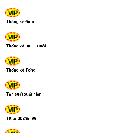
Thống kê Đuôi
Thống kê Đầu – Đuôi
Thống kê Tổng
Tần suất xuất hiện
TK từ 00 đến 99