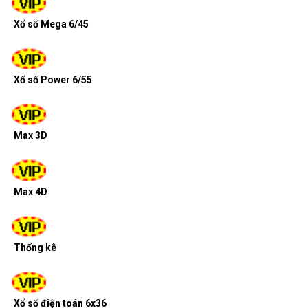
Xổ số Mega 6/45
Xổ số Power 6/55
Max 3D
Max 4D
Thống kê
Xổ số điện toán 6x36