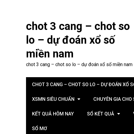
chot 3 cang – chot so
lo – dự đoán xổ số
miền nam
chot 3 cang – chot so lo – dự đoán xổ số miền nam
CHOT 3 CANG – CHOT SO LO – DỰ ĐOÁN XỔ 
XSMN SIÊU CHUẨN
CHUYÊN GIA CHO 
KẾT QUẢ HÔM NAY
SỔ KẾT QUẢ
SỔ MƠ