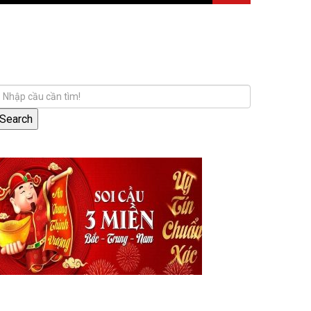
Search