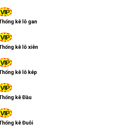
Thống kê lô gan
Thống kê lô xiên
Thống kê lô kép
Thống kê Đầu
Thống kê Đuôi