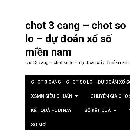
chot 3 cang – chot so
lo – dự đoán xổ số
miền nam
chot 3 cang – chot so lo – dự đoán xổ số miền nam
CHOT 3 CANG – CHOT SO LO – DỰ ĐOÁN XỔ 
XSMN SIÊU CHUẨN
CHUYÊN GIA CHO 
KẾT QUẢ HÔM NAY
SỔ KẾT QUẢ
SỔ MƠ