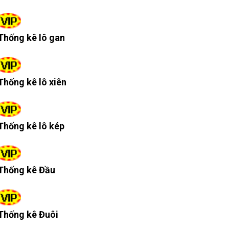
Thống kê lô gan
Thống kê lô xiên
Thống kê lô kép
Thống kê Đầu
Thống kê Đuôi