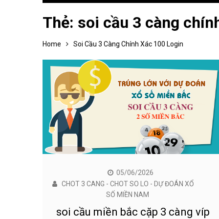
Thẻ:
soi cầu 3 càng chín
Home
Soi Cầu 3 Càng Chính Xác 100 Login
05/06/2026
CHOT 3 CANG - CHOT SO LO - DỰ ĐOÁN XỔ
SỐ MIỀN NAM
soi cầu miền bắc cặp 3 càng víp