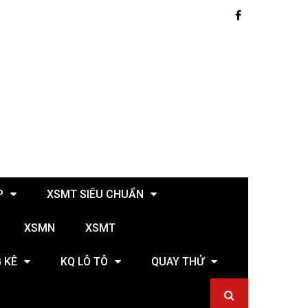
P
XSMT SIÊU CHUẨN
XSMN
XSMT
 KÊ
KQ LÔ TÔ
QUAY THỬ