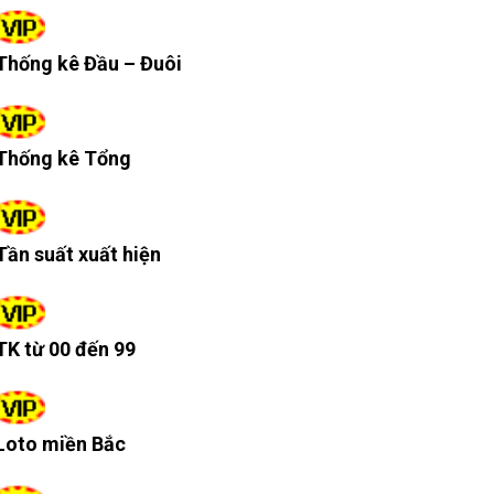
Thống kê Đầu – Đuôi
Thống kê Tổng
Tần suất xuất hiện
TK từ 00 đến 99
Loto miền Bắc