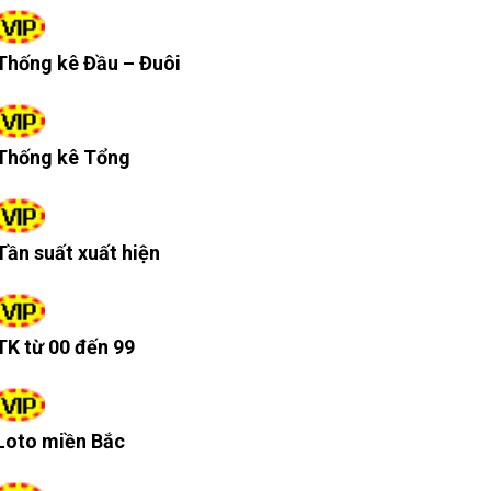
Thống kê Đầu – Đuôi
Thống kê Tổng
Tần suất xuất hiện
TK từ 00 đến 99
Loto miền Bắc