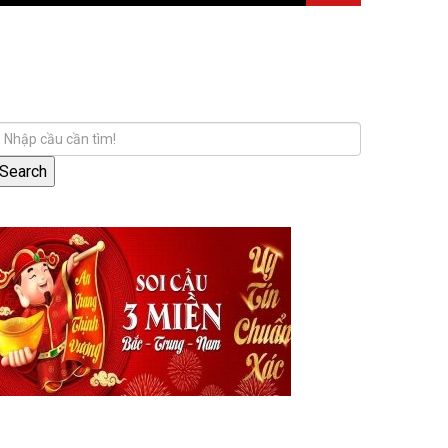
Search