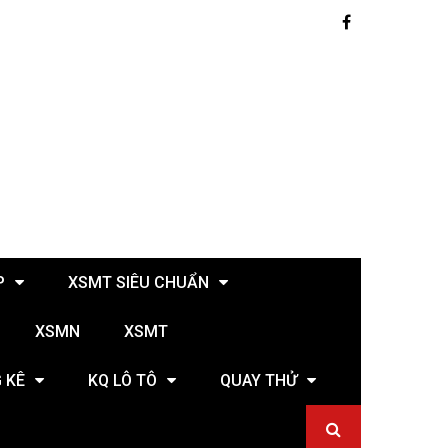
P
XSMT SIÊU CHUẨN
XSMN
XSMT
 KÊ
KQ LÔ TÔ
QUAY THỬ