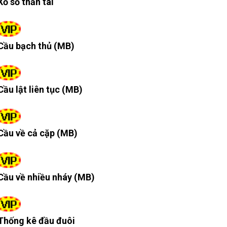
Xổ số thần tài
Cầu bạch thủ (MB)
Cầu lật liên tục (MB)
Cầu về cả cặp (MB)
Cầu về nhiều nháy (MB)
Thống kê đầu đuôi