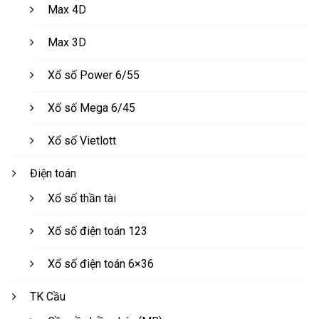
Max 4D
Max 3D
Xổ số Power 6/55
Xổ số Mega 6/45
Xổ số Vietlott
Điện toán
Xổ số thần tài
Xổ số điện toán 123
Xổ số điện toán 6×36
TK Cầu