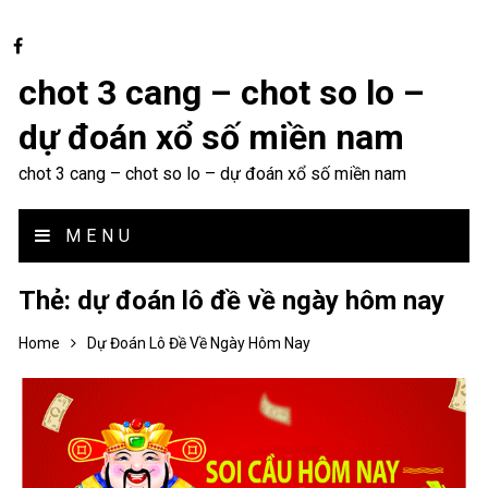
chot 3 cang – chot so lo –
dự đoán xổ số miền nam
chot 3 cang – chot so lo – dự đoán xổ số miền nam
MENU
Thẻ:
dự đoán lô đề về ngày hôm nay
Home
Dự Đoán Lô Đề Về Ngày Hôm Nay