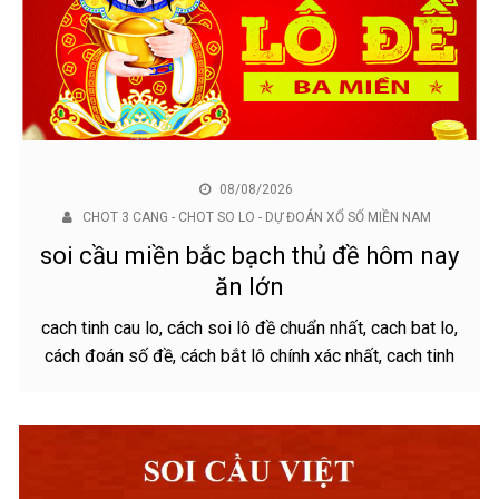
08/08/2026
CHOT 3 CANG - CHOT SO LO - DỰ ĐOÁN XỔ SỐ MIỀN NAM
soi cầu miền bắc bạch thủ đề hôm nay
ăn lớn
cach tinh cau lo, cách soi lô đề chuẩn nhất, cach bat lo,
cách đoán số đề, cách bắt lô chính xác nhất, cach tinh