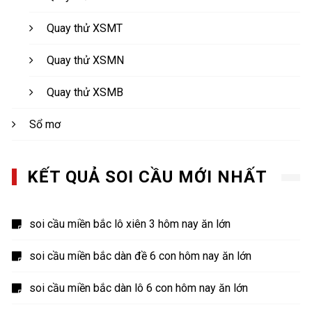
Quay thử XSMT
Quay thử XSMN
Quay thử XSMB
Sổ mơ
KẾT QUẢ SOI CẦU MỚI NHẤT
soi cầu miền bắc lô xiên 3 hôm nay ăn lớn
soi cầu miền bắc dàn đề 6 con hôm nay ăn lớn
soi cầu miền bắc dàn lô 6 con hôm nay ăn lớn