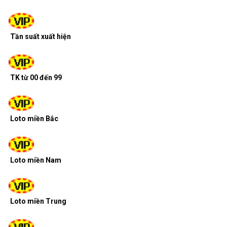
Tần suất xuất hiện
TK từ 00 đến 99
Loto miền Bắc
Loto miền Nam
Loto miền Trung