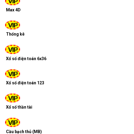
Max 4D
Thống kê
Xổ số điện toán 6x36
Xổ số điện toán 123
Xổ số thần tài
Cầu bạch thủ (MB)