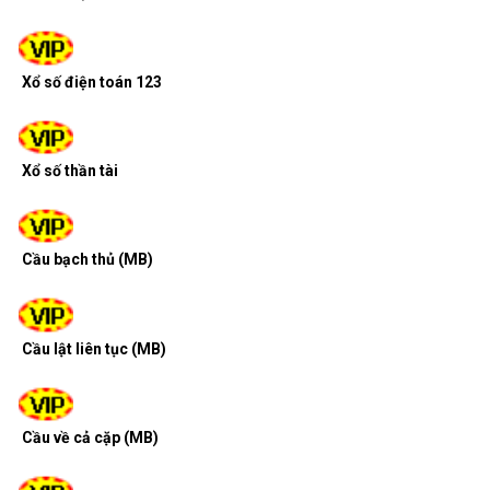
Xổ số điện toán 123
Xổ số thần tài
Cầu bạch thủ (MB)
Cầu lật liên tục (MB)
Cầu về cả cặp (MB)