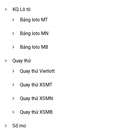
KQ Lô tô
Bảng loto MT
Bảng loto MN
Bảng loto MB
Quay thử
Quay thử Vietlott
Quay thử XSMT
Quay thử XSMN
Quay thử XSMB
Sổ mơ