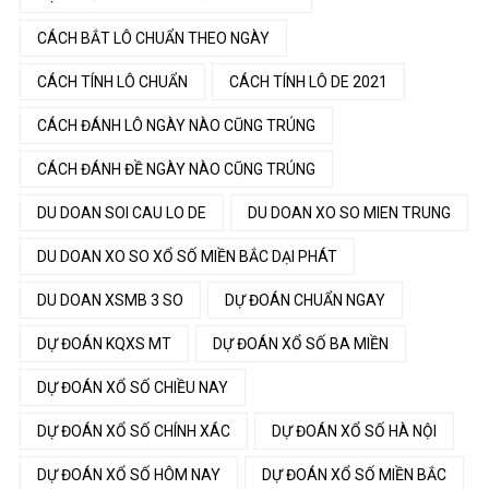
CÁCH BẮT LÔ CHUẨN THEO NGÀY
CÁCH TÍNH LÔ CHUẨN
CÁCH TÍNH LÔ DE 2021
CÁCH ĐÁNH LÔ NGÀY NÀO CŨNG TRÚNG
CÁCH ĐÁNH ĐỀ NGÀY NÀO CŨNG TRÚNG
DU DOAN SOI CAU LO DE
DU DOAN XO SO MIEN TRUNG
DU DOAN XO SO XỔ SỐ MIỀN BẮC DẠI PHÁT
DU DOAN XSMB 3 SO
DỰ ĐOÁN CHUẨN NGAY
DỰ ĐOÁN KQXS MT
DỰ ĐOÁN XỔ SỐ BA MIỀN
DỰ ĐOÁN XỔ SỐ CHIỀU NAY
DỰ ĐOÁN XỔ SỐ CHÍNH XÁC
DỰ ĐOÁN XỔ SỐ HÀ NỘI
DỰ ĐOÁN XỔ SỐ HÔM NAY
DỰ ĐOÁN XỔ SỐ MIỀN BẮC