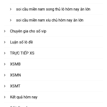
soi cầu miền nam song thủ lô hôm nay ăn lớn
soi cầu miền nam xíu chủ hôm nay ăn lớn
Chuyên gia cho số vip
Luận số lô đề
TRỰC TIẾP XS
XSMB
XSMN
XSMT
Kết quả hôm nay