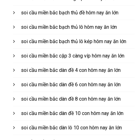
soi cầu miền bắc bạch thủ đề hôm nay ăn lớn
soi cầu miền bắc bạch thủ lô hôm nay ăn lớn
soi cầu miền bắc bạch thủ lô kép hôm nay ăn lớn
soi cầu miền bắc cặp 3 càng víp hôm nay ăn lớn
soi cầu miền bắc dàn đề 4 con hôm nay ăn lớn
soi cầu miền bắc dàn đề 6 con hôm nay ăn lớn
soi cầu miền bắc dàn đề 8 con hôm nay ăn lớn
soi cầu miền bắc dàn đề 10 con hôm nay ăn lớn
soi cầu miền bắc dàn lô 10 con hôm nay ăn lớn