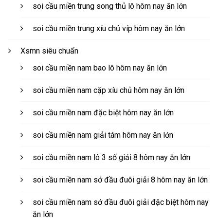
soi cầu miền trung song thủ lô hôm nay ăn lớn
soi cầu miền trung xíu chủ víp hôm nay ăn lớn
Xsmn siêu chuẩn
soi cầu miền nam bao lô hôm nay ăn lớn
soi cầu miền nam cặp xíu chủ hôm nay ăn lớn
soi cầu miền nam đặc biệt hôm nay ăn lớn
soi cầu miền nam giải tám hôm nay ăn lớn
soi cầu miền nam lô 3 số giải 8 hôm nay ăn lớn
soi cầu miền nam sớ đầu đuôi giải 8 hôm nay ăn lớn
soi cầu miền nam sớ đầu đuôi giải đặc biệt hôm nay
ăn lớn