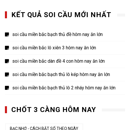
KẾT QUẢ SOI CẦU MỚI NHẤT
soi cầu miền bắc bạch thủ đề hôm nay ăn lớn
soi cầu miền bắc lô xiên 3 hôm nay ăn lớn
soi cầu miền bắc dàn đề 4 con hôm nay ăn lớn
soi cầu miền bắc bạch thủ lô kép hôm nay ăn lớn
soi cầu miền bắc bạch thủ lô 2 nháy hôm nay ăn lớn
CHỐT 3 CÀNG HÔM NAY
BẠC NHỚ - CÁCH BẮT SỐ THEO NGÀY