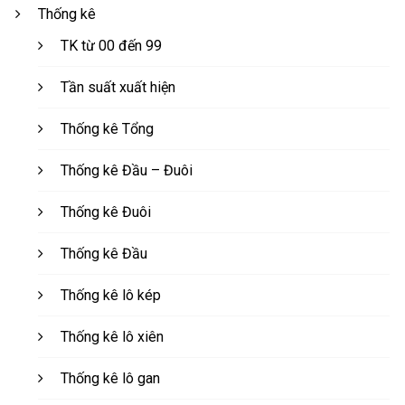
Thống kê
TK từ 00 đến 99
Tần suất xuất hiện
Thống kê Tổng
Thống kê Đầu – Đuôi
Thống kê Đuôi
Thống kê Đầu
Thống kê lô kép
Thống kê lô xiên
Thống kê lô gan