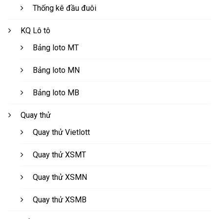
Thống kê đầu đuôi
KQ Lô tô
Bảng loto MT
Bảng loto MN
Bảng loto MB
Quay thử
Quay thử Vietlott
Quay thử XSMT
Quay thử XSMN
Quay thử XSMB