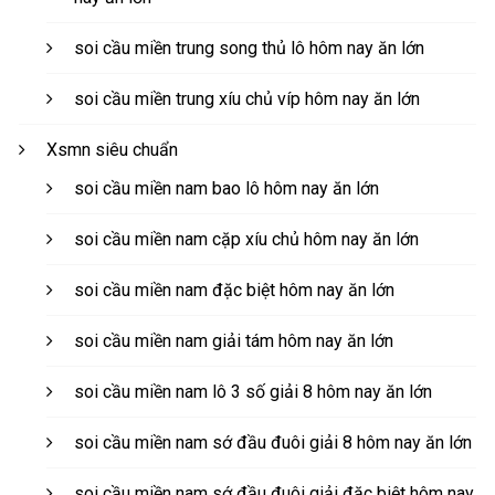
soi cầu miền trung song thủ lô hôm nay ăn lớn
soi cầu miền trung xíu chủ víp hôm nay ăn lớn
Xsmn siêu chuẩn
soi cầu miền nam bao lô hôm nay ăn lớn
soi cầu miền nam cặp xíu chủ hôm nay ăn lớn
soi cầu miền nam đặc biệt hôm nay ăn lớn
soi cầu miền nam giải tám hôm nay ăn lớn
soi cầu miền nam lô 3 số giải 8 hôm nay ăn lớn
soi cầu miền nam sớ đầu đuôi giải 8 hôm nay ăn lớn
soi cầu miền nam sớ đầu đuôi giải đặc biệt hôm nay