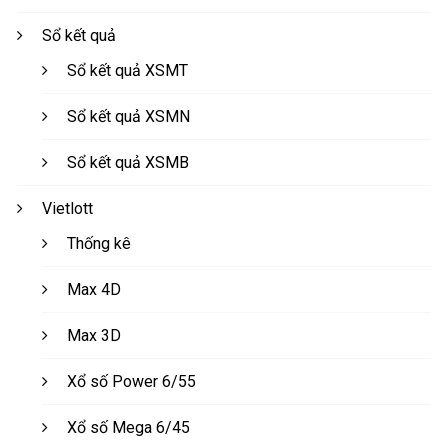
Sổ kết quả
Sổ kết quả XSMT
Sổ kết quả XSMN
Sổ kết quả XSMB
Vietlott
Thống kê
Max 4D
Max 3D
Xổ số Power 6/55
Xổ số Mega 6/45