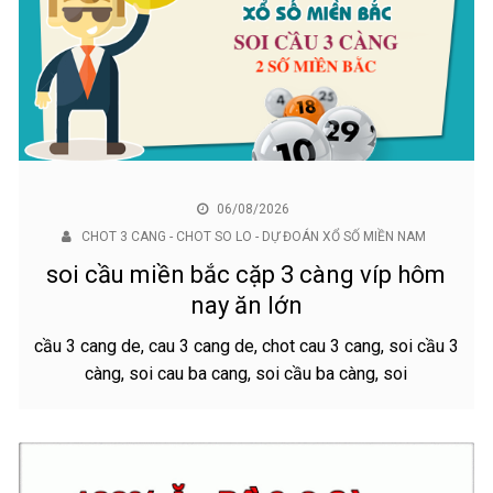
06/08/2026
CHOT 3 CANG - CHOT SO LO - DỰ ĐOÁN XỔ SỐ MIỀN NAM
soi cầu miền bắc cặp 3 càng víp hôm
nay ăn lớn
cầu 3 cang de, cau 3 cang de, chot cau 3 cang, soi cầu 3
càng, soi cau ba cang, soi cầu ba càng, soi