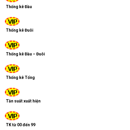
Thống kê Đầu
Thống kê Đuôi
Thống kê Đầu – Đuôi
Thống kê Tổng
Tần suất xuất hiện
TK từ 00 đến 99