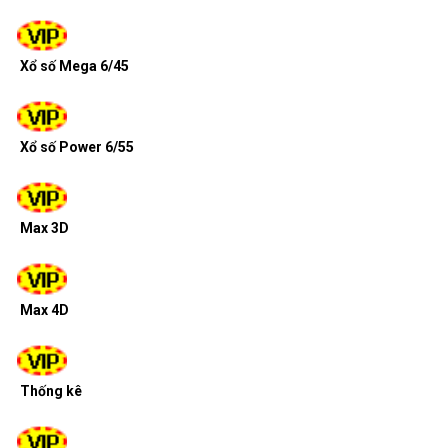
Xổ số Mega 6/45
Xổ số Power 6/55
Max 3D
Max 4D
Thống kê