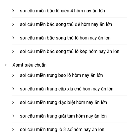
soi cầu miền bắc lô xiên 4 hôm nay ăn lớn
soi cầu miền bắc song thủ đề hôm nay ăn lớn
soi cầu miền bắc song thủ lô hôm nay ăn lớn
soi cầu miền bắc song thủ lô kép hôm nay ăn lớn
Xsmt siêu chuẩn
soi cầu miền trung bao lô hôm nay ăn lớn
soi cầu miền trung cặp xíu chủ hôm nay ăn lớn
soi cầu miền trung đặc biệt hôm nay ăn lớn
soi cầu miền trung giải tám hôm nay ăn lớn
soi cầu miền trung lô 3 số hôm nay ăn lớn