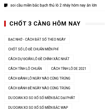
soi cầu miền bắc bạch thủ lô 2 nháy hôm nay ăn lớn
CHỐT 3 CÀNG HÔM NAY
BẠC NHỚ - CÁCH BẮT SỐ THEO NGÀY
CHỐT SỐ LÔ ĐỀ CHUẨN MIỄN PHÍ
CÁCH DỰ ĐOÁN LÔ ĐỀ CHÍNH XÁC NHẤT
CÁCH TÍNH LÔ CHUẨN
CÁCH TÍNH LÔ DE 2021
CÁCH ĐÁNH LÔ NGÀY NÀO CŨNG TRÚNG
CÁCH ĐÁNH ĐỀ NGÀY NÀO CŨNG TRÚNG
DU DOAN XO SO XỔ SỐ MIỀN BẮC DẠI PHÁT
DU DOAN XO SO XỔ SỐ MIỀN BẮC WAP