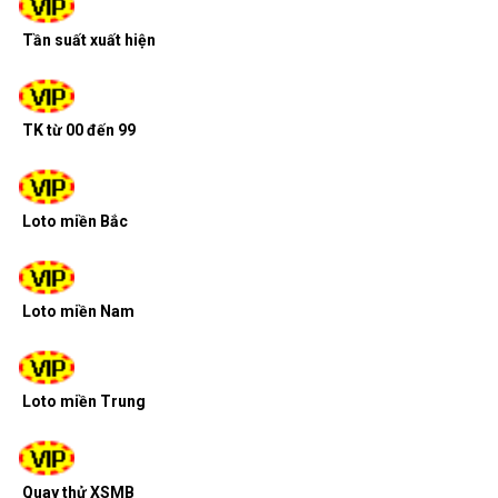
Tần suất xuất hiện
TK từ 00 đến 99
Loto miền Bắc
Loto miền Nam
Loto miền Trung
Quay thử XSMB