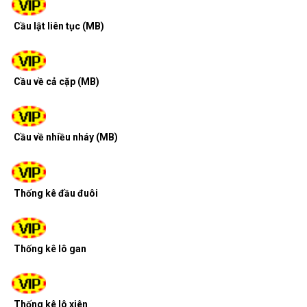
Cầu lật liên tục (MB)
Cầu về cả cặp (MB)
Cầu về nhiều nháy (MB)
Thống kê đầu đuôi
Thống kê lô gan
Thống kê lô xiên