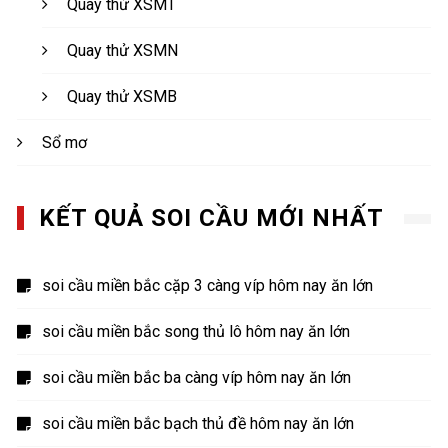
Quay thử XSMT
Quay thử XSMN
Quay thử XSMB
Sổ mơ
KẾT QUẢ SOI CẦU MỚI NHẤT
soi cầu miền bắc cặp 3 càng víp hôm nay ăn lớn
soi cầu miền bắc song thủ lô hôm nay ăn lớn
soi cầu miền bắc ba càng víp hôm nay ăn lớn
soi cầu miền bắc bạch thủ đề hôm nay ăn lớn