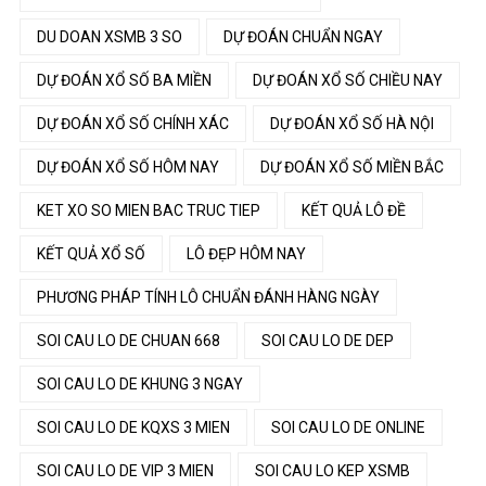
DU DOAN XSMB 3 SO
DỰ ĐOÁN CHUẨN NGAY
DỰ ĐOÁN XỔ SỐ BA MIỀN
DỰ ĐOÁN XỔ SỐ CHIỀU NAY
DỰ ĐOÁN XỔ SỐ CHÍNH XÁC
DỰ ĐOÁN XỔ SỐ HÀ NỘI
DỰ ĐOÁN XỔ SỐ HÔM NAY
DỰ ĐOÁN XỔ SỐ MIỀN BẮC
KET XO SO MIEN BAC TRUC TIEP
KẾT QUẢ LÔ ĐỀ
KẾT QUẢ XỔ SỐ
LÔ ĐẸP HÔM NAY
PHƯƠNG PHÁP TÍNH LÔ CHUẨN ĐÁNH HÀNG NGÀY
SOI CAU LO DE CHUAN 668
SOI CAU LO DE DEP
SOI CAU LO DE KHUNG 3 NGAY
SOI CAU LO DE KQXS 3 MIEN
SOI CAU LO DE ONLINE
SOI CAU LO DE VIP 3 MIEN
SOI CAU LO KEP XSMB