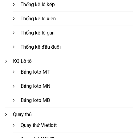
Thống kê lô kép
Thống kê lô xiên
Thống kê lô gan
Thống kê đầu đuôi
KQ Lô tô
Bảng loto MT
Bảng loto MN
Bảng loto MB
Quay thử
Quay thử Vietlott