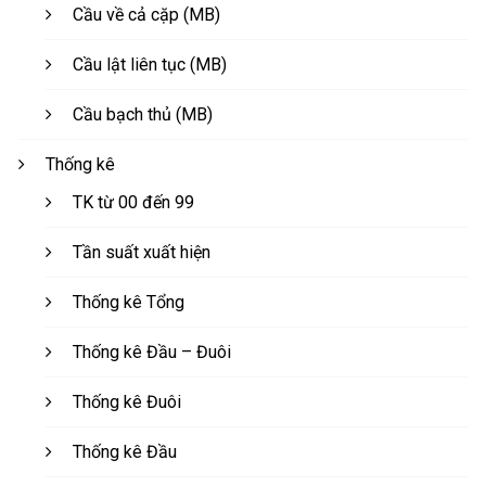
Cầu về cả cặp (MB)
Cầu lật liên tục (MB)
Cầu bạch thủ (MB)
Thống kê
TK từ 00 đến 99
Tần suất xuất hiện
Thống kê Tổng
Thống kê Đầu – Đuôi
Thống kê Đuôi
Thống kê Đầu