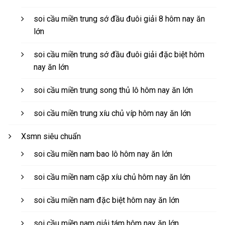
soi cầu miền trung sớ đầu đuôi giải 8 hôm nay ăn
lớn
soi cầu miền trung sớ đầu đuôi giải đặc biệt hôm
nay ăn lớn
soi cầu miền trung song thủ lô hôm nay ăn lớn
soi cầu miền trung xíu chủ víp hôm nay ăn lớn
Xsmn siêu chuẩn
soi cầu miền nam bao lô hôm nay ăn lớn
soi cầu miền nam cặp xíu chủ hôm nay ăn lớn
soi cầu miền nam đặc biệt hôm nay ăn lớn
soi cầu miền nam giải tám hôm nay ăn lớn