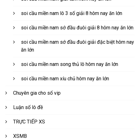
soi cầu miền nam lô 3 số giải 8 hôm nay ăn lớn
soi cầu miền nam sớ đầu đuôi giải 8 hôm nay ăn lớn
soi cầu miền nam sớ đầu đuôi giải đặc biệt hôm nay
ăn lớn
soi cầu miền nam song thủ lô hôm nay ăn lớn
soi cầu miền nam xíu chủ hôm nay ăn lớn
Chuyên gia cho số vip
Luận số lô đề
TRỰC TIẾP XS
XSMB