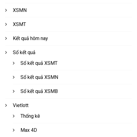
XSMN
XSMT
Kết quả hôm nay
Sổ kết quả
Sổ kết quả XSMT
Sổ kết quả XSMN
Sổ kết quả XSMB
Vietlott
Thống kê
Max 4D