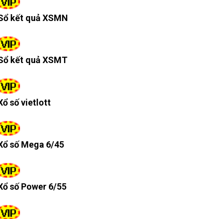
Sổ kết quả XSMN
Sổ kết quả XSMT
Xổ số vietlott
Xổ số Mega 6/45
Xổ số Power 6/55