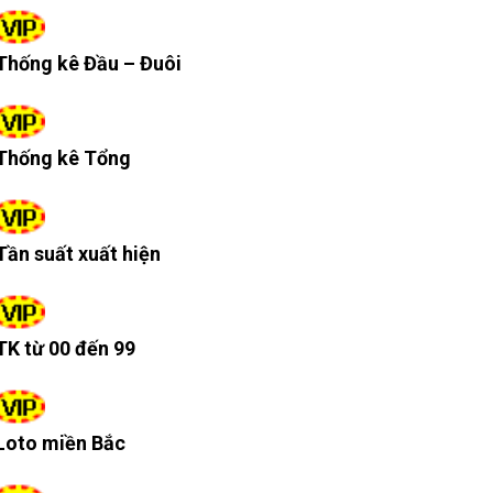
Thống kê Đầu – Đuôi
Thống kê Tổng
Tần suất xuất hiện
TK từ 00 đến 99
Loto miền Bắc