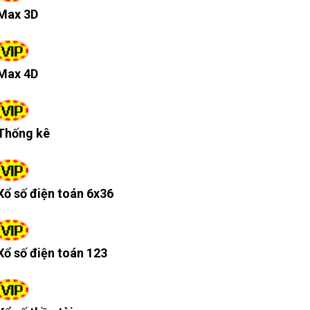
Max 3D
Max 4D
Thống kê
Xổ số điện toán 6x36
Xổ số điện toán 123