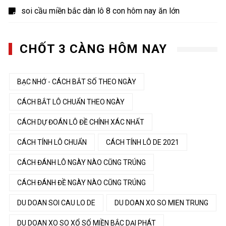
soi cầu miền bắc dàn lô 8 con hôm nay ăn lớn
CHỐT 3 CÀNG HÔM NAY
BẠC NHỚ - CÁCH BẮT SỐ THEO NGÀY
CÁCH BẮT LÔ CHUẨN THEO NGÀY
CÁCH DỰ ĐOÁN LÔ ĐỀ CHÍNH XÁC NHẤT
CÁCH TÍNH LÔ CHUẨN
CÁCH TÍNH LÔ DE 2021
CÁCH ĐÁNH LÔ NGÀY NÀO CŨNG TRÚNG
CÁCH ĐÁNH ĐỀ NGÀY NÀO CŨNG TRÚNG
DU DOAN SOI CAU LO DE
DU DOAN XO SO MIEN TRUNG
DU DOAN XO SO XỔ SỐ MIỀN BẮC DẠI PHÁT