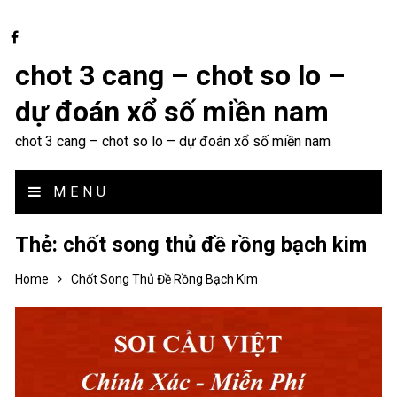
chot 3 cang – chot so lo –
dự đoán xổ số miền nam
chot 3 cang – chot so lo – dự đoán xổ số miền nam
MENU
Thẻ:
chốt song thủ đề rồng bạch kim
Home
Chốt Song Thủ Đề Rồng Bạch Kim