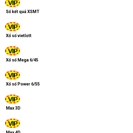
Sổ kết quả XSMT
Xổ số vietlott
Xổ số Mega 6/45
Xổ số Power 6/55
Max 3D
Max 4D