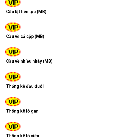
Cầu lật liên tục (MB)
Cầu về cả cặp (MB)
Cầu về nhiều nháy (MB)
Thống kê đầu đuôi
Thống kê lô gan
Thống kê lô xiên