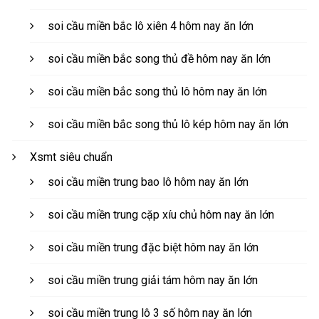
soi cầu miền bắc lô xiên 4 hôm nay ăn lớn
soi cầu miền bắc song thủ đề hôm nay ăn lớn
soi cầu miền bắc song thủ lô hôm nay ăn lớn
soi cầu miền bắc song thủ lô kép hôm nay ăn lớn
Xsmt siêu chuẩn
soi cầu miền trung bao lô hôm nay ăn lớn
soi cầu miền trung cặp xíu chủ hôm nay ăn lớn
soi cầu miền trung đặc biệt hôm nay ăn lớn
soi cầu miền trung giải tám hôm nay ăn lớn
soi cầu miền trung lô 3 số hôm nay ăn lớn