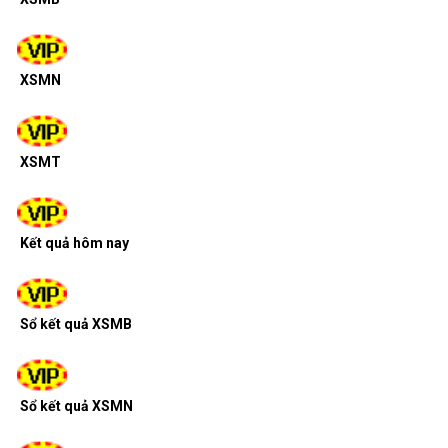
XSMN
XSMT
Kết quả hôm nay
Sổ kết quả XSMB
Sổ kết quả XSMN