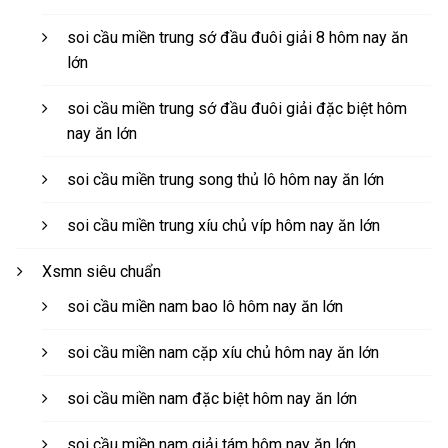
soi cầu miền trung sớ đầu đuôi giải 8 hôm nay ăn
lớn
soi cầu miền trung sớ đầu đuôi giải đặc biệt hôm
nay ăn lớn
soi cầu miền trung song thủ lô hôm nay ăn lớn
soi cầu miền trung xíu chủ víp hôm nay ăn lớn
Xsmn siêu chuẩn
soi cầu miền nam bao lô hôm nay ăn lớn
soi cầu miền nam cặp xíu chủ hôm nay ăn lớn
soi cầu miền nam đặc biệt hôm nay ăn lớn
soi cầu miền nam giải tám hôm nay ăn lớn