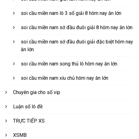
soi cầu miền nam lô 3 số giải 8 hôm nay ăn lớn
soi cầu miền nam sớ đầu đuôi giải 8 hôm nay ăn lớn
soi cầu miền nam sớ đầu đuôi giải đặc biệt hôm nay
ăn lớn
soi cầu miền nam song thủ lô hôm nay ăn lớn
soi cầu miền nam xíu chủ hôm nay ăn lớn
Chuyên gia cho số vip
Luận số lô đề
TRỰC TIẾP XS
XSMB