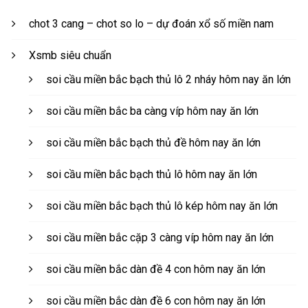
chot 3 cang – chot so lo – dự đoán xổ số miền nam
Xsmb siêu chuẩn
soi cầu miền bắc bạch thủ lô 2 nháy hôm nay ăn lớn
soi cầu miền bắc ba càng víp hôm nay ăn lớn
soi cầu miền bắc bạch thủ đề hôm nay ăn lớn
soi cầu miền bắc bạch thủ lô hôm nay ăn lớn
soi cầu miền bắc bạch thủ lô kép hôm nay ăn lớn
soi cầu miền bắc cặp 3 càng víp hôm nay ăn lớn
soi cầu miền bắc dàn đề 4 con hôm nay ăn lớn
soi cầu miền bắc dàn đề 6 con hôm nay ăn lớn