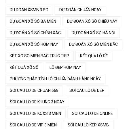
DU DOAN XSMB 3 SO
DỰ ĐOÁN CHUẨN NGAY
DỰ ĐOÁN XỔ SỐ BA MIỀN
DỰ ĐOÁN XỔ SỐ CHIỀU NAY
DỰ ĐOÁN XỔ SỐ CHÍNH XÁC
DỰ ĐOÁN XỔ SỐ HÀ NỘI
DỰ ĐOÁN XỔ SỐ HÔM NAY
DỰ ĐOÁN XỔ SỐ MIỀN BẮC
KET XO SO MIEN BAC TRUC TIEP
KẾT QUẢ LÔ ĐỀ
KẾT QUẢ XỔ SỐ
LÔ ĐẸP HÔM NAY
PHƯƠNG PHÁP TÍNH LÔ CHUẨN ĐÁNH HÀNG NGÀY
SOI CAU LO DE CHUAN 668
SOI CAU LO DE DEP
SOI CAU LO DE KHUNG 3 NGAY
SOI CAU LO DE KQXS 3 MIEN
SOI CAU LO DE ONLINE
SOI CAU LO DE VIP 3 MIEN
SOI CAU LO KEP XSMB