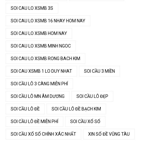
SOI CAU LO XSMB 3S
SOI CAU LO XSMB 16 NHAY HOM NAY
SOI CAU LO XSMB HOM NAY
SOI CAU LO XSMB MINH NGOC
SOI CAU LO XSMB RONG BACH KIM
SOI CAU XSMB 1 LO DUY NHAT
SOI CẦU 3 MIỀN
SOI CẦU LÔ 3 CÀNG MIỄN PHÍ
SOI CẦU LÔ MN ÂM DƯƠNG
SOI CẦU LÔ ĐẸP
SOI CẦU LÔ ĐỀ
SOI CẦU LÔ ĐỀ BẠCH KIM
SOI CẦU LÔ ĐỀ MIỄN PHÍ
SOI CẦU XỔ SỐ
SOI CẦU XỔ SỐ CHÍNH XÁC NHẤT
XIN SỐ ĐỀ VŨNG TÀU