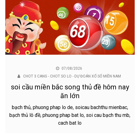
07/08/2026
CHOT 3 CANG - CHOT SO LO - DỰ ĐOÁN XỔ SỐ MIỀN NAM
soi cầu miền bắc song thủ đề hôm nay
ăn lớn
bạch thủ, phuong phap lo de, soicau bachthu mienbac,
bạch thủ lô đề, phuong phap bat lo, soi cau bạch thu mb,
cach bat lo