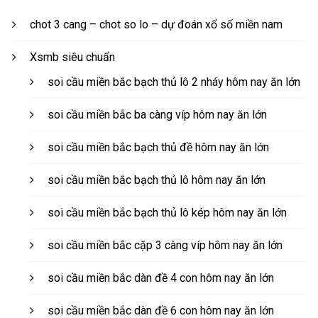
chot 3 cang – chot so lo – dự đoán xổ số miền nam
Xsmb siêu chuẩn
soi cầu miền bắc bạch thủ lô 2 nháy hôm nay ăn lớn
soi cầu miền bắc ba càng víp hôm nay ăn lớn
soi cầu miền bắc bạch thủ đề hôm nay ăn lớn
soi cầu miền bắc bạch thủ lô hôm nay ăn lớn
soi cầu miền bắc bạch thủ lô kép hôm nay ăn lớn
soi cầu miền bắc cặp 3 càng víp hôm nay ăn lớn
soi cầu miền bắc dàn đề 4 con hôm nay ăn lớn
soi cầu miền bắc dàn đề 6 con hôm nay ăn lớn