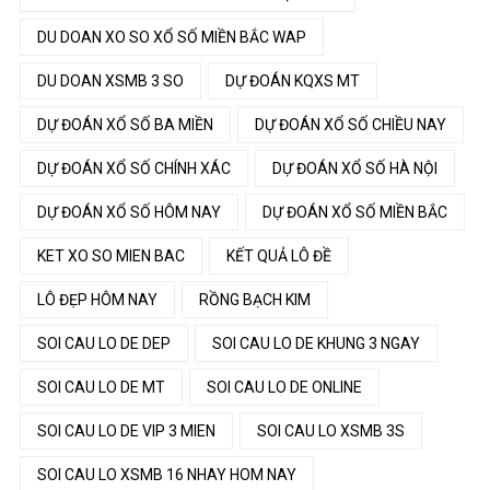
DU DOAN XO SO XỔ SỐ MIỀN BẮC WAP
DU DOAN XSMB 3 SO
DỰ ĐOÁN KQXS MT
DỰ ĐOÁN XỔ SỐ BA MIỀN
DỰ ĐOÁN XỔ SỐ CHIỀU NAY
DỰ ĐOÁN XỔ SỐ CHÍNH XÁC
DỰ ĐOÁN XỔ SỐ HÀ NỘI
DỰ ĐOÁN XỔ SỐ HÔM NAY
DỰ ĐOÁN XỔ SỐ MIỀN BẮC
KET XO SO MIEN BAC
KẾT QUẢ LÔ ĐỀ
LÔ ĐẸP HÔM NAY
RỒNG BẠCH KIM
SOI CAU LO DE DEP
SOI CAU LO DE KHUNG 3 NGAY
SOI CAU LO DE MT
SOI CAU LO DE ONLINE
SOI CAU LO DE VIP 3 MIEN
SOI CAU LO XSMB 3S
SOI CAU LO XSMB 16 NHAY HOM NAY