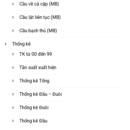
Cầu về cả cặp (MB)
Cầu lật liên tục (MB)
Cầu bạch thủ (MB)
Thống kê
TK từ 00 đến 99
Tần suất xuất hiện
Thống kê Tổng
Thống kê Đầu – Đuôi
Thống kê Đuôi
Thống kê Đầu