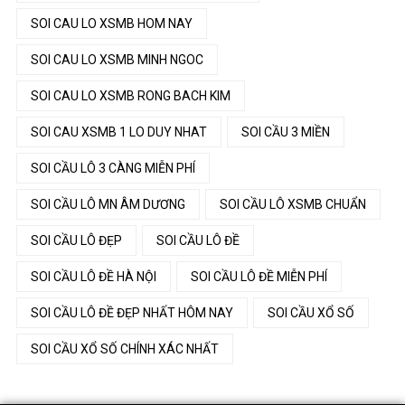
SOI CAU LO XSMB HOM NAY
SOI CAU LO XSMB MINH NGOC
SOI CAU LO XSMB RONG BACH KIM
SOI CAU XSMB 1 LO DUY NHAT
SOI CẦU 3 MIỀN
SOI CẦU LÔ 3 CÀNG MIỄN PHÍ
SOI CẦU LÔ MN ÂM DƯƠNG
SOI CẦU LÔ XSMB CHUẨN
SOI CẦU LÔ ĐẸP
SOI CẦU LÔ ĐỀ
SOI CẦU LÔ ĐỀ HÀ NỘI
SOI CẦU LÔ ĐỀ MIỄN PHÍ
SOI CẦU LÔ ĐỀ ĐẸP NHẤT HÔM NAY
SOI CẦU XỔ SỐ
SOI CẦU XỔ SỐ CHÍNH XÁC NHẤT