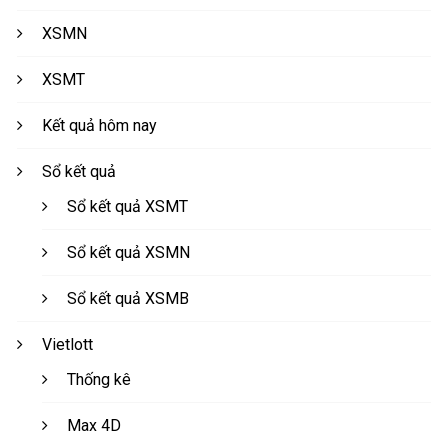
XSMN
XSMT
Kết quả hôm nay
Sổ kết quả
Sổ kết quả XSMT
Sổ kết quả XSMN
Sổ kết quả XSMB
Vietlott
Thống kê
Max 4D