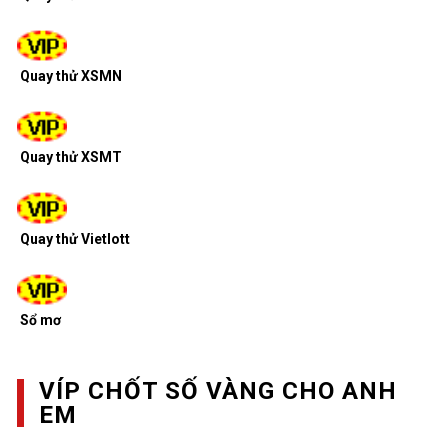
Quay thử XSMN
Quay thử XSMT
Quay thử Vietlott
Sổ mơ
VÍP CHỐT SỐ VÀNG CHO ANH
EM