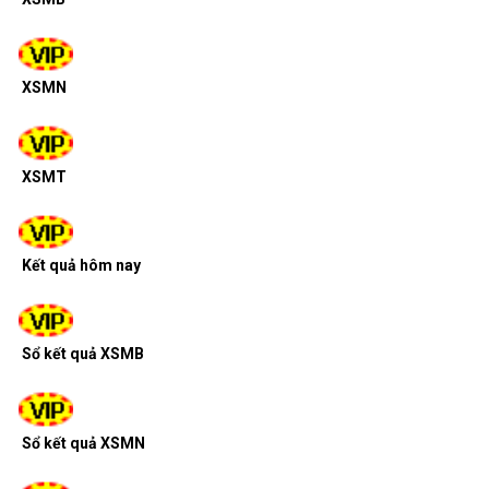
XSMN
XSMT
Kết quả hôm nay
Sổ kết quả XSMB
Sổ kết quả XSMN