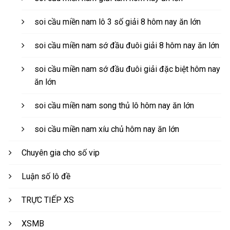
soi cầu miền nam lô 3 số giải 8 hôm nay ăn lớn
soi cầu miền nam sớ đầu đuôi giải 8 hôm nay ăn lớn
soi cầu miền nam sớ đầu đuôi giải đặc biệt hôm nay
ăn lớn
soi cầu miền nam song thủ lô hôm nay ăn lớn
soi cầu miền nam xíu chủ hôm nay ăn lớn
Chuyên gia cho số vip
Luận số lô đề
TRỰC TIẾP XS
XSMB