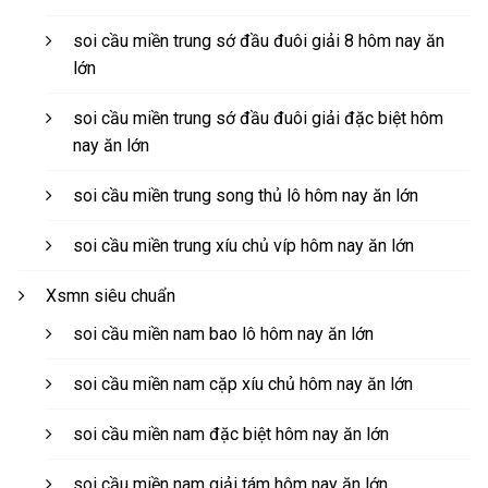
soi cầu miền trung sớ đầu đuôi giải 8 hôm nay ăn
lớn
soi cầu miền trung sớ đầu đuôi giải đặc biệt hôm
nay ăn lớn
soi cầu miền trung song thủ lô hôm nay ăn lớn
soi cầu miền trung xíu chủ víp hôm nay ăn lớn
Xsmn siêu chuẩn
soi cầu miền nam bao lô hôm nay ăn lớn
soi cầu miền nam cặp xíu chủ hôm nay ăn lớn
soi cầu miền nam đặc biệt hôm nay ăn lớn
soi cầu miền nam giải tám hôm nay ăn lớn