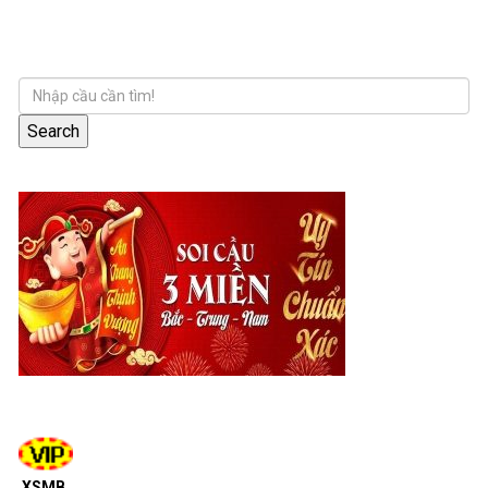
Search
XSMB