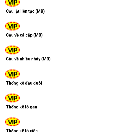
Cầu lật liên tục (MB)
Cầu về cả cặp (MB)
Cầu về nhiều nháy (MB)
Thống kê đầu đuôi
Thống kê lô gan
Thống kê lô xiên