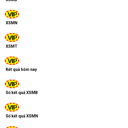
XSMN
XSMT
Kết quả hôm nay
Sổ kết quả XSMB
Sổ kết quả XSMN