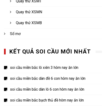
Quay thử XSMT
Quay thử XSMN
Quay thử XSMB
Sổ mơ
KẾT QUẢ SOI CẦU MỚI NHẤT
soi cầu miền bắc lô xiên 3 hôm nay ăn lớn
soi cầu miền bắc dàn đề 6 con hôm nay ăn lớn
soi cầu miền bắc dàn lô 6 con hôm nay ăn lớn
soi cầu miền bắc bạch thủ đề hôm nay ăn lớn