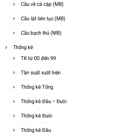
Cầu về cả cặp (MB)
Cầu lật liên tục (MB)
Cầu bạch thủ (MB)
Thống kê
TK từ 00 đến 99
Tần suất xuất hiện
Thống kê Tổng
Thống kê Đầu – Đuôi
Thống kê Đuôi
Thống kê Đầu