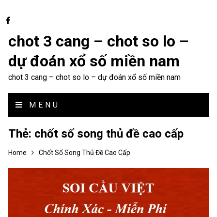
chot 3 cang – chot so lo –
dự đoán xổ số miền nam
chot 3 cang – chot so lo – dự đoán xổ số miền nam
MENU
Thẻ:
chốt số song thủ đề cao cấp
Home
Chốt Số Song Thủ Đề Cao Cấp