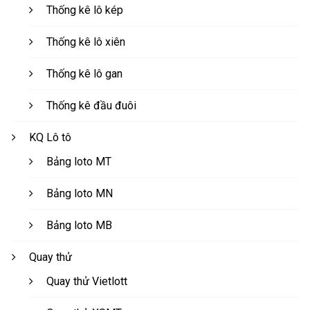
Thống kê lô kép
Thống kê lô xiên
Thống kê lô gan
Thống kê đầu đuôi
KQ Lô tô
Bảng loto MT
Bảng loto MN
Bảng loto MB
Quay thử
Quay thử Vietlott