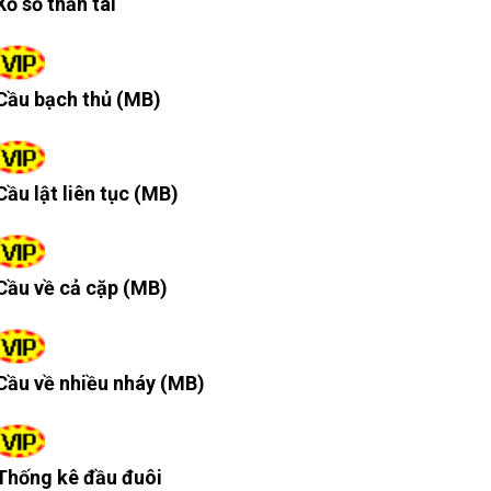
Xổ số thần tài
Cầu bạch thủ (MB)
Cầu lật liên tục (MB)
Cầu về cả cặp (MB)
Cầu về nhiều nháy (MB)
Thống kê đầu đuôi