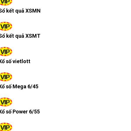
Sổ kết quả XSMN
Sổ kết quả XSMT
Xổ số vietlott
Xổ số Mega 6/45
Xổ số Power 6/55