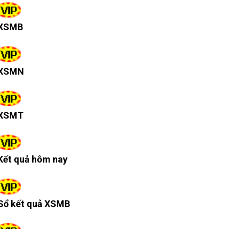
XSMB
XSMN
XSMT
Kết quả hôm nay
Sổ kết quả XSMB