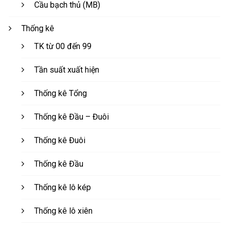
Cầu bạch thủ (MB)
Thống kê
TK từ 00 đến 99
Tần suất xuất hiện
Thống kê Tổng
Thống kê Đầu – Đuôi
Thống kê Đuôi
Thống kê Đầu
Thống kê lô kép
Thống kê lô xiên