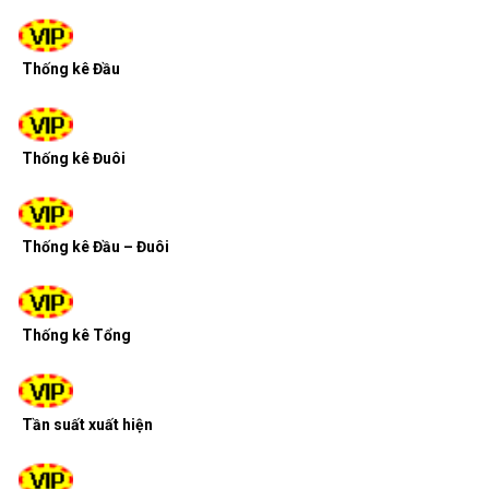
Thống kê Đầu
Thống kê Đuôi
Thống kê Đầu – Đuôi
Thống kê Tổng
Tần suất xuất hiện