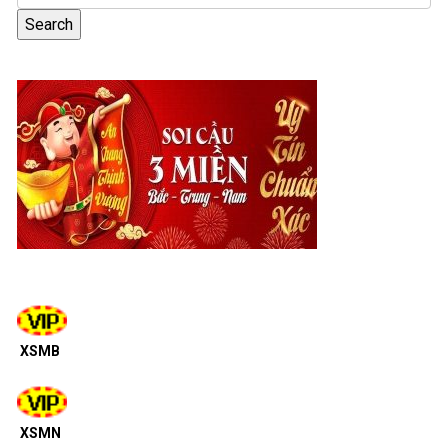
Search
XSMB
XSMN