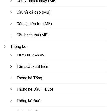
Cầu về nhiều nháy (MB)
Cầu về cả cặp (MB)
Cầu lật liên tục (MB)
Cầu bạch thủ (MB)
Thống kê
TK từ 00 đến 99
Tần suất xuất hiện
Thống kê Tổng
Thống kê Đầu – Đuôi
Thống kê Đuôi