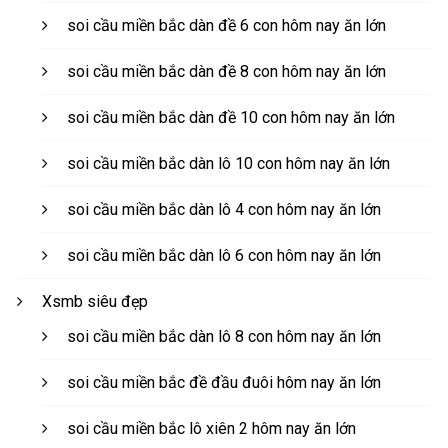
soi cầu miền bắc dàn đề 6 con hôm nay ăn lớn
soi cầu miền bắc dàn đề 8 con hôm nay ăn lớn
soi cầu miền bắc dàn đề 10 con hôm nay ăn lớn
soi cầu miền bắc dàn lô 10 con hôm nay ăn lớn
soi cầu miền bắc dàn lô 4 con hôm nay ăn lớn
soi cầu miền bắc dàn lô 6 con hôm nay ăn lớn
Xsmb siêu đẹp
soi cầu miền bắc dàn lô 8 con hôm nay ăn lớn
soi cầu miền bắc đề đầu đuôi hôm nay ăn lớn
soi cầu miền bắc lô xiên 2 hôm nay ăn lớn