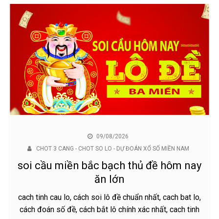
09/08/2026
CHOT 3 CANG - CHOT SO LO - DỰ ĐOÁN XỔ SỐ MIỀN NAM
soi cầu miền bắc bạch thủ đề hôm nay
ăn lớn
cach tinh cau lo, cách soi lô đề chuẩn nhất, cach bat lo,
cách đoán số đề, cách bắt lô chính xác nhất, cach tinh