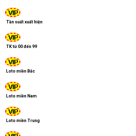
Tần suất xuất hiện
TK từ 00 đến 99
Loto miền Bắc
Loto miền Nam
Loto miền Trung