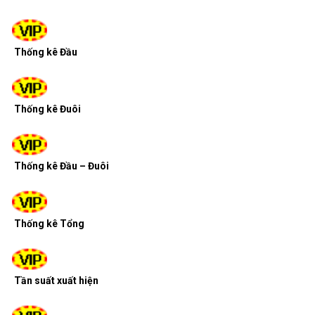
Thống kê Đầu
Thống kê Đuôi
Thống kê Đầu – Đuôi
Thống kê Tổng
Tần suất xuất hiện