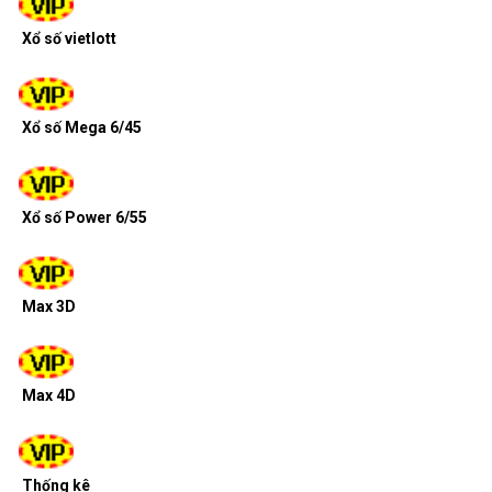
Xổ số vietlott
Xổ số Mega 6/45
Xổ số Power 6/55
Max 3D
Max 4D
Thống kê