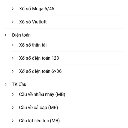
Xổ số Mega 6/45
Xổ số Vietlott
Điện toán
Xổ số thần tài
Xổ số điện toán 123
Xổ số điện toán 6×36
TK Cầu
Cầu về nhiều nháy (MB)
Cầu về cả cặp (MB)
Cầu lật liên tục (MB)