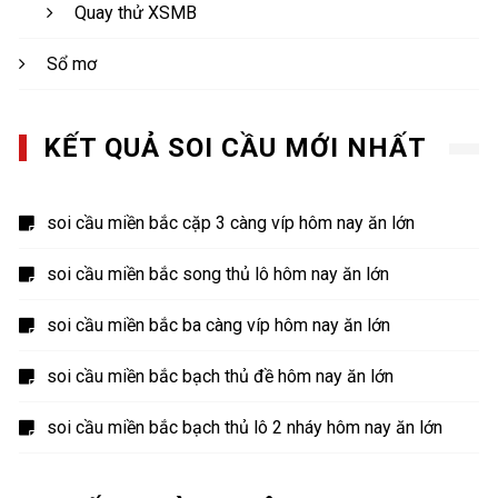
Quay thử XSMB
Sổ mơ
KẾT QUẢ SOI CẦU MỚI NHẤT
soi cầu miền bắc cặp 3 càng víp hôm nay ăn lớn
soi cầu miền bắc song thủ lô hôm nay ăn lớn
soi cầu miền bắc ba càng víp hôm nay ăn lớn
soi cầu miền bắc bạch thủ đề hôm nay ăn lớn
soi cầu miền bắc bạch thủ lô 2 nháy hôm nay ăn lớn