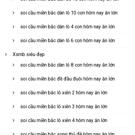
soi cầu miền bắc dàn lô 10 con hôm nay ăn lớn
soi cầu miền bắc dàn lô 4 con hôm nay ăn lớn
soi cầu miền bắc dàn lô 6 con hôm nay ăn lớn
Xsmb siêu đẹp
soi cầu miền bắc dàn lô 8 con hôm nay ăn lớn
soi cầu miền bắc đề đầu đuôi hôm nay ăn lớn
soi cầu miền bắc lô xiên 2 hôm nay ăn lớn
soi cầu miền bắc lô xiên 3 hôm nay ăn lớn
soi cầu miền bắc lô xiên 4 hôm nay ăn lớn
soi cầu miền bắc song thủ đề hôm nay ăn lớn