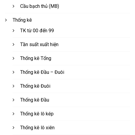
Cầu bạch thủ (MB)
Thống kê
TK từ 00 đến 99
Tần suất xuất hiện
Thống kê Tổng
Thống kê Đầu – Đuôi
Thống kê Đuôi
Thống kê Đầu
Thống kê lô kép
Thống kê lô xiên