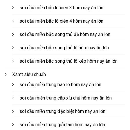
soi cầu miền bắc lô xiên 3 hôm nay ăn lớn
soi cầu miền bắc lô xiên 4 hôm nay ăn lớn
soi cầu miền bắc song thủ đề hôm nay ăn lớn
soi cầu miền bắc song thủ lô hôm nay ăn lớn
soi cầu miền bắc song thủ lô kép hôm nay ăn lớn
Xsmt siêu chuẩn
soi cầu miền trung bao lô hôm nay ăn lớn
soi cầu miền trung cặp xíu chủ hôm nay ăn lớn
soi cầu miền trung đặc biệt hôm nay ăn lớn
soi cầu miền trung giải tám hôm nay ăn lớn