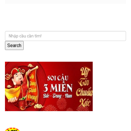
Search