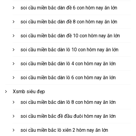
soi cầu miền bắc dàn đề 6 con hôm nay ăn lớn
soi cầu miền bắc dàn đề 8 con hôm nay ăn lớn
soi cầu miền bắc dàn đề 10 con hôm nay ăn lớn
soi cầu miền bắc dàn lô 10 con hôm nay ăn lớn
soi cầu miền bắc dàn lô 4 con hôm nay ăn lớn
soi cầu miền bắc dàn lô 6 con hôm nay ăn lớn
Xsmb siêu đẹp
soi cầu miền bắc dàn lô 8 con hôm nay ăn lớn
soi cầu miền bắc đề đầu đuôi hôm nay ăn lớn
soi cầu miền bắc lô xiên 2 hôm nay ăn lớn