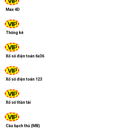
Max 4D
Thống kê
Xổ số điện toán 6x36
Xổ số điện toán 123
Xổ số thần tài
Cầu bạch thủ (MB)