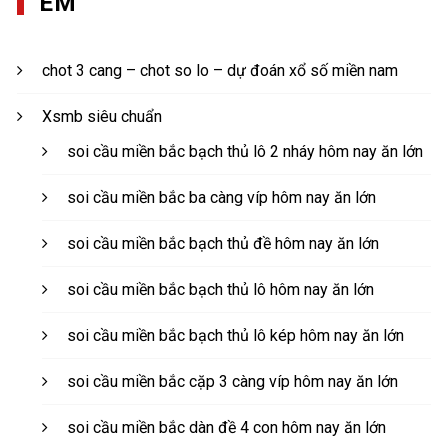
EM
chot 3 cang – chot so lo – dự đoán xổ số miền nam
Xsmb siêu chuẩn
soi cầu miền bắc bạch thủ lô 2 nháy hôm nay ăn lớn
soi cầu miền bắc ba càng víp hôm nay ăn lớn
soi cầu miền bắc bạch thủ đề hôm nay ăn lớn
soi cầu miền bắc bạch thủ lô hôm nay ăn lớn
soi cầu miền bắc bạch thủ lô kép hôm nay ăn lớn
soi cầu miền bắc cặp 3 càng víp hôm nay ăn lớn
soi cầu miền bắc dàn đề 4 con hôm nay ăn lớn