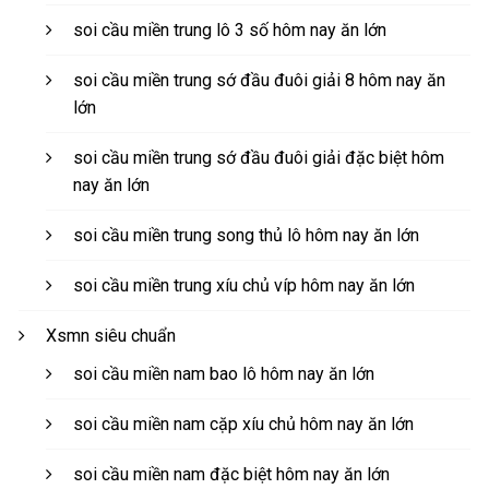
soi cầu miền trung lô 3 số hôm nay ăn lớn
soi cầu miền trung sớ đầu đuôi giải 8 hôm nay ăn
lớn
soi cầu miền trung sớ đầu đuôi giải đặc biệt hôm
nay ăn lớn
soi cầu miền trung song thủ lô hôm nay ăn lớn
soi cầu miền trung xíu chủ víp hôm nay ăn lớn
Xsmn siêu chuẩn
soi cầu miền nam bao lô hôm nay ăn lớn
soi cầu miền nam cặp xíu chủ hôm nay ăn lớn
soi cầu miền nam đặc biệt hôm nay ăn lớn