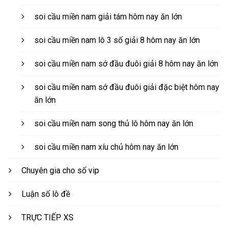
soi cầu miền nam giải tám hôm nay ăn lớn
soi cầu miền nam lô 3 số giải 8 hôm nay ăn lớn
soi cầu miền nam sớ đầu đuôi giải 8 hôm nay ăn lớn
soi cầu miền nam sớ đầu đuôi giải đặc biệt hôm nay
ăn lớn
soi cầu miền nam song thủ lô hôm nay ăn lớn
soi cầu miền nam xíu chủ hôm nay ăn lớn
Chuyên gia cho số vip
Luận số lô đề
TRỰC TIẾP XS