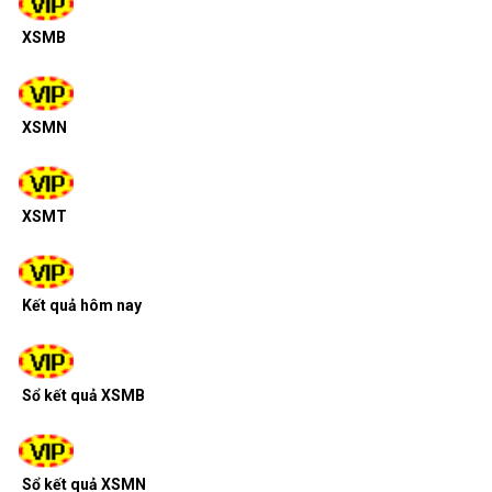
XSMB
XSMN
XSMT
Kết quả hôm nay
Sổ kết quả XSMB
Sổ kết quả XSMN