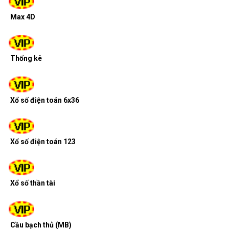
Max 4D
Thống kê
Xổ số điện toán 6x36
Xổ số điện toán 123
Xổ số thần tài
Cầu bạch thủ (MB)