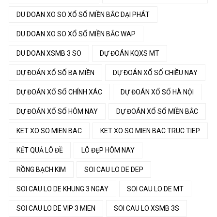
DU DOAN XO SO XỔ SỐ MIỀN BẮC DẠI PHÁT
DU DOAN XO SO XỔ SỐ MIỀN BẮC WAP
DU DOAN XSMB 3 SO
DỰ ĐOÁN KQXS MT
DỰ ĐOÁN XỔ SỐ BA MIỀN
DỰ ĐOÁN XỔ SỐ CHIỀU NAY
DỰ ĐOÁN XỔ SỐ CHÍNH XÁC
DỰ ĐOÁN XỔ SỐ HÀ NỘI
DỰ ĐOÁN XỔ SỐ HÔM NAY
DỰ ĐOÁN XỔ SỐ MIỀN BẮC
KET XO SO MIEN BAC
KET XO SO MIEN BAC TRUC TIEP
KẾT QUẢ LÔ ĐỀ
LÔ ĐẸP HÔM NAY
RỒNG BẠCH KIM
SOI CAU LO DE DEP
SOI CAU LO DE KHUNG 3 NGAY
SOI CAU LO DE MT
SOI CAU LO DE VIP 3 MIEN
SOI CAU LO XSMB 3S