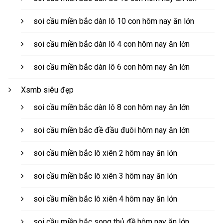
soi cầu miền bắc dàn lô 10 con hôm nay ăn lớn
soi cầu miền bắc dàn lô 4 con hôm nay ăn lớn
soi cầu miền bắc dàn lô 6 con hôm nay ăn lớn
Xsmb siêu đẹp
soi cầu miền bắc dàn lô 8 con hôm nay ăn lớn
soi cầu miền bắc đề đầu đuôi hôm nay ăn lớn
soi cầu miền bắc lô xiên 2 hôm nay ăn lớn
soi cầu miền bắc lô xiên 3 hôm nay ăn lớn
soi cầu miền bắc lô xiên 4 hôm nay ăn lớn
soi cầu miền bắc song thủ đề hôm nay ăn lớn