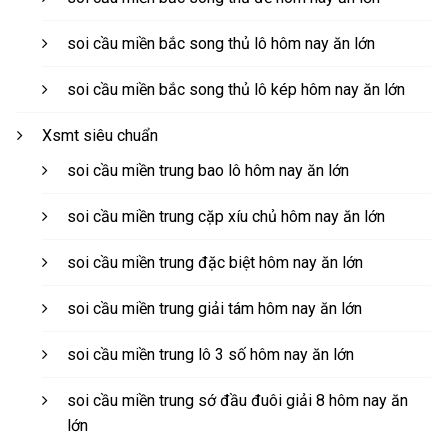
soi cầu miền bắc song thủ lô hôm nay ăn lớn
soi cầu miền bắc song thủ lô kép hôm nay ăn lớn
Xsmt siêu chuẩn
soi cầu miền trung bao lô hôm nay ăn lớn
soi cầu miền trung cặp xíu chủ hôm nay ăn lớn
soi cầu miền trung đặc biệt hôm nay ăn lớn
soi cầu miền trung giải tám hôm nay ăn lớn
soi cầu miền trung lô 3 số hôm nay ăn lớn
soi cầu miền trung sớ đầu đuôi giải 8 hôm nay ăn
lớn