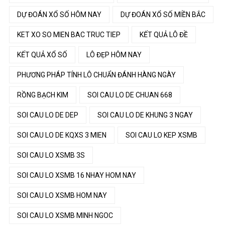
DỰ ĐOÁN XỔ SỐ HÔM NAY
DỰ ĐOÁN XỔ SỐ MIỀN BẮC
KET XO SO MIEN BAC TRUC TIEP
KẾT QUẢ LÔ ĐỀ
KẾT QUẢ XỔ SỐ
LÔ ĐẸP HÔM NAY
PHƯƠNG PHÁP TÍNH LÔ CHUẨN ĐÁNH HÀNG NGÀY
RỒNG BẠCH KIM
SOI CAU LO DE CHUAN 668
SOI CAU LO DE DEP
SOI CAU LO DE KHUNG 3 NGAY
SOI CAU LO DE KQXS 3 MIEN
SOI CAU LO KEP XSMB
SOI CAU LO XSMB 3S
SOI CAU LO XSMB 16 NHAY HOM NAY
SOI CAU LO XSMB HOM NAY
SOI CAU LO XSMB MINH NGOC