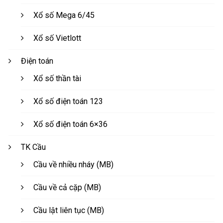
Xổ số Mega 6/45
Xổ số Vietlott
Điện toán
Xổ số thần tài
Xổ số điện toán 123
Xổ số điện toán 6×36
TK Cầu
Cầu về nhiều nháy (MB)
Cầu về cả cặp (MB)
Cầu lật liên tục (MB)