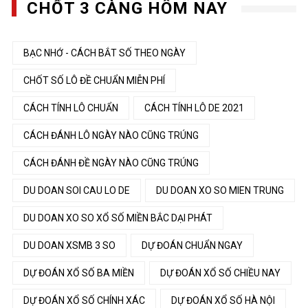
CHỐT 3 CÀNG HÔM NAY
BẠC NHỚ - CÁCH BẮT SỐ THEO NGÀY
CHỐT SỐ LÔ ĐỀ CHUẨN MIỄN PHÍ
CÁCH TÍNH LÔ CHUẨN
CÁCH TÍNH LÔ DE 2021
CÁCH ĐÁNH LÔ NGÀY NÀO CŨNG TRÚNG
CÁCH ĐÁNH ĐỀ NGÀY NÀO CŨNG TRÚNG
DU DOAN SOI CAU LO DE
DU DOAN XO SO MIEN TRUNG
DU DOAN XO SO XỔ SỐ MIỀN BẮC DẠI PHÁT
DU DOAN XSMB 3 SO
DỰ ĐOÁN CHUẨN NGAY
DỰ ĐOÁN XỔ SỐ BA MIỀN
DỰ ĐOÁN XỔ SỐ CHIỀU NAY
DỰ ĐOÁN XỔ SỐ CHÍNH XÁC
DỰ ĐOÁN XỔ SỐ HÀ NỘI