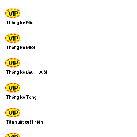
Thống kê Đầu
Thống kê Đuôi
Thống kê Đầu – Đuôi
Thống kê Tổng
Tần suất xuất hiện