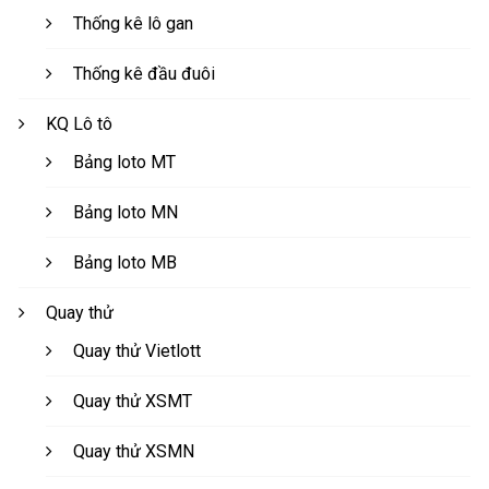
Thống kê lô gan
Thống kê đầu đuôi
KQ Lô tô
Bảng loto MT
Bảng loto MN
Bảng loto MB
Quay thử
Quay thử Vietlott
Quay thử XSMT
Quay thử XSMN