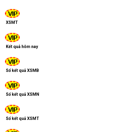
XSMT
Kết quả hôm nay
Sổ kết quả XSMB
Sổ kết quả XSMN
Sổ kết quả XSMT