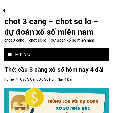
chot 3 cang – chot so lo –
dự đoán xổ số miền nam
chot 3 cang – chot so lo – dự đoán xổ số miền nam
MENU
Thẻ:
cầu 3 càng xổ số hôm nay 4 đài
Home
Cầu 3 Càng Xổ Số Hôm Nay 4 Đài