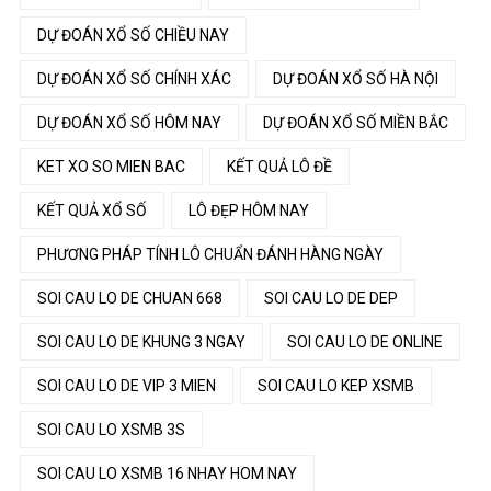
DỰ ĐOÁN XỔ SỐ CHIỀU NAY
DỰ ĐOÁN XỔ SỐ CHÍNH XÁC
DỰ ĐOÁN XỔ SỐ HÀ NỘI
DỰ ĐOÁN XỔ SỐ HÔM NAY
DỰ ĐOÁN XỔ SỐ MIỀN BẮC
KET XO SO MIEN BAC
KẾT QUẢ LÔ ĐỀ
KẾT QUẢ XỔ SỐ
LÔ ĐẸP HÔM NAY
PHƯƠNG PHÁP TÍNH LÔ CHUẨN ĐÁNH HÀNG NGÀY
SOI CAU LO DE CHUAN 668
SOI CAU LO DE DEP
SOI CAU LO DE KHUNG 3 NGAY
SOI CAU LO DE ONLINE
SOI CAU LO DE VIP 3 MIEN
SOI CAU LO KEP XSMB
SOI CAU LO XSMB 3S
SOI CAU LO XSMB 16 NHAY HOM NAY