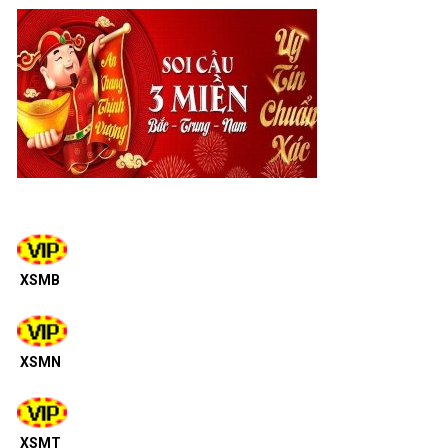
XSMB
XSMN
XSMT