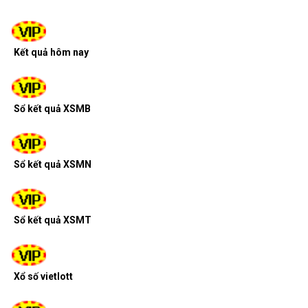
Kết quả hôm nay
Sổ kết quả XSMB
Sổ kết quả XSMN
Sổ kết quả XSMT
Xổ số vietlott