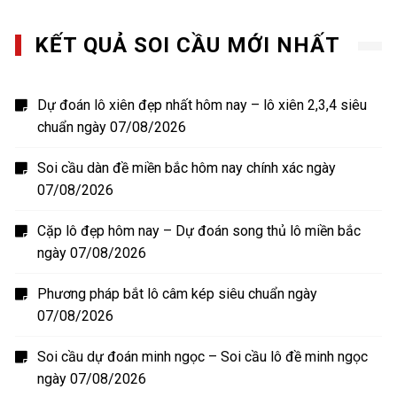
KẾT QUẢ SOI CẦU MỚI NHẤT
Dự đoán lô xiên đẹp nhất hôm nay – lô xiên 2,3,4 siêu
chuẩn ngày 07/08/2026
Soi cầu dàn đề miền bắc hôm nay chính xác ngày
07/08/2026
Cặp lô đẹp hôm nay – Dự đoán song thủ lô miền bắc
ngày 07/08/2026
Phương pháp bắt lô câm kép siêu chuẩn ngày
07/08/2026
Soi cầu dự đoán minh ngọc – Soi cầu lô đề minh ngọc
ngày 07/08/2026