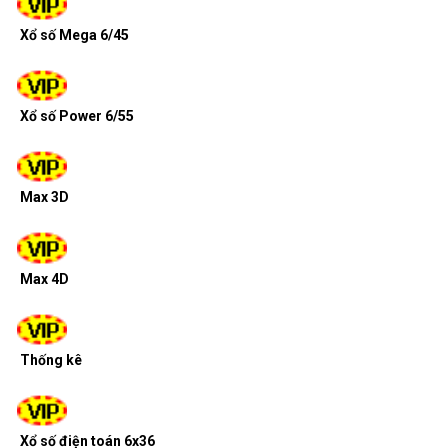
Xổ số Mega 6/45
Xổ số Power 6/55
Max 3D
Max 4D
Thống kê
Xổ số điện toán 6x36