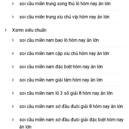
soi cầu miền trung song thủ lô hôm nay ăn lớn
soi cầu miền trung xíu chủ víp hôm nay ăn lớn
Xsmn siêu chuẩn
soi cầu miền nam bao lô hôm nay ăn lớn
soi cầu miền nam cặp xíu chủ hôm nay ăn lớn
soi cầu miền nam đặc biệt hôm nay ăn lớn
soi cầu miền nam giải tám hôm nay ăn lớn
soi cầu miền nam lô 3 số giải 8 hôm nay ăn lớn
soi cầu miền nam sớ đầu đuôi giải 8 hôm nay ăn lớn
soi cầu miền nam sớ đầu đuôi giải đặc biệt hôm nay
ăn lớn