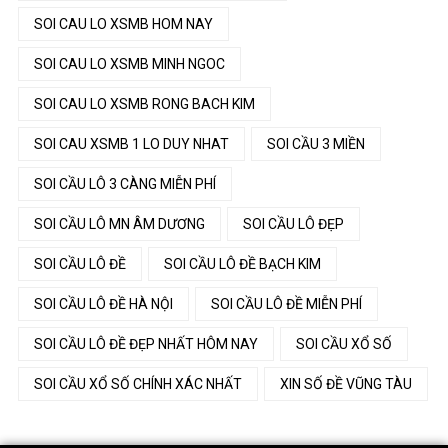
SOI CAU LO XSMB HOM NAY
SOI CAU LO XSMB MINH NGOC
SOI CAU LO XSMB RONG BACH KIM
SOI CAU XSMB 1 LO DUY NHAT
SOI CẦU 3 MIỀN
SOI CẦU LÔ 3 CÀNG MIỄN PHÍ
SOI CẦU LÔ MN ÂM DƯƠNG
SOI CẦU LÔ ĐẸP
SOI CẦU LÔ ĐỀ
SOI CẦU LÔ ĐỀ BẠCH KIM
SOI CẦU LÔ ĐỀ HÀ NỘI
SOI CẦU LÔ ĐỀ MIỄN PHÍ
SOI CẦU LÔ ĐỀ ĐẸP NHẤT HÔM NAY
SOI CẦU XỔ SỐ
SOI CẦU XỔ SỐ CHÍNH XÁC NHẤT
XIN SỐ ĐỀ VŨNG TÀU