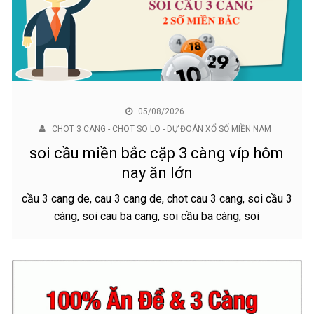
05/08/2026
CHOT 3 CANG - CHOT SO LO - DỰ ĐOÁN XỔ SỐ MIỀN NAM
soi cầu miền bắc cặp 3 càng víp hôm
nay ăn lớn
cầu 3 cang de, cau 3 cang de, chot cau 3 cang, soi cầu 3
càng, soi cau ba cang, soi cầu ba càng, soi