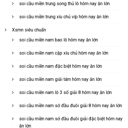
soi cầu miền trung song thủ lô hôm nay ăn lớn
soi cầu miền trung xíu chủ víp hôm nay ăn lớn
Xsmn siêu chuẩn
soi cầu miền nam bao lô hôm nay ăn lớn
soi cầu miền nam cặp xíu chủ hôm nay ăn lớn
soi cầu miền nam đặc biệt hôm nay ăn lớn
soi cầu miền nam giải tám hôm nay ăn lớn
soi cầu miền nam lô 3 số giải 8 hôm nay ăn lớn
soi cầu miền nam sớ đầu đuôi giải 8 hôm nay ăn lớn
soi cầu miền nam sớ đầu đuôi giải đặc biệt hôm nay
ăn lớn