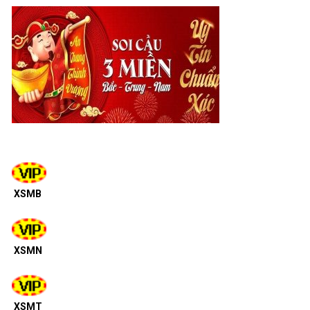
XSMB
XSMN
XSMT