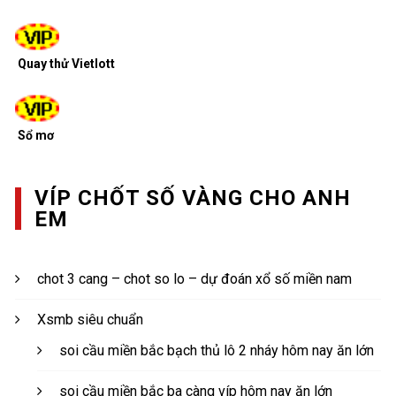
Quay thử Vietlott
Sổ mơ
VÍP CHỐT SỐ VÀNG CHO ANH
EM
chot 3 cang – chot so lo – dự đoán xổ số miền nam
Xsmb siêu chuẩn
soi cầu miền bắc bạch thủ lô 2 nháy hôm nay ăn lớn
soi cầu miền bắc ba càng víp hôm nay ăn lớn