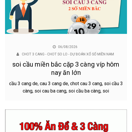
06/08/2026
CHOT 3 CANG - CHOT SO LO - DỰ ĐOÁN XỔ SỐ MIỀN NAM
soi cầu miền bắc cặp 3 càng víp hôm
nay ăn lớn
cầu 3 cang de, cau 3 cang de, chot cau 3 cang, soi cầu 3
càng, soi cau ba cang, soi cầu ba càng, soi