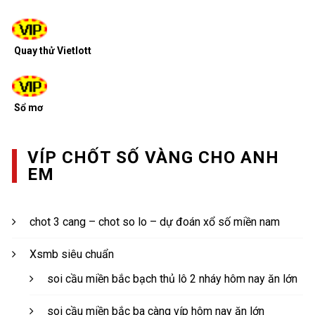
Quay thử Vietlott
Sổ mơ
VÍP CHỐT SỐ VÀNG CHO ANH
EM
chot 3 cang – chot so lo – dự đoán xổ số miền nam
Xsmb siêu chuẩn
soi cầu miền bắc bạch thủ lô 2 nháy hôm nay ăn lớn
soi cầu miền bắc ba càng víp hôm nay ăn lớn