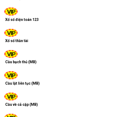
Xổ số điện toán 123
Xổ số thần tài
Cầu bạch thủ (MB)
Cầu lật liên tục (MB)
Cầu về cả cặp (MB)