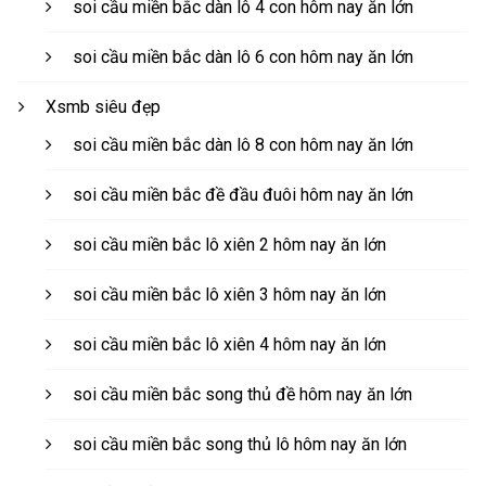
soi cầu miền bắc dàn lô 4 con hôm nay ăn lớn
soi cầu miền bắc dàn lô 6 con hôm nay ăn lớn
Xsmb siêu đẹp
soi cầu miền bắc dàn lô 8 con hôm nay ăn lớn
soi cầu miền bắc đề đầu đuôi hôm nay ăn lớn
soi cầu miền bắc lô xiên 2 hôm nay ăn lớn
soi cầu miền bắc lô xiên 3 hôm nay ăn lớn
soi cầu miền bắc lô xiên 4 hôm nay ăn lớn
soi cầu miền bắc song thủ đề hôm nay ăn lớn
soi cầu miền bắc song thủ lô hôm nay ăn lớn