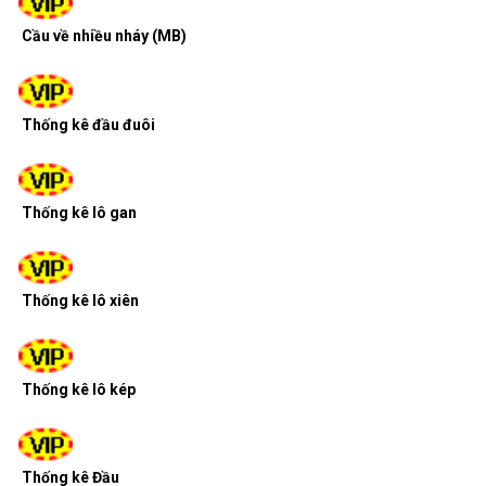
Cầu về nhiều nháy (MB)
Thống kê đầu đuôi
Thống kê lô gan
Thống kê lô xiên
Thống kê lô kép
Thống kê Đầu