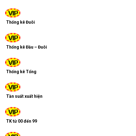
Thống kê Đuôi
Thống kê Đầu – Đuôi
Thống kê Tổng
Tần suất xuất hiện
TK từ 00 đến 99