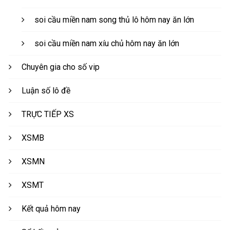
soi cầu miền nam song thủ lô hôm nay ăn lớn
soi cầu miền nam xíu chủ hôm nay ăn lớn
Chuyên gia cho số vip
Luận số lô đề
TRỰC TIẾP XS
XSMB
XSMN
XSMT
Kết quả hôm nay