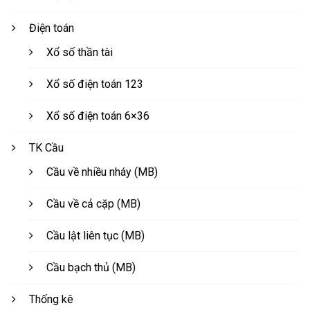
Điện toán
Xổ số thần tài
Xổ số điện toán 123
Xổ số điện toán 6×36
TK Cầu
Cầu về nhiều nháy (MB)
Cầu về cả cặp (MB)
Cầu lật liên tục (MB)
Cầu bạch thủ (MB)
Thống kê