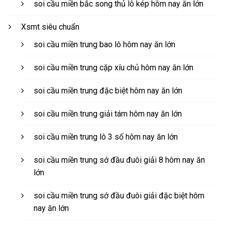
soi cầu miền bắc song thủ lô kép hôm nay ăn lớn
Xsmt siêu chuẩn
soi cầu miền trung bao lô hôm nay ăn lớn
soi cầu miền trung cặp xíu chủ hôm nay ăn lớn
soi cầu miền trung đặc biệt hôm nay ăn lớn
soi cầu miền trung giải tám hôm nay ăn lớn
soi cầu miền trung lô 3 số hôm nay ăn lớn
soi cầu miền trung sớ đầu đuôi giải 8 hôm nay ăn
lớn
soi cầu miền trung sớ đầu đuôi giải đặc biệt hôm
nay ăn lớn