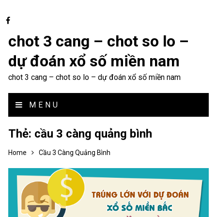
chot 3 cang – chot so lo –
dự đoán xổ số miền nam
chot 3 cang – chot so lo – dự đoán xổ số miền nam
MENU
Thẻ:
cầu 3 càng quảng bình
Home
Cầu 3 Càng Quảng Bình