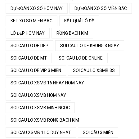
DỰ ĐOÁN XỔ SỐ HÔM NAY
DỰ ĐOÁN XỔ SỐ MIỀN BẮC
KET XO SO MIEN BAC
KẾT QUẢ LÔ ĐỀ
LÔ ĐẸP HÔM NAY
RỒNG BẠCH KIM
SOI CAU LO DE DEP
SOI CAU LO DE KHUNG 3 NGAY
SOI CAU LO DE MT
SOI CAU LO DE ONLINE
SOI CAU LO DE VIP 3 MIEN
SOI CAU LO XSMB 3S
SOI CAU LO XSMB 16 NHAY HOM NAY
SOI CAU LO XSMB HOM NAY
SOI CAU LO XSMB MINH NGOC
SOI CAU LO XSMB RONG BACH KIM
SOI CAU XSMB 1 LO DUY NHAT
SOI CẦU 3 MIỀN