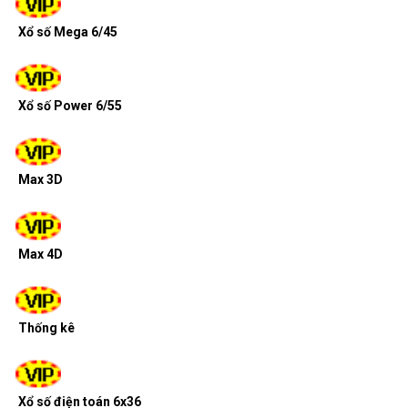
Xổ số Mega 6/45
Xổ số Power 6/55
Max 3D
Max 4D
Thống kê
Xổ số điện toán 6x36