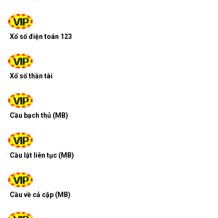
Xổ số điện toán 123
Xổ số thần tài
Cầu bạch thủ (MB)
Cầu lật liên tục (MB)
Cầu về cả cặp (MB)