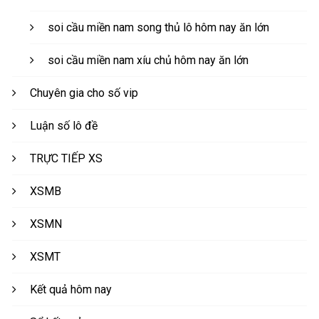
soi cầu miền nam song thủ lô hôm nay ăn lớn
soi cầu miền nam xíu chủ hôm nay ăn lớn
Chuyên gia cho số vip
Luận số lô đề
TRỰC TIẾP XS
XSMB
XSMN
XSMT
Kết quả hôm nay