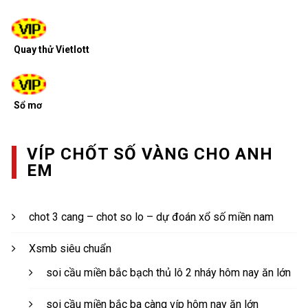
Quay thử Vietlott
Sổ mơ
VÍP CHỐT SỐ VÀNG CHO ANH
EM
chot 3 cang – chot so lo – dự đoán xổ số miền nam
Xsmb siêu chuẩn
soi cầu miền bắc bạch thủ lô 2 nháy hôm nay ăn lớn
soi cầu miền bắc ba càng víp hôm nay ăn lớn