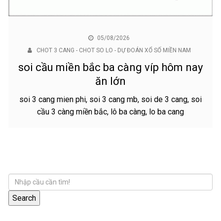
05/08/2026
CHOT 3 CANG - CHOT SO LO - DỰ ĐOÁN XỔ SỐ MIỀN NAM
soi cầu miền bắc ba càng víp hôm nay
ăn lớn
soi 3 cang mien phi, soi 3 cang mb, soi de 3 cang, soi
cầu 3 càng miền bắc, lô ba càng, lo ba cang
Search