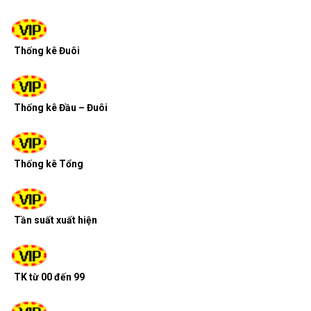
Thống kê Đuôi
Thống kê Đầu – Đuôi
Thống kê Tổng
Tần suất xuất hiện
TK từ 00 đến 99