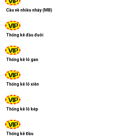
Cầu về nhiều nháy (MB)
Thống kê đầu đuôi
Thống kê lô gan
Thống kê lô xiên
Thống kê lô kép
Thống kê Đầu