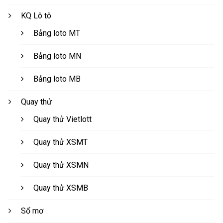
KQ Lô tô
Bảng loto MT
Bảng loto MN
Bảng loto MB
Quay thử
Quay thử Vietlott
Quay thử XSMT
Quay thử XSMN
Quay thử XSMB
Sổ mơ