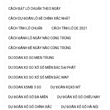
CÁCH BẮT LÔ CHUẨN THEO NGÀY
CÁCH DỰ ĐOÁN LÔ ĐỀ CHÍNH XÁC NHẤT
CÁCH TÍNH LÔ CHUẨN
CÁCH TÍNH LÔ DE 2021
CÁCH ĐÁNH LÔ NGÀY NÀO CŨNG TRÚNG
CÁCH ĐÁNH ĐỀ NGÀY NÀO CŨNG TRÚNG
DU DOAN XO SO MIEN TRUNG
DU DOAN XO SO XỔ SỐ MIỀN BẮC DẠI PHÁT
DU DOAN XO SO XỔ SỐ MIỀN BẮC WAP
DU DOAN XSMB 3 SO
DỰ ĐOÁN KQXS MT
DỰ ĐOÁN XỔ SỐ BA MIỀN
DỰ ĐOÁN XỔ SỐ CHIỀU NAY
DỰ ĐOÁN XỔ SỐ CHÍNH XÁC
DỰ ĐOÁN XỔ SỐ HÀ NỘI