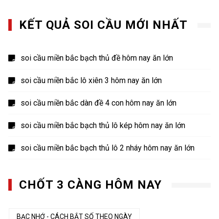
KẾT QUẢ SOI CẦU MỚI NHẤT
soi cầu miền bắc bạch thủ đề hôm nay ăn lớn
soi cầu miền bắc lô xiên 3 hôm nay ăn lớn
soi cầu miền bắc dàn đề 4 con hôm nay ăn lớn
soi cầu miền bắc bạch thủ lô kép hôm nay ăn lớn
soi cầu miền bắc bạch thủ lô 2 nháy hôm nay ăn lớn
CHỐT 3 CÀNG HÔM NAY
BẠC NHỚ - CÁCH BẮT SỐ THEO NGÀY