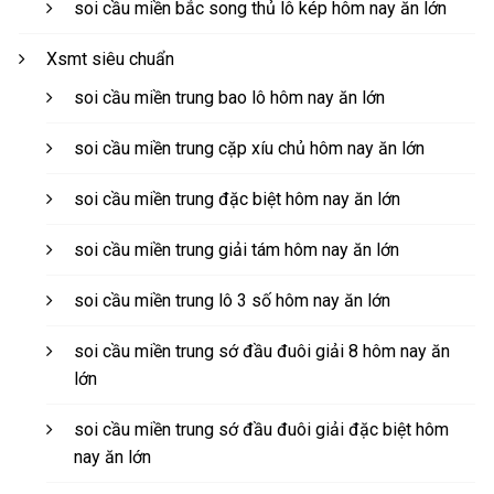
soi cầu miền bắc song thủ lô kép hôm nay ăn lớn
Xsmt siêu chuẩn
soi cầu miền trung bao lô hôm nay ăn lớn
soi cầu miền trung cặp xíu chủ hôm nay ăn lớn
soi cầu miền trung đặc biệt hôm nay ăn lớn
soi cầu miền trung giải tám hôm nay ăn lớn
soi cầu miền trung lô 3 số hôm nay ăn lớn
soi cầu miền trung sớ đầu đuôi giải 8 hôm nay ăn
lớn
soi cầu miền trung sớ đầu đuôi giải đặc biệt hôm
nay ăn lớn