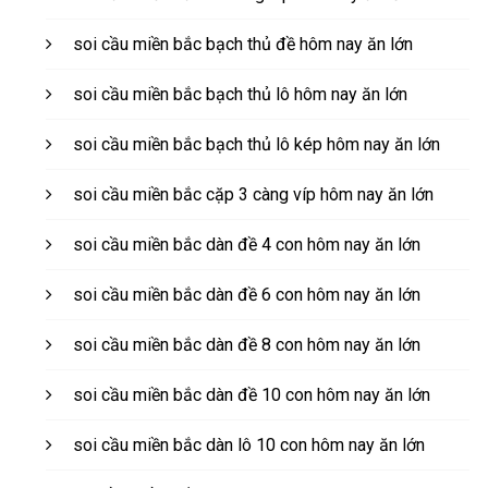
soi cầu miền bắc bạch thủ đề hôm nay ăn lớn
soi cầu miền bắc bạch thủ lô hôm nay ăn lớn
soi cầu miền bắc bạch thủ lô kép hôm nay ăn lớn
soi cầu miền bắc cặp 3 càng víp hôm nay ăn lớn
soi cầu miền bắc dàn đề 4 con hôm nay ăn lớn
soi cầu miền bắc dàn đề 6 con hôm nay ăn lớn
soi cầu miền bắc dàn đề 8 con hôm nay ăn lớn
soi cầu miền bắc dàn đề 10 con hôm nay ăn lớn
soi cầu miền bắc dàn lô 10 con hôm nay ăn lớn