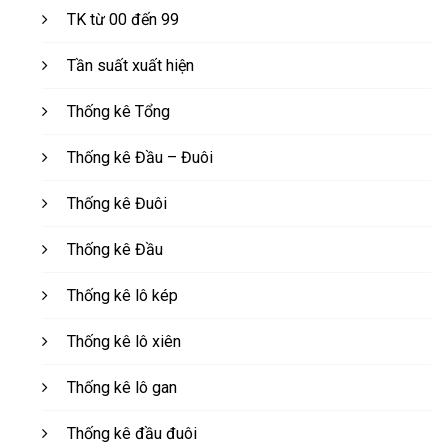
TK từ 00 đến 99
Tần suất xuất hiện
Thống kê Tổng
Thống kê Đầu – Đuôi
Thống kê Đuôi
Thống kê Đầu
Thống kê lô kép
Thống kê lô xiên
Thống kê lô gan
Thống kê đầu đuôi