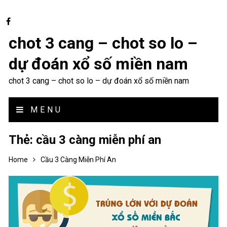
chot 3 cang – chot so lo –
dự đoán xổ số miền nam
chot 3 cang – chot so lo – dự đoán xổ số miền nam
MENU
Thẻ:
cầu 3 càng miễn phí an
Home
Cầu 3 Càng Miễn Phí An