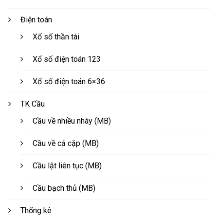
Điện toán
Xổ số thần tài
Xổ số điện toán 123
Xổ số điện toán 6×36
TK Cầu
Cầu về nhiều nháy (MB)
Cầu về cả cặp (MB)
Cầu lật liên tục (MB)
Cầu bạch thủ (MB)
Thống kê