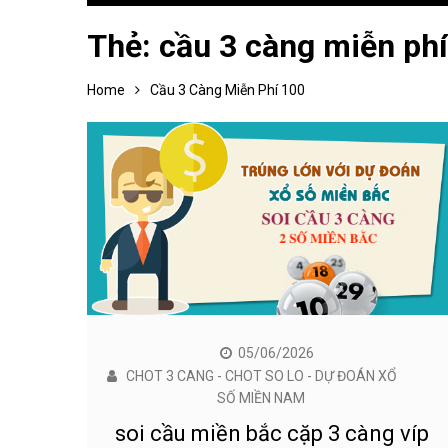
Thẻ:
cầu 3 càng miễn ph
Home
Cầu 3 Càng Miễn Phí 100
05/06/2026
CHOT 3 CANG - CHOT SO LO - DỰ ĐOÁN XỔ
SỐ MIỀN NAM
soi cầu miền bắc cặp 3 càng víp