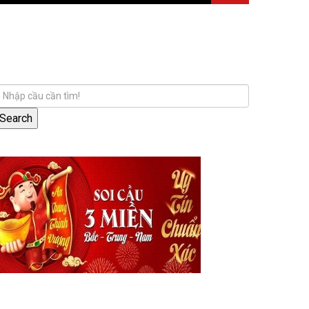
Search