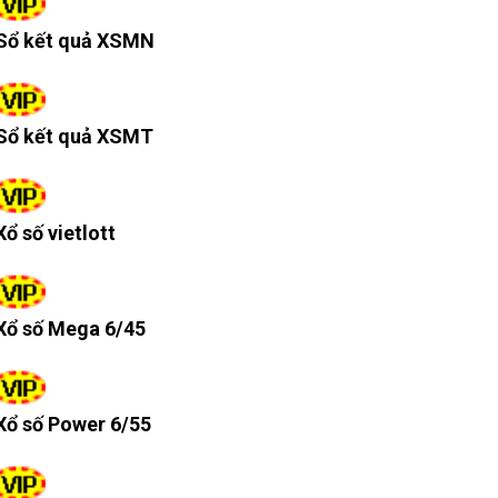
Sổ kết quả XSMN
Sổ kết quả XSMT
Xổ số vietlott
Xổ số Mega 6/45
Xổ số Power 6/55