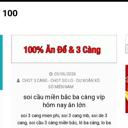
í 100
05/06/2026
CHOT 3 CANG - CHOT SO LO - DỰ ĐOÁN XỔ
SỐ MIỀN NAM
soi cầu miền bắc ba càng víp
hôm nay ăn lớn
soi 3 cang mien phi, soi 3 cang mb, soi de 3
cang, soi cầu 3 càng miền bắc, lô ba càng, lo ba