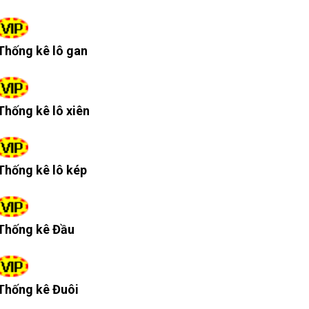
Thống kê lô gan
Thống kê lô xiên
Thống kê lô kép
Thống kê Đầu
Thống kê Đuôi