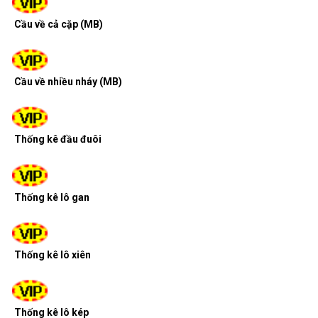
Cầu về cả cặp (MB)
Cầu về nhiều nháy (MB)
Thống kê đầu đuôi
Thống kê lô gan
Thống kê lô xiên
Thống kê lô kép