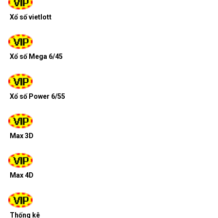
Xổ số vietlott
Xổ số Mega 6/45
Xổ số Power 6/55
Max 3D
Max 4D
Thống kê