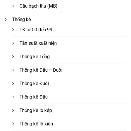
Cầu bạch thủ (MB)
Thống kê
TK từ 00 đến 99
Tần suất xuất hiện
Thống kê Tổng
Thống kê Đầu – Đuôi
Thống kê Đuôi
Thống kê Đầu
Thống kê lô kép
Thống kê lô xiên