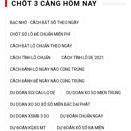
CHỐT 3 CÀNG HÔM NAY
BẠC NHỚ - CÁCH BẮT SỐ THEO NGÀY
CHỐT SỐ LÔ ĐỀ CHUẨN MIỄN PHÍ
CÁCH BẮT LÔ CHUẨN THEO NGÀY
CÁCH TÍNH LÔ CHUẨN
CÁCH TÍNH LÔ DE 2021
CÁCH ĐÁNH LÔ NGÀY NÀO CŨNG TRÚNG
CÁCH ĐÁNH ĐỀ NGÀY NÀO CŨNG TRÚNG
DU DOAN SOI CAU LO DE
DU DOAN XO SO MIEN TRUNG
DU DOAN XO SO XỔ SỐ MIỀN BẮC DẠI PHÁT
DU DOAN XSMB 3 SO
DỰ ĐOÁN CHUẨN NGAY
DỰ ĐOÁN KQXS MT
DỰ ĐOÁN XỔ SỐ BA MIỀN