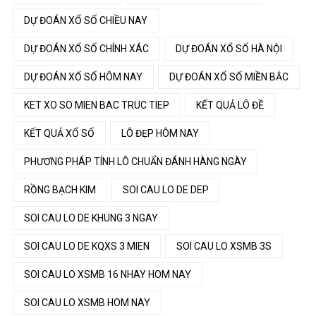
DỰ ĐOÁN XỔ SỐ CHIỀU NAY
DỰ ĐOÁN XỔ SỐ CHÍNH XÁC
DỰ ĐOÁN XỔ SỐ HÀ NỘI
DỰ ĐOÁN XỔ SỐ HÔM NAY
DỰ ĐOÁN XỔ SỐ MIỀN BẮC
KET XO SO MIEN BAC TRUC TIEP
KẾT QUẢ LÔ ĐỀ
KẾT QUẢ XỔ SỐ
LÔ ĐẸP HÔM NAY
PHƯƠNG PHÁP TÍNH LÔ CHUẨN ĐÁNH HÀNG NGÀY
RỒNG BẠCH KIM
SOI CAU LO DE DEP
SOI CAU LO DE KHUNG 3 NGAY
SOI CAU LO DE KQXS 3 MIEN
SOI CAU LO XSMB 3S
SOI CAU LO XSMB 16 NHAY HOM NAY
SOI CAU LO XSMB HOM NAY