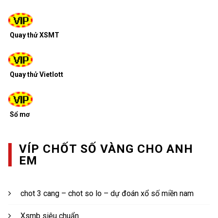
Quay thử XSMT
Quay thử Vietlott
Sổ mơ
VÍP CHỐT SỐ VÀNG CHO ANH
EM
chot 3 cang – chot so lo – dự đoán xổ số miền nam
Xsmb siêu chuẩn