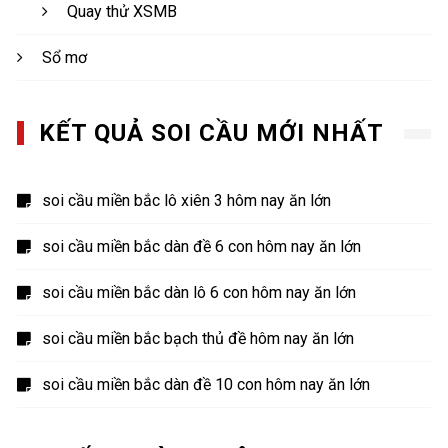
Quay thử XSMB
Sổ mơ
KẾT QUẢ SOI CẦU MỚI NHẤT
soi cầu miền bắc lô xiên 3 hôm nay ăn lớn
soi cầu miền bắc dàn đề 6 con hôm nay ăn lớn
soi cầu miền bắc dàn lô 6 con hôm nay ăn lớn
soi cầu miền bắc bạch thủ đề hôm nay ăn lớn
soi cầu miền bắc dàn đề 10 con hôm nay ăn lớn