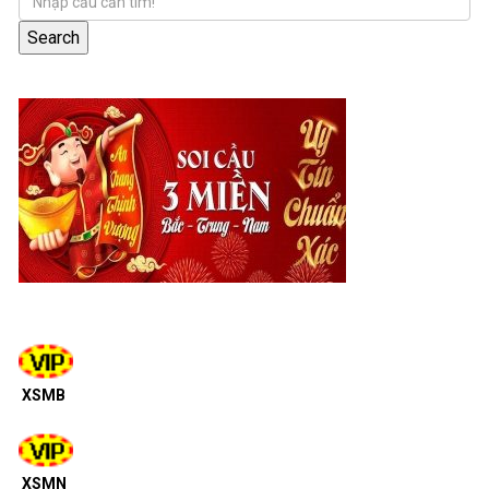
Search
XSMB
XSMN