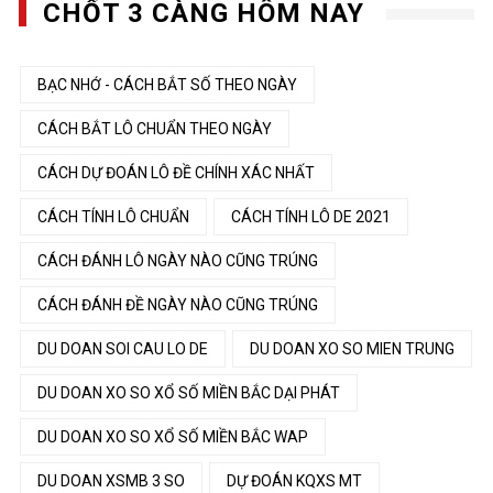
CHỐT 3 CÀNG HÔM NAY
BẠC NHỚ - CÁCH BẮT SỐ THEO NGÀY
CÁCH BẮT LÔ CHUẨN THEO NGÀY
CÁCH DỰ ĐOÁN LÔ ĐỀ CHÍNH XÁC NHẤT
CÁCH TÍNH LÔ CHUẨN
CÁCH TÍNH LÔ DE 2021
CÁCH ĐÁNH LÔ NGÀY NÀO CŨNG TRÚNG
CÁCH ĐÁNH ĐỀ NGÀY NÀO CŨNG TRÚNG
DU DOAN SOI CAU LO DE
DU DOAN XO SO MIEN TRUNG
DU DOAN XO SO XỔ SỐ MIỀN BẮC DẠI PHÁT
DU DOAN XO SO XỔ SỐ MIỀN BẮC WAP
DU DOAN XSMB 3 SO
DỰ ĐOÁN KQXS MT