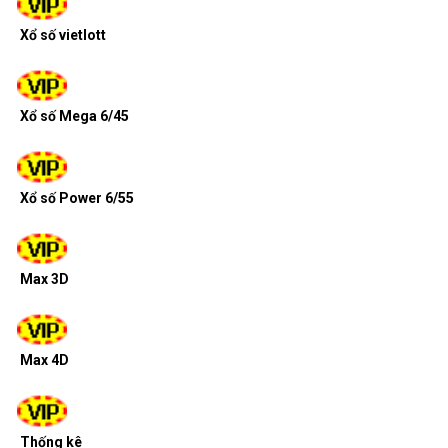
Xổ số vietlott
Xổ số Mega 6/45
Xổ số Power 6/55
Max 3D
Max 4D
Thống kê