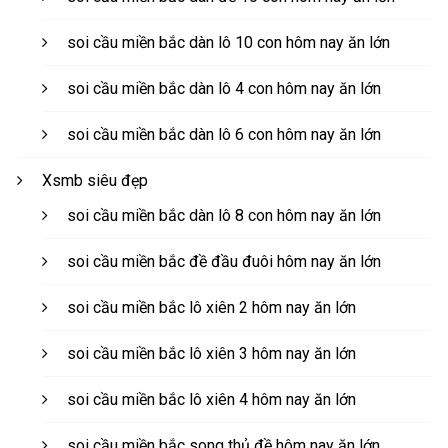
soi cầu miền bắc dàn lô 10 con hôm nay ăn lớn
soi cầu miền bắc dàn lô 4 con hôm nay ăn lớn
soi cầu miền bắc dàn lô 6 con hôm nay ăn lớn
Xsmb siêu đẹp
soi cầu miền bắc dàn lô 8 con hôm nay ăn lớn
soi cầu miền bắc đề đầu đuôi hôm nay ăn lớn
soi cầu miền bắc lô xiên 2 hôm nay ăn lớn
soi cầu miền bắc lô xiên 3 hôm nay ăn lớn
soi cầu miền bắc lô xiên 4 hôm nay ăn lớn
soi cầu miền bắc song thủ đề hôm nay ăn lớn