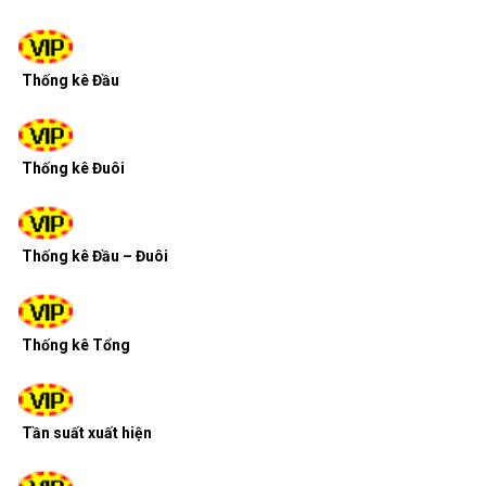
Thống kê Đầu
Thống kê Đuôi
Thống kê Đầu – Đuôi
Thống kê Tổng
Tần suất xuất hiện