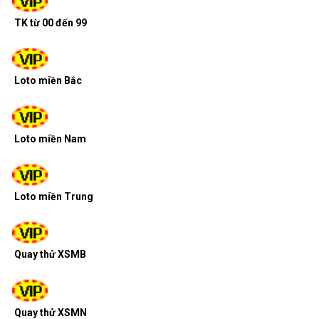
TK từ 00 đến 99
Loto miền Bắc
Loto miền Nam
Loto miền Trung
Quay thử XSMB
Quay thử XSMN