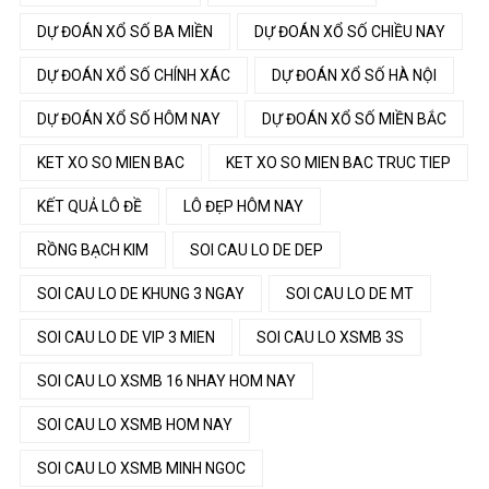
DỰ ĐOÁN XỔ SỐ BA MIỀN
DỰ ĐOÁN XỔ SỐ CHIỀU NAY
DỰ ĐOÁN XỔ SỐ CHÍNH XÁC
DỰ ĐOÁN XỔ SỐ HÀ NỘI
DỰ ĐOÁN XỔ SỐ HÔM NAY
DỰ ĐOÁN XỔ SỐ MIỀN BẮC
KET XO SO MIEN BAC
KET XO SO MIEN BAC TRUC TIEP
KẾT QUẢ LÔ ĐỀ
LÔ ĐẸP HÔM NAY
RỒNG BẠCH KIM
SOI CAU LO DE DEP
SOI CAU LO DE KHUNG 3 NGAY
SOI CAU LO DE MT
SOI CAU LO DE VIP 3 MIEN
SOI CAU LO XSMB 3S
SOI CAU LO XSMB 16 NHAY HOM NAY
SOI CAU LO XSMB HOM NAY
SOI CAU LO XSMB MINH NGOC