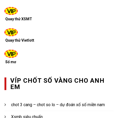
Quay thử XSMT
Quay thử Vietlott
Sổ mơ
VÍP CHỐT SỐ VÀNG CHO ANH
EM
chot 3 cang – chot so lo – dự đoán xổ số miền nam
Xsmb siêu chuẩn