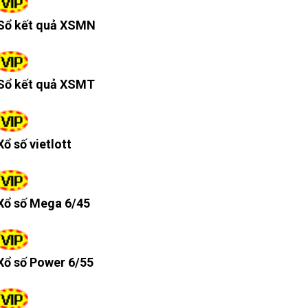
Sổ kết quả XSMN
Sổ kết quả XSMT
Xổ số vietlott
Xổ số Mega 6/45
Xổ số Power 6/55