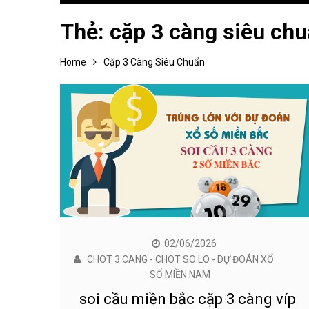
Thẻ:
cặp 3 càng siêu ch
Home
Cặp 3 Càng Siêu Chuẩn
02/06/2026
CHOT 3 CANG - CHOT SO LO - DỰ ĐOÁN XỔ
SỐ MIỀN NAM
soi cầu miền bắc cặp 3 càng víp