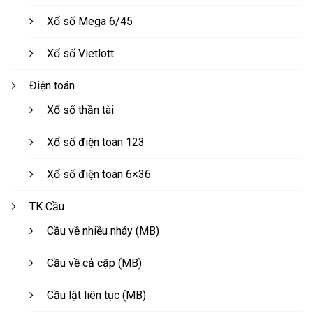
Xổ số Mega 6/45
Xổ số Vietlott
Điện toán
Xổ số thần tài
Xổ số điện toán 123
Xổ số điện toán 6×36
TK Cầu
Cầu về nhiều nháy (MB)
Cầu về cả cặp (MB)
Cầu lật liên tục (MB)