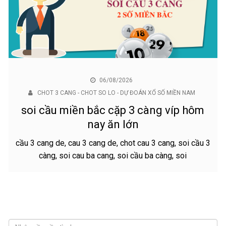
06/08/2026
CHOT 3 CANG - CHOT SO LO - DỰ ĐOÁN XỔ SỐ MIỀN NAM
soi cầu miền bắc cặp 3 càng víp hôm
nay ăn lớn
cầu 3 cang de, cau 3 cang de, chot cau 3 cang, soi cầu 3
càng, soi cau ba cang, soi cầu ba càng, soi