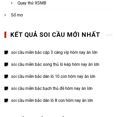
Quay thử XSMB
Sổ mơ
KẾT QUẢ SOI CẦU MỚI NHẤT
soi cầu miền bắc cặp 3 càng víp hôm nay ăn lớn
soi cầu miền bắc song thủ lô kép hôm nay ăn lớn
soi cầu miền bắc dàn lô 10 con hôm nay ăn lớn
soi cầu miền bắc bạch thủ đề hôm nay ăn lớn
soi cầu miền bắc dàn lô 8 con hôm nay ăn lớn