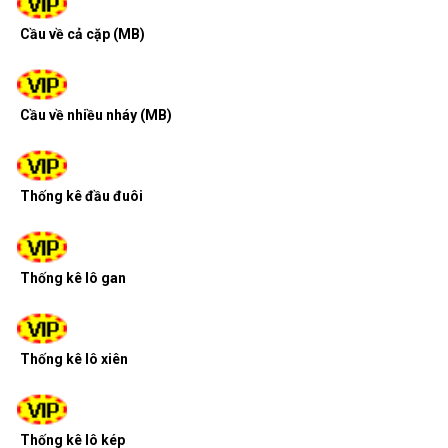
Cầu về cả cặp (MB)
Cầu về nhiều nháy (MB)
Thống kê đầu đuôi
Thống kê lô gan
Thống kê lô xiên
Thống kê lô kép