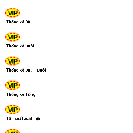
Thống kê Đầu
Thống kê Đuôi
Thống kê Đầu – Đuôi
Thống kê Tổng
Tần suất xuất hiện