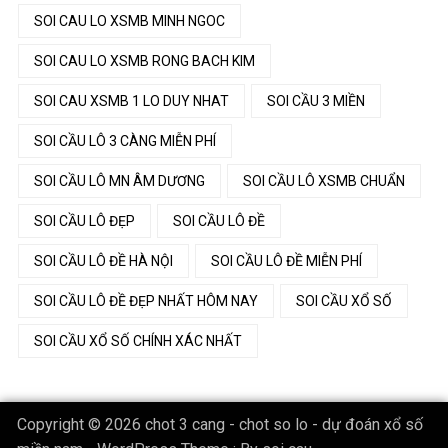
SOI CAU LO XSMB MINH NGOC
SOI CAU LO XSMB RONG BACH KIM
SOI CAU XSMB 1 LO DUY NHAT
SOI CẦU 3 MIỀN
SOI CẦU LÔ 3 CÀNG MIỄN PHÍ
SOI CẦU LÔ MN ÂM DƯƠNG
SOI CẦU LÔ XSMB CHUẨN
SOI CẦU LÔ ĐẸP
SOI CẦU LÔ ĐỀ
SOI CẦU LÔ ĐỀ HÀ NỘI
SOI CẦU LÔ ĐỀ MIỄN PHÍ
SOI CẦU LÔ ĐỀ ĐẸP NHẤT HÔM NAY
SOI CẦU XỔ SỐ
SOI CẦU XỔ SỐ CHÍNH XÁC NHẤT
Copyright © 2026 chot 3 cang - chot so lo - dự đoán xổ số