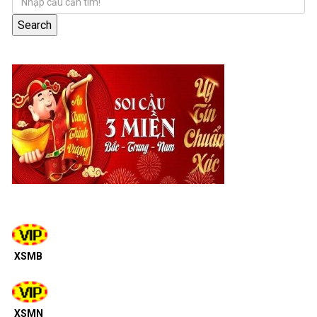
Search
XSMB
XSMN