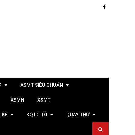
P
XSMT SIÊU CHUẨN
XSMN
XSMT
 KÊ
KQ LÔ TÔ
QUAY THỬ