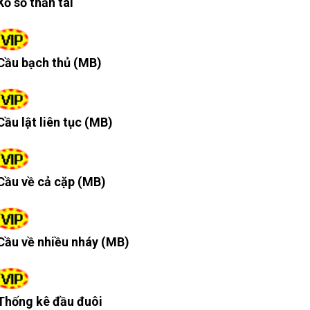
Xổ số thần tài
Cầu bạch thủ (MB)
Cầu lật liên tục (MB)
Cầu về cả cặp (MB)
Cầu về nhiều nháy (MB)
Thống kê đầu đuôi