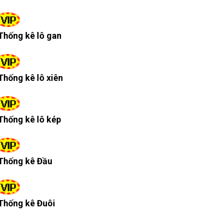
Thống kê lô gan
Thống kê lô xiên
Thống kê lô kép
Thống kê Đầu
Thống kê Đuôi