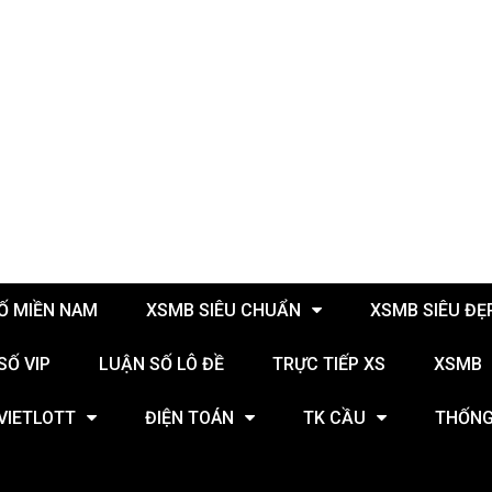
SỐ MIỀN NAM
XSMB SIÊU CHUẨN
XSMB SIÊU ĐẸ
SỐ VIP
LUẬN SỐ LÔ ĐỀ
TRỰC TIẾP XS
XSMB
VIETLOTT
ĐIỆN TOÁN
TK CẦU
THỐNG