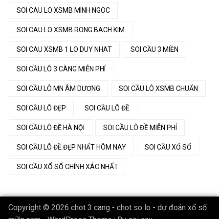
SOI CAU LO XSMB MINH NGOC
SOI CAU LO XSMB RONG BACH KIM
SOI CAU XSMB 1 LO DUY NHAT
SOI CẦU 3 MIỀN
SOI CẦU LÔ 3 CÀNG MIỄN PHÍ
SOI CẦU LÔ MN ÂM DƯƠNG
SOI CẦU LÔ XSMB CHUẨN
SOI CẦU LÔ ĐẸP
SOI CẦU LÔ ĐỀ
SOI CẦU LÔ ĐỀ HÀ NỘI
SOI CẦU LÔ ĐỀ MIỄN PHÍ
SOI CẦU LÔ ĐỀ ĐẸP NHẤT HÔM NAY
SOI CẦU XỔ SỐ
SOI CẦU XỔ SỐ CHÍNH XÁC NHẤT
Copyright © 2026 chot 3 cang - chot so lo - dự đoán xổ số