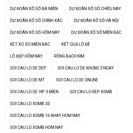
DỰ ĐOÁN XỔ SỐ BA MIỀN
DỰ ĐOÁN XỔ SỐ CHIỀU NAY
DỰ ĐOÁN XỔ SỐ CHÍNH XÁC
DỰ ĐOÁN XỔ SỐ HÀ NỘI
DỰ ĐOÁN XỔ SỐ HÔM NAY
DỰ ĐOÁN XỔ SỐ MIỀN BẮC
KET XO SO MIEN BAC
KẾT QUẢ LÔ ĐỀ
LÔ ĐẸP HÔM NAY
RỒNG BẠCH KIM
SOI CAU LO DE DEP
SOI CAU LO DE KHUNG 3 NGAY
SOI CAU LO DE MT
SOI CAU LO DE ONLINE
SOI CAU LO DE VIP 3 MIEN
SOI CAU LO KEP XSMB
SOI CAU LO XSMB 3S
SOI CAU LO XSMB 16 NHAY HOM NAY
SOI CAU LO XSMB HOM NAY