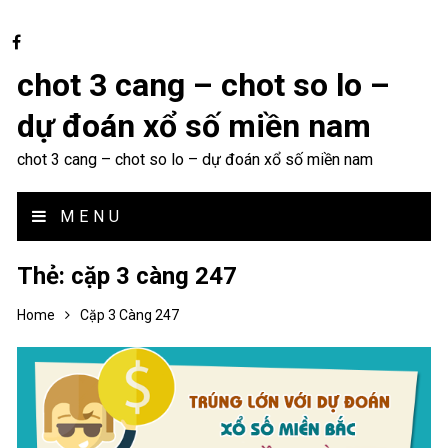
chot 3 cang – chot so lo –
dự đoán xổ số miền nam
chot 3 cang – chot so lo – dự đoán xổ số miền nam
MENU
Thẻ:
cặp 3 càng 247
Home
Cặp 3 Càng 247