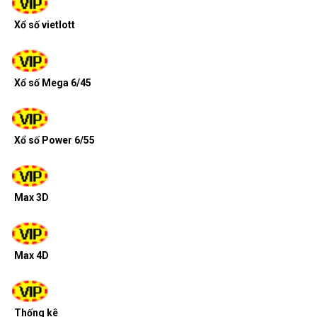
Xổ số vietlott
Xổ số Mega 6/45
Xổ số Power 6/55
Max 3D
Max 4D
Thống kê