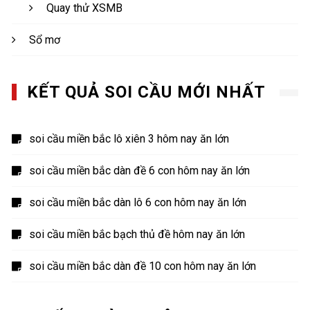
Quay thử XSMB
Sổ mơ
KẾT QUẢ SOI CẦU MỚI NHẤT
soi cầu miền bắc lô xiên 3 hôm nay ăn lớn
soi cầu miền bắc dàn đề 6 con hôm nay ăn lớn
soi cầu miền bắc dàn lô 6 con hôm nay ăn lớn
soi cầu miền bắc bạch thủ đề hôm nay ăn lớn
soi cầu miền bắc dàn đề 10 con hôm nay ăn lớn