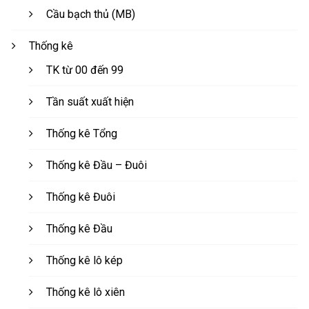
Cầu bạch thủ (MB)
Thống kê
TK từ 00 đến 99
Tần suất xuất hiện
Thống kê Tổng
Thống kê Đầu – Đuôi
Thống kê Đuôi
Thống kê Đầu
Thống kê lô kép
Thống kê lô xiên