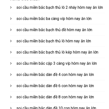
soi cầu miền bắc bạch thủ lô 2 nháy hôm nay ăn lớn
soi cầu miền bắc ba càng víp hôm nay ăn lớn
soi cầu miền bắc bạch thủ đề hôm nay ăn lớn
soi cầu miền bắc bạch thủ lô hôm nay ăn lớn
soi cầu miền bắc bạch thủ lô kép hôm nay ăn lớn
soi cầu miền bắc cặp 3 càng víp hôm nay ăn lớn
soi cầu miền bắc dàn đề 4 con hôm nay ăn lớn
soi cầu miền bắc dàn đề 6 con hôm nay ăn lớn
soi cầu miền bắc dàn đề 8 con hôm nay ăn lớn
soi cầu miền bắc dàn đề 10 con hôm nay ăn lớn