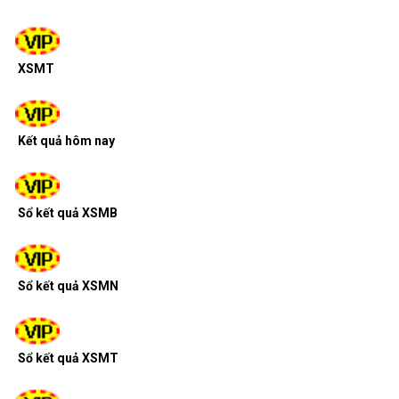
XSMT
Kết quả hôm nay
Sổ kết quả XSMB
Sổ kết quả XSMN
Sổ kết quả XSMT