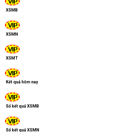
XSMB
XSMN
XSMT
Kết quả hôm nay
Sổ kết quả XSMB
Sổ kết quả XSMN