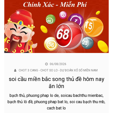
06/08/2026
CHOT 3 CANG - CHOT SO LO - DỰ ĐOÁN XỔ SỐ MIỀN NAM
soi cầu miền bắc song thủ đề hôm nay
ăn lớn
bạch thủ, phuong phap lo de, soicau bachthu mienbac,
bạch thủ lô đề, phuong phap bat lo, soi cau bạch thu mb,
cach bat lo