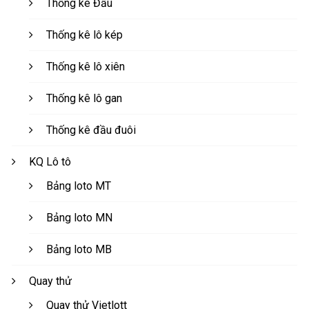
Thống kê Đầu
Thống kê lô kép
Thống kê lô xiên
Thống kê lô gan
Thống kê đầu đuôi
KQ Lô tô
Bảng loto MT
Bảng loto MN
Bảng loto MB
Quay thử
Quay thử Vietlott