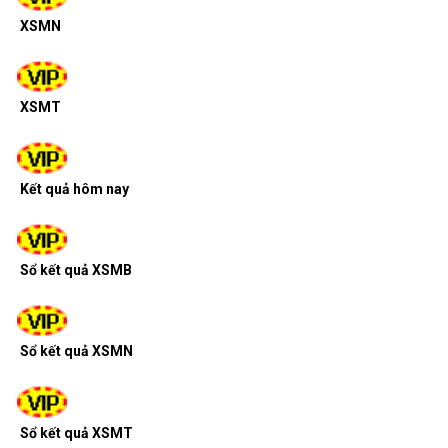
XSMN
XSMT
Kết quả hôm nay
Sổ kết quả XSMB
Sổ kết quả XSMN
Sổ kết quả XSMT