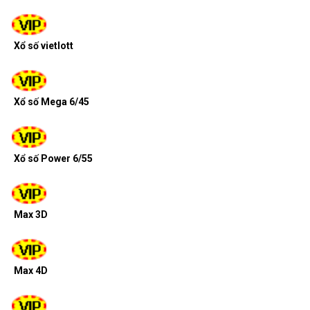
Xổ số vietlott
Xổ số Mega 6/45
Xổ số Power 6/55
Max 3D
Max 4D