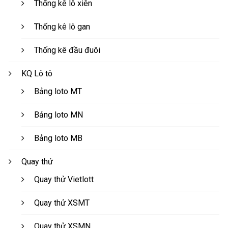
Thống kê lô xiên
Thống kê lô gan
Thống kê đầu đuôi
KQ Lô tô
Bảng loto MT
Bảng loto MN
Bảng loto MB
Quay thử
Quay thử Vietlott
Quay thử XSMT
Quay thử XSMN