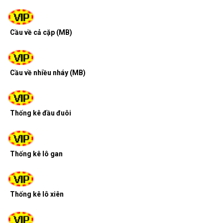
Cầu về cả cặp (MB)
Cầu về nhiều nháy (MB)
Thống kê đầu đuôi
Thống kê lô gan
Thống kê lô xiên