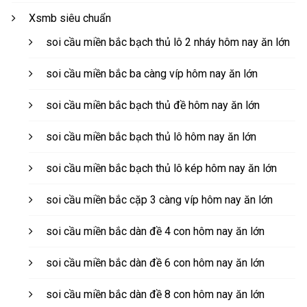
Xsmb siêu chuẩn
soi cầu miền bắc bạch thủ lô 2 nháy hôm nay ăn lớn
soi cầu miền bắc ba càng víp hôm nay ăn lớn
soi cầu miền bắc bạch thủ đề hôm nay ăn lớn
soi cầu miền bắc bạch thủ lô hôm nay ăn lớn
soi cầu miền bắc bạch thủ lô kép hôm nay ăn lớn
soi cầu miền bắc cặp 3 càng víp hôm nay ăn lớn
soi cầu miền bắc dàn đề 4 con hôm nay ăn lớn
soi cầu miền bắc dàn đề 6 con hôm nay ăn lớn
soi cầu miền bắc dàn đề 8 con hôm nay ăn lớn