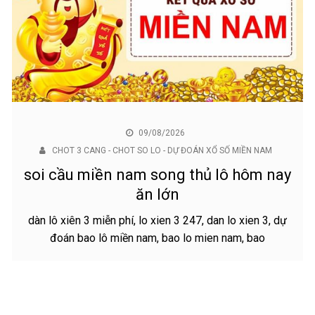
09/08/2026
CHOT 3 CANG - CHOT SO LO - DỰ ĐOÁN XỔ SỐ MIỀN NAM
soi cầu miền nam song thủ lô hôm nay
ăn lớn
dàn lô xiên 3 miễn phí, lo xien 3 247, dan lo xien 3, dự
đoán bao lô miền nam, bao lo mien nam, bao