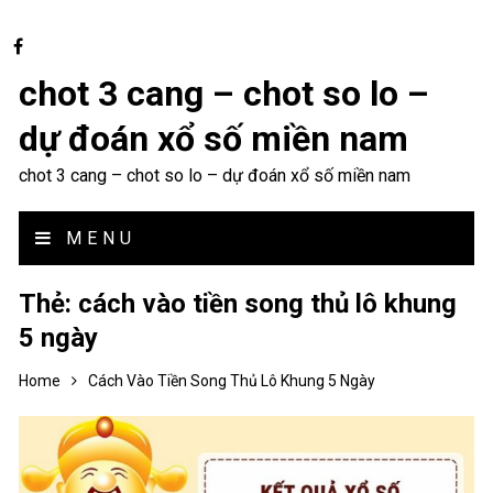
chot 3 cang – chot so lo –
dự đoán xổ số miền nam
chot 3 cang – chot so lo – dự đoán xổ số miền nam
MENU
Thẻ:
cách vào tiền song thủ lô khung
5 ngày
Home
Cách Vào Tiền Song Thủ Lô Khung 5 Ngày