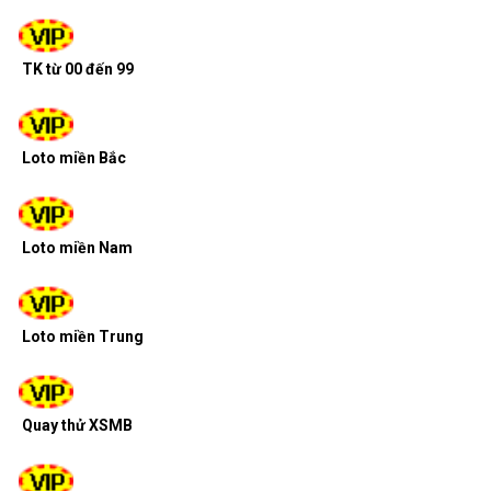
TK từ 00 đến 99
Loto miền Bắc
Loto miền Nam
Loto miền Trung
Quay thử XSMB