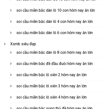
soi cầu miền bắc dàn lô 10 con hôm nay ăn lớn
soi cầu miền bắc dàn lô 4 con hôm nay ăn lớn
soi cầu miền bắc dàn lô 6 con hôm nay ăn lớn
Xsmb siêu đẹp
soi cầu miền bắc dàn lô 8 con hôm nay ăn lớn
soi cầu miền bắc đề đầu đuôi hôm nay ăn lớn
soi cầu miền bắc lô xiên 2 hôm nay ăn lớn
soi cầu miền bắc lô xiên 3 hôm nay ăn lớn
soi cầu miền bắc lô xiên 4 hôm nay ăn lớn
soi cầu miền bắc song thủ đề hôm nay ăn lớn