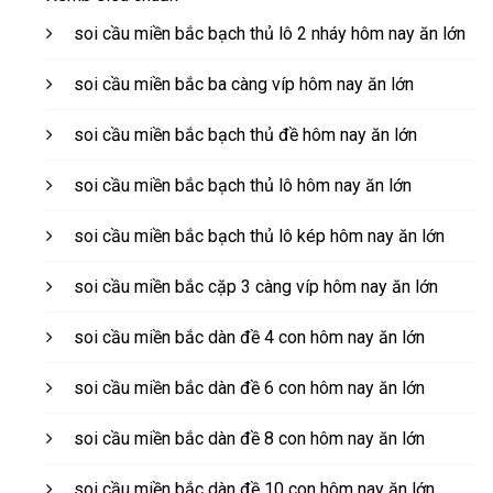
soi cầu miền bắc bạch thủ lô 2 nháy hôm nay ăn lớn
soi cầu miền bắc ba càng víp hôm nay ăn lớn
soi cầu miền bắc bạch thủ đề hôm nay ăn lớn
soi cầu miền bắc bạch thủ lô hôm nay ăn lớn
soi cầu miền bắc bạch thủ lô kép hôm nay ăn lớn
soi cầu miền bắc cặp 3 càng víp hôm nay ăn lớn
soi cầu miền bắc dàn đề 4 con hôm nay ăn lớn
soi cầu miền bắc dàn đề 6 con hôm nay ăn lớn
soi cầu miền bắc dàn đề 8 con hôm nay ăn lớn
soi cầu miền bắc dàn đề 10 con hôm nay ăn lớn