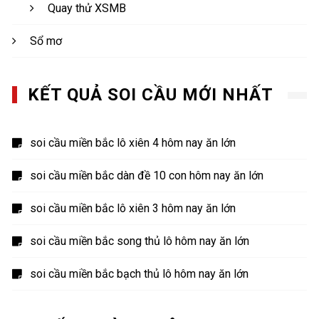
Quay thử XSMB
Sổ mơ
KẾT QUẢ SOI CẦU MỚI NHẤT
soi cầu miền bắc lô xiên 4 hôm nay ăn lớn
soi cầu miền bắc dàn đề 10 con hôm nay ăn lớn
soi cầu miền bắc lô xiên 3 hôm nay ăn lớn
soi cầu miền bắc song thủ lô hôm nay ăn lớn
soi cầu miền bắc bạch thủ lô hôm nay ăn lớn