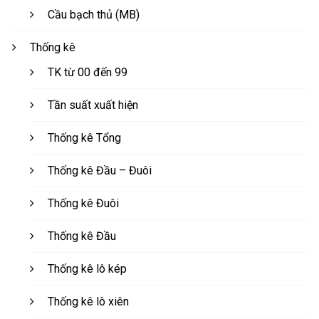
Cầu bạch thủ (MB)
Thống kê
TK từ 00 đến 99
Tần suất xuất hiện
Thống kê Tổng
Thống kê Đầu – Đuôi
Thống kê Đuôi
Thống kê Đầu
Thống kê lô kép
Thống kê lô xiên