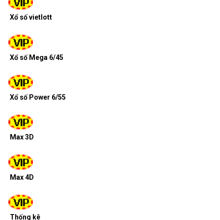
Xổ số vietlott
Xổ số Mega 6/45
Xổ số Power 6/55
Max 3D
Max 4D
Thống kê